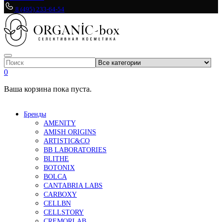
8 (495) 233-64-54
0
Ваша корзина пока пуста.
Бренды
AMENITY
AMISH ORIGINS
ARTISTIC&CO
BB LABORATORIES
BLITHE
BOTONIX
BOLCA
CANTABRIA LABS
CARBOXY
CELLBN
CELLSTORY
CREMORLAB