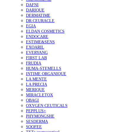
DAFNI
DARIQUE
DERMATIME
DR.CEURACLE
EGIA
ELDAN COSMETICS
ENDOCARE
ESTIME&SENS
EXOARIL
EVERYANG
FIRST LAB
FRUDIA
HUMA-STEMELLS
INTIME ORGANIQUE
LA MENTE
LA PRECIA
MERIQUE
MIRACLETOX
OBAGI
OXYGEN CEUTICALS
PEPPLUS+
PHYMONGSHE
SESDERMA
SOOFEE