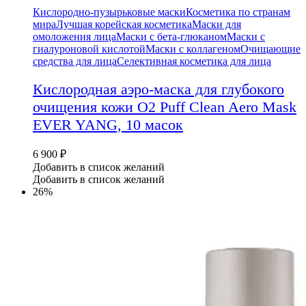
Кислородно-пузырьковые маски
Косметика по странам
мира
Лучшая корейская косметика
Маски для
омоложения лица
Маски с бета-глюканом
Маски с
гиалуроновой кислотой
Маски с коллагеном
Очищающие
средства для лица
Селективная косметика для лица
Кислородная аэро-маска для глубокого
очищения кожи O2 Puff Clean Aero Mask
EVER YANG, 10 масок
6 900
₽
Добавить в список желаний
Добавить в список желаний
26%