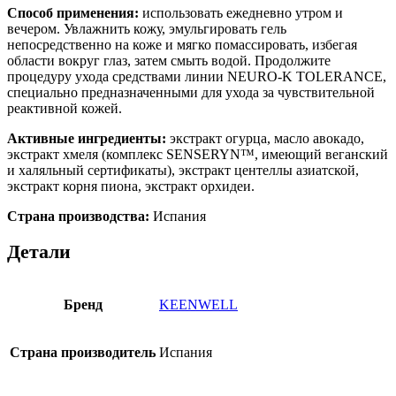
Способ применения:
использовать ежедневно утром и
вечером. Увлажнить кожу, эмульгировать гель
непосредственно на коже и мягко помассировать, избегая
области вокруг глаз, затем смыть водой. Продолжите
процедуру ухода средствами линии NEURO-K TOLERANCE,
специально предназначенными для ухода за чувствительной
реактивной кожей.
Активные ингредиенты:
экстракт огурца, масло авокадо,
экстракт хмеля (комплекс SENSERYN™, имеющий веганский
и халяльный сертификаты), экстракт центеллы азиатской,
экстракт корня пиона, экстракт орхидеи.
Страна производства:
Испания
Детали
Бренд
KEENWELL
Страна производитель
Испания