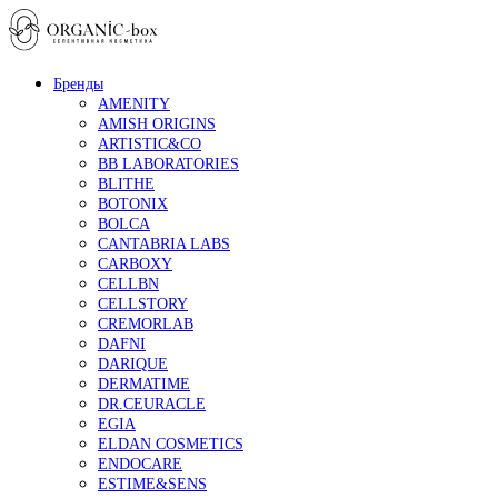
Бренды
AMENITY
AMISH ORIGINS
ARTISTIC&CO
BB LABORATORIES
BLITHE
BOTONIX
BOLCA
CANTABRIA LABS
CARBOXY
CELLBN
CELLSTORY
CREMORLAB
DAFNI
DARIQUE
DERMATIME
DR.CEURACLE
EGIA
ELDAN COSMETICS
ENDOCARE
ESTIME&SENS