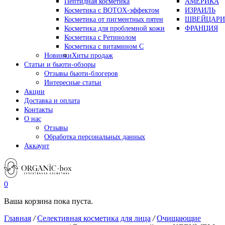
Пептидная косметика
АМЕРИКА
Косметика с BOTOX-эффектом
ИЗРАИЛЬ
Косметика от пигментных пятен
ШВЕЙЦАРИ
Косметика для проблемной кожи
ФРАНЦИЯ
Косметика с Ретинолом
Косметика с витамином С
Новинки
Хиты продаж
Статьи и бьюти-обзоры
Отзывы бьюти-блогеров
Интересные статьи
Акции
Доставка и оплата
Контакты
О нас
Отзывы
Обработка персональных данных
Аккаунт
0
Ваша корзина пока пуста.
Главная
/
Селективная косметика для лица
/
Очищающие