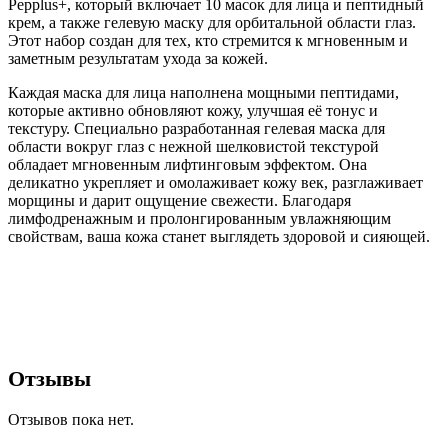
Pepplus+, который включает 10 масок для лица и пептидный
крем, а также гелевую маску для орбитальной области глаз.
Этот набор создан для тех, кто стремится к мгновенным и
заметным результатам ухода за кожей.
Каждая маска для лица наполнена мощными пептидами,
которые активно обновляют кожу, улучшая её тонус и
текстуру. Специально разработанная гелевая маска для
области вокруг глаз с нежной шелковистой текстурой
обладает мгновенным лифтинговым эффектом. Она
деликатно укрепляет и омолаживает кожу век, разглаживает
морщины и дарит ощущение свежести. Благодаря
лимфодренажным и пролонгированным увлажняющим
свойствам, ваша кожа станет выглядеть здоровой и сияющей.
Отзывы
Отзывов пока нет.