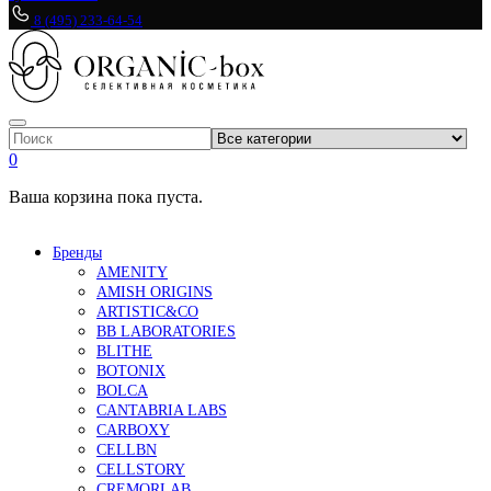
8 (495) 233-64-54
0
Ваша корзина пока пуста.
Бренды
AMENITY
AMISH ORIGINS
ARTISTIC&CO
BB LABORATORIES
BLITHE
BOTONIX
BOLCA
CANTABRIA LABS
CARBOXY
CELLBN
CELLSTORY
CREMORLAB