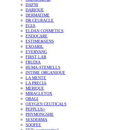
DAFNI
DARIQUE
DERMATIME
DR.CEURACLE
EGIA
ELDAN COSMETICS
ENDOCARE
ESTIME&SENS
EXOARIL
EVERYANG
FIRST LAB
FRUDIA
HUMA-STEMELLS
INTIME ORGANIQUE
LA MENTE
LA PRECIA
MERIQUE
MIRACLETOX
OBAGI
OXYGEN CEUTICALS
PEPPLUS+
PHYMONGSHE
SESDERMA
SOOFEE