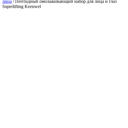
лица
/
Пептидный омолаживающий набор для лица и глаз
Superlifting Keenwel