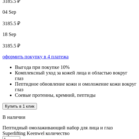
3185.5 ₽
04 Sep
3185.5 ₽
18 Sep
3185.5 ₽
оформить покупку в 4 платежа
Выгода при покупке 10%
Комплексный уход за кожей лица и областью вокруг
глаз
Пептидное обновление кожи и омоложение кожи вокруг
глаз
Соевые протеины, кремний, пептиды
Купить в 1 клик
В наличии
Пептидный омолаживающий набор для лица и глаз
Superlifting Keenwel количество