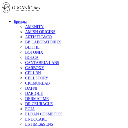
Бренды
AMENITY
AMISH ORIGINS
ARTISTIC&CO
BB LABORATORIES
BLITHE
BOTONIX
BOLCA
CANTABRIA LABS
CARBOXY
CELLBN
CELLSTORY
CREMORLAB
DAFNI
DARIQUE
DERMATIME
DR.CEURACLE
EGIA
ELDAN COSMETICS
ENDOCARE
ESTIME&SENS