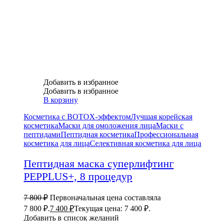
Добавить в избранное
Добавить в избранное
В корзину
Косметика с BOTOX-эффектом
Лучшая корейская
косметика
Маски для омоложения лица
Маски с
пептидами
Пептидная косметика
Профессиональная
косметика для лица
Селективная косметика для лица
Пептидная маска суперлифтинг
PEPPLUS+, 8 процедур
7 800
₽
Первоначальная цена составляла
7 800 ₽.
7 400
₽
Текущая цена: 7 400 ₽.
Добавить в список желаний