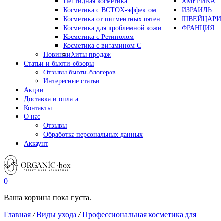
Пептидная косметика
АМЕРИКА
Косметика с BOTOX-эффектом
ИЗРАИЛЬ
Косметика от пигментных пятен
ШВЕЙЦАРИ
Косметика для проблемной кожи
ФРАНЦИЯ
Косметика с Ретинолом
Косметика с витамином С
Новинки
Хиты продаж
Статьи и бьюти-обзоры
Отзывы бьюти-блогеров
Интересные статьи
Акции
Доставка и оплата
Контакты
О нас
Отзывы
Обработка персональных данных
Аккаунт
0
Ваша корзина пока пуста.
Главная
/
Виды ухода
/
Профессиональная косметика для