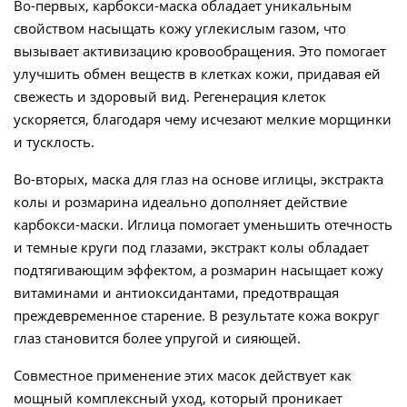
Во-первых, карбокси-маска обладает уникальным
свойством насыщать кожу углекислым газом, что
вызывает активизацию кровообращения. Это помогает
улучшить обмен веществ в клетках кожи, придавая ей
свежесть и здоровый вид. Регенерация клеток
ускоряется, благодаря чему исчезают мелкие морщинки
и тусклость.
Во-вторых, маска для глаз на основе иглицы, экстракта
колы и розмарина идеально дополняет действие
карбокси-маски. Иглица помогает уменьшить отечность
и темные круги под глазами, экстракт колы обладает
подтягивающим эффектом, а розмарин насыщает кожу
витаминами и антиоксидантами, предотвращая
преждевременное старение. В результате кожа вокруг
глаз становится более упругой и сияющей.
Совместное применение этих масок действует как
мощный комплексный уход, который проникает