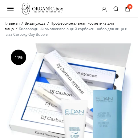
0
Главная
/
Виды ухода
/
Профессиональная косметика для
лица
/
Кислородный омолаживающий карбокси набор для лица и
глаз Carboxy Oxy Bubble
11%