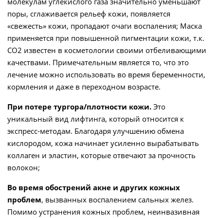
молекулам углекислого газа значительно уменьшают
поры, сглаживается рельеф кожи, появляется
«свежесть» кожи, пропадают очаги воспаления; Маска
применяется при повышенной пигментации кожи, т.к.
CO2 известен в косметологии своими отбеливающими
качествами. Примечательным является то, что это
лечение можно использовать во время беременности,
кормления и даже в переходном возрасте.
При потере тургора/плотности кожи.
Это
уникальный вид лифтинга, который относится к
экспресс-методам. Благодаря улучшению обмена
кислородом, кожа начинает усиленно вырабатывать
коллаген и эластин, которые отвечают за прочность
волокон;
Во время обострений акне и других кожных
проблем
, вызванных воспалением сальных желез.
Помимо устранения кожных проблем, неинвазивная