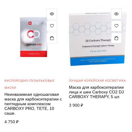
КИСЛОРОДНО-ПУЗЫРЬКОВЫЕ
ЛУЧШАЯ КОРЕЙСКАЯ КОСМЕТИКА
Маска для карбокситерапии
МАСКИ
лица и шеи Carboxy CO2 DJ
Неинвазивная одношаговая
CARBOXY THERAPY, 5 шт.
маска для карбокситерапии с
пептидным комплексом
3 900
₽
CARBOXY PRO, TETE, 10
саше.
4 750
₽