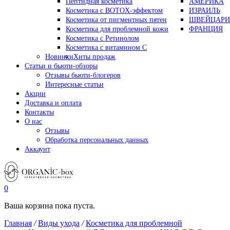
Пептидная косметика
АМЕРИКА
Косметика с BOTOX-эффектом
ИЗРАИЛЬ
Косметика от пигментных пятен
ШВЕЙЦАРИ
Косметика для проблемной кожи
ФРАНЦИЯ
Косметика с Ретинолом
Косметика с витамином С
Новинки
Хиты продаж
Статьи и бьюти-обзоры
Отзывы бьюти-блогеров
Интересные статьи
Акции
Доставка и оплата
Контакты
О нас
Отзывы
Обработка персональных данных
Аккаунт
0
Ваша корзина пока пуста.
Главная
/
Виды ухода
/
Косметика для проблемной