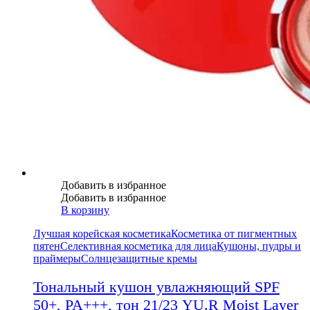
Добавить в избранное
Добавить в избранное
В корзину
Лучшая корейская косметика
Косметика от пигментных
пятен
Селективная косметика для лица
Кушоны, пудры и
праймеры
Солнцезащитные кремы
Тональный кушон увлажняющий SPF
50+, PA+++, тон 21/23 YU.R Moist Layer