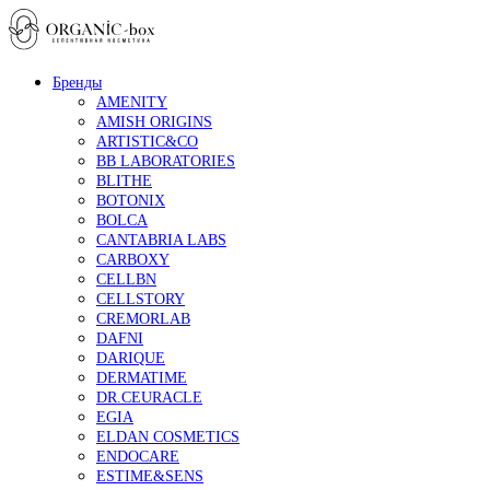
Бренды
AMENITY
AMISH ORIGINS
ARTISTIC&CO
BB LABORATORIES
BLITHE
BOTONIX
BOLCA
CANTABRIA LABS
CARBOXY
CELLBN
CELLSTORY
CREMORLAB
DAFNI
DARIQUE
DERMATIME
DR.CEURACLE
EGIA
ELDAN COSMETICS
ENDOCARE
ESTIME&SENS