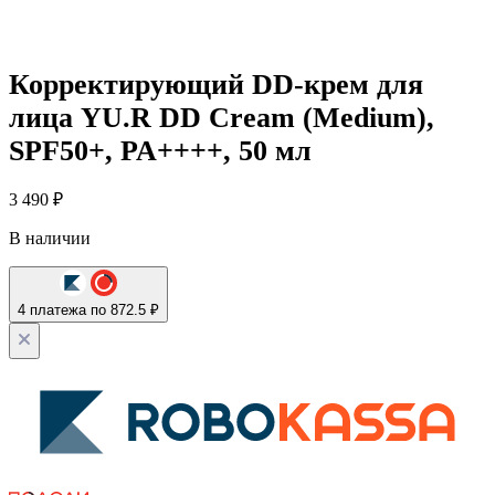
Корректирующий DD-крем для
лица YU.R DD Cream (Medium),
SPF50+, PA++++, 50 мл
3 490
₽
В наличии
4 платежа по 872.5 ₽