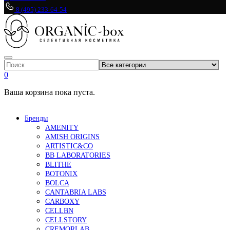
8 (495) 233-64-54
0
Ваша корзина пока пуста.
Бренды
AMENITY
AMISH ORIGINS
ARTISTIC&CO
BB LABORATORIES
BLITHE
BOTONIX
BOLCA
CANTABRIA LABS
CARBOXY
CELLBN
CELLSTORY
CREMORLAB