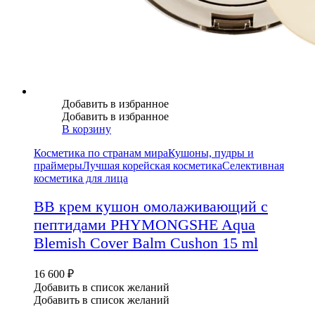
Добавить в избранное
Добавить в избранное
В корзину
Косметика по странам мира
Кушоны, пудры и
праймеры
Лучшая корейская косметика
Селективная
косметика для лица
BB крем кушон омолаживающий с
пептидами PHYMONGSHE Aqua
Blemish Cover Balm Cushon 15 ml
16 600
₽
Добавить в список желаний
Добавить в список желаний