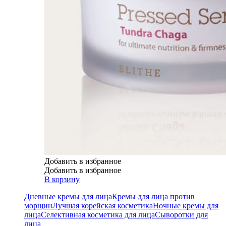
Добавить в избранное
Добавить в избранное
В корзину
Дневные кремы для лица
Кремы для лица против
морщин
Лучшая корейская косметика
Ночные кремы для
лица
Селективная косметика для лица
Сыворотки для
лица