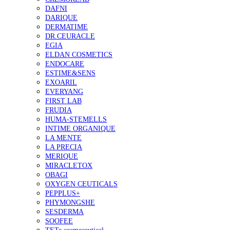
DAFNI
DARIQUE
DERMATIME
DR.CEURACLE
EGIA
ELDAN COSMETICS
ENDOCARE
ESTIME&SENS
EXOARIL
EVERYANG
FIRST LAB
FRUDIA
HUMA-STEMELLS
INTIME ORGANIQUE
LA MENTE
LA PRECIA
MERIQUE
MIRACLETOX
OBAGI
OXYGEN CEUTICALS
PEPPLUS+
PHYMONGSHE
SESDERMA
SOOFEE