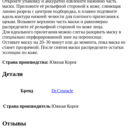
Откройте упаковку и аккуратно извлеките нижнюю часть
маски. Приложите её рельефной стороной к коже, совмещая
линию разреза с центром подбородка, и плавно подтяните
вдоль контура нижней челюсти для плотного прилегания к
щекам. Возьмите верхнюю часть маски и равномерно
распределите её рельефной стороной по коже лица.
Для идеального прилегания можно слегка разорвать маску в
специально перфорированной зоне на переносице.
Оставьте маску на 20–30 минут или до момента, пока маска не
станет прозрачной. После снятия маски распределите остатки
эссенции по коже.
Страна производства:
Южная Корея
Детали
Бренд
Dr.Ceuracle
Страна производитель
Южная Корея
Отзывы