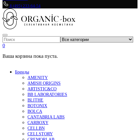
8 (495) 233-64-54
0
Ваша корзина пока пуста.
Бренды
AMENITY
AMISH ORIGINS
ARTISTIC&CO
BB LABORATORIES
BLITHE
BOTONIX
BOLCA
CANTABRIA LABS
CARBOXY
CELLBN
CELLSTORY
CREMORLAB