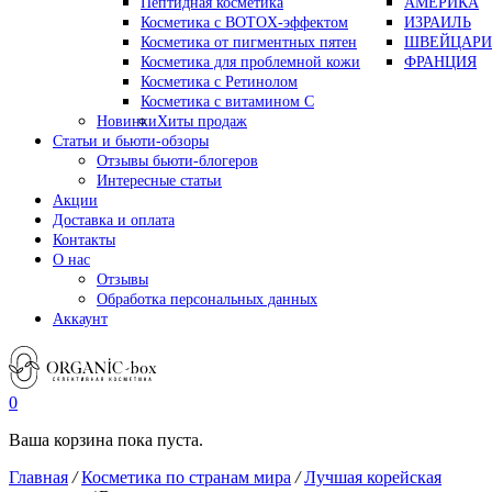
Пептидная косметика
АМЕРИКА
Косметика с BOTOX-эффектом
ИЗРАИЛЬ
Косметика от пигментных пятен
ШВЕЙЦАРИ
Косметика для проблемной кожи
ФРАНЦИЯ
Косметика с Ретинолом
Косметика с витамином С
Новинки
Хиты продаж
Статьи и бьюти-обзоры
Отзывы бьюти-блогеров
Интересные статьи
Акции
Доставка и оплата
Контакты
О нас
Отзывы
Обработка персональных данных
Аккаунт
0
Ваша корзина пока пуста.
Главная
/
Косметика по странам мира
/
Лучшая корейская