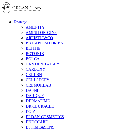
Бренды
AMENITY
AMISH ORIGINS
ARTISTIC&CO
BB LABORATORIES
BLITHE
BOTONIX
BOLCA
CANTABRIA LABS
CARBOXY
CELLBN
CELLSTORY
CREMORLAB
DAFNI
DARIQUE
DERMATIME
DR.CEURACLE
EGIA
ELDAN COSMETICS
ENDOCARE
ESTIME&SENS