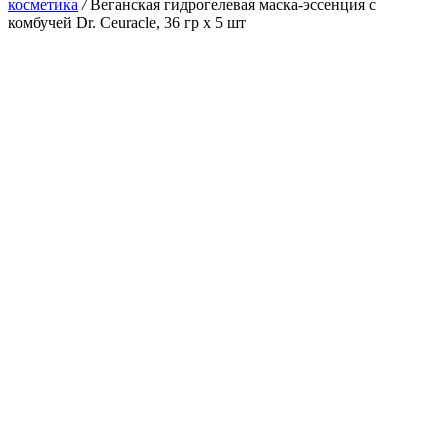
косметика
/
Веганская гидрогелевая маска-эссенция с
комбучей Dr. Ceuracle, 36 гр х 5 шт