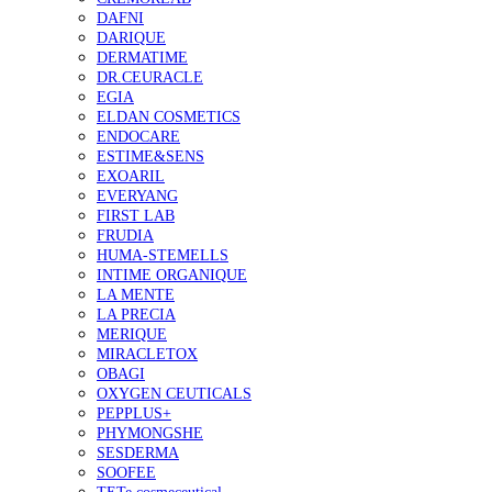
DAFNI
DARIQUE
DERMATIME
DR.CEURACLE
EGIA
ELDAN COSMETICS
ENDOCARE
ESTIME&SENS
EXOARIL
EVERYANG
FIRST LAB
FRUDIA
HUMA-STEMELLS
INTIME ORGANIQUE
LA MENTE
LA PRECIA
MERIQUE
MIRACLETOX
OBAGI
OXYGEN CEUTICALS
PEPPLUS+
PHYMONGSHE
SESDERMA
SOOFEE