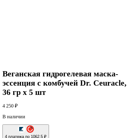
Веганская гидрогелевая маска-
эссенция с комбучей Dr. Ceuracle,
36 гр х 5 шт
4 250
₽
В наличии
4 платежа по 1062.5 ₽