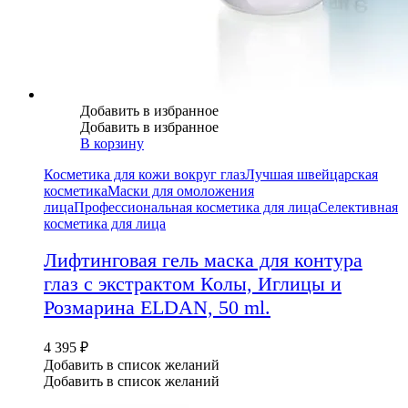
Добавить в избранное
Добавить в избранное
В корзину
Косметика для кожи вокруг глаз
Лучшая швейцарская
косметика
Маски для омоложения
лица
Профессиональная косметика для лица
Селективная
косметика для лица
Лифтинговая гель маска для контура
глаз с экстрактом Колы, Иглицы и
Розмарина ELDAN, 50 ml.
4 395
₽
Добавить в список желаний
Добавить в список желаний