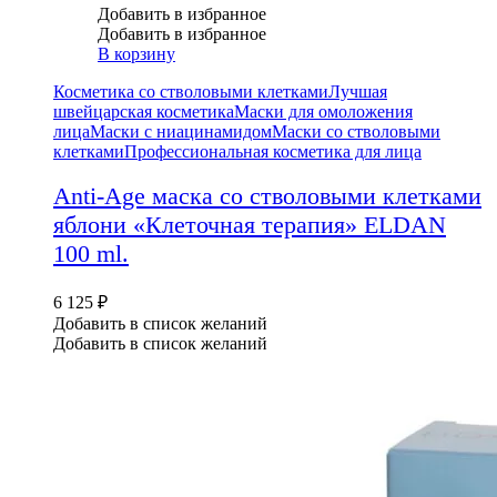
Добавить в избранное
Добавить в избранное
В корзину
Косметика со стволовыми клетками
Лучшая
швейцарская косметика
Маски для омоложения
лица
Маски с ниацинамидом
Маски со стволовыми
клетками
Профессиональная косметика для лица
Anti-Age маска со стволовыми клетками
яблони «Клеточная терапия» ELDAN
100 ml.
6 125
₽
Добавить в список желаний
Добавить в список желаний