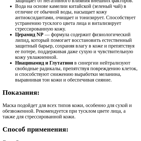
защищает от негативного влияния внешних факторов.
Вода на основе камелии китайской (зеленый чай) в
отличие от обычной воды, насыщает кожу
антиоксидантами, очищает и тонизирует. Способствует
устранению тусклого цвета лица и витализирует
стрессированную кожу.
Церамид NP
— формула содержит физиологический
липид, который помогает восстановить естественный
защитный барьер, сохраняя влагу в коже и препятствуя
ее потере, поддерживая даже сухую и чувствительную
кожу увлажненной.
Ниацинамид и Глутатион
в синергии нейтрализуют
свободные радикалы, препятствуя повреждению клеток,
и способствуют снижению выработки меланина,
выравнивая тон кожи и обеспечивая сияние.
Показания:
Маска подойдет для всех типов кожи, особенно для сухой и
обезвоженной. Рекомендуется при тусклом цвете лица, а
также для стрессированной кожи.
Способ применения: