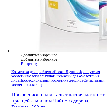
Добавить в избранное
Добавить в избранное
В корзину
Косметика для проблемной кожи
Лучшая французская
косметика
Маски альгинатные
Маски для омоложения
лица
Профессиональная косметика для лица
Селективная
косметика для лица
Профессиональная альгинатная маска от
прыщей с маслом Чайного дерева,
Darique, 500 гр.