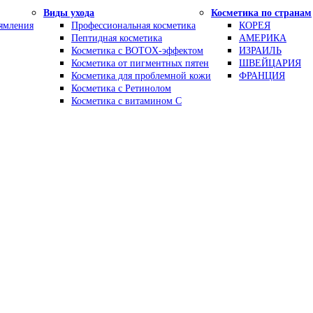
Виды ухода
Косметика по странам
рямления
Профессиональная косметика
КОРЕЯ
Пептидная косметика
АМЕРИКА
Косметика с BOTOX-эффектом
ИЗРАИЛЬ
Косметика от пигментных пятен
ШВЕЙЦАРИЯ
Косметика для проблемной кожи
ФРАНЦИЯ
Косметика с Ретинолом
Косметика с витамином С