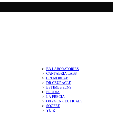
BB LABORATORIES
CANTABRIA LABS
CREMORLAB
DR.CEURACLE
ESTIME&SENS
FRUDIA
LA PRECIA
OXYGEN CEUTICALS
SOOFEE
YU-R