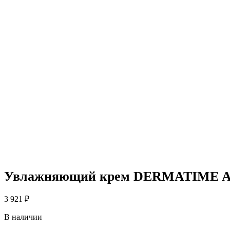
Увлажняющий крем DERMATIME ALO
3 921
₽
В наличии