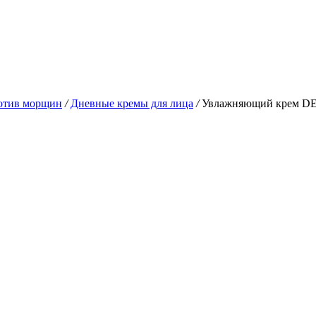
отив морщин
/
Дневные кремы для лица
/
Увлажняющий крем DER