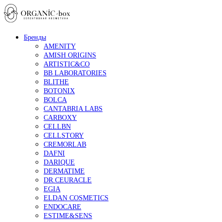
Бренды
AMENITY
AMISH ORIGINS
ARTISTIC&CO
BB LABORATORIES
BLITHE
BOTONIX
BOLCA
CANTABRIA LABS
CARBOXY
CELLBN
CELLSTORY
CREMORLAB
DAFNI
DARIQUE
DERMATIME
DR.CEURACLE
EGIA
ELDAN COSMETICS
ENDOCARE
ESTIME&SENS