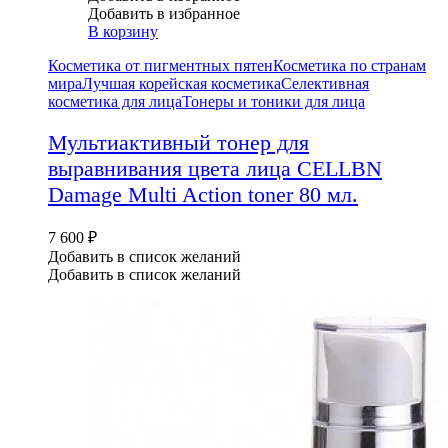
Добавить в избранное
В корзину
Косметика от пигментных пятен
Косметика по странам
мира
Лучшая корейская косметика
Селективная
косметика для лица
Тонеры и тоники для лица
Мультиактивный тонер для
выравнивания цвета лица CELLBN
Damage Multi Action toner 80 мл.
7 600
₽
Добавить в список желаний
Добавить в список желаний