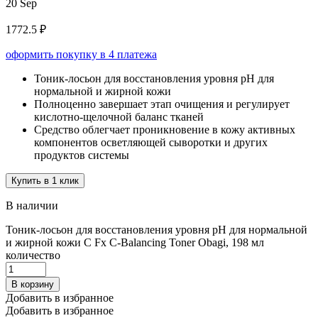
20 Sep
1772.5 ₽
оформить покупку в 4 платежа
Тоник-лосьон для восстановления уровня pH для
нормальной и жирной кожи
Полноценно завершает этап очищения и регулирует
кислотно-щелочной баланс тканей
Средство облегчает проникновение в кожу активных
компонентов осветляющей сыворотки и других
продуктов системы
Купить в 1 клик
В наличии
Тоник-лосьон для восстановления уровня pH для нормальной
и жирной кожи C Fx C-Balancing Toner Obagi, 198 мл
количество
В корзину
Добавить в избранное
Добавить в избранное