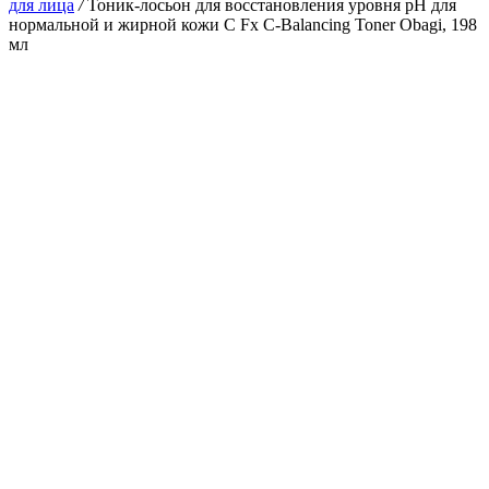
для лица
/
Тоник-лосьон для восстановления уровня pH для
нормальной и жирной кожи C Fx C-Balancing Toner Obagi, 198
мл