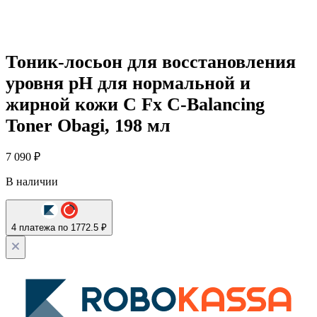
Тоник-лосьон для восстановления
уровня pH для нормальной и
жирной кожи C Fx C-Balancing
Toner Obagi, 198 мл
7 090
₽
В наличии
4 платежа по 1772.5 ₽