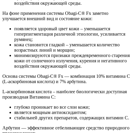
воздействия окружающей среды.
На фоне применения системы Obagi-C® Fx заметно
улучшается внешний вид и состояние кожи:
появляется здоровый цвет кожи – уменьшается
гиперпигментация различной этиологии, усиливается
румянец;
кожа становится гладкой – уменьшается количество
возрастных линий и морщин;
минимизируются признаки преждевременного старения
кожи от солнечного излучения, курения и негативного
воздействия окружающей среды.
Основа системы Obagi-C® Fx — комбинация 10% витамина С
(L-аскорбиновая кислота) и 7% арбутина.
L-аскорбиновая кислота – наиболее биологически доступная
производная Витамина С:
глубоко проникает во все слои кожи;
является мощным антиоксидантом;
стабильней других препаратов, содержащих витамин С.
Арбутин — эффективное отбеливающее средство природного