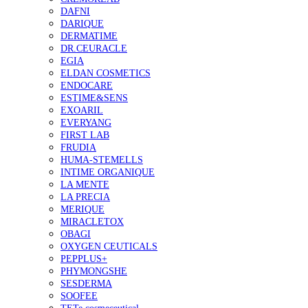
DAFNI
DARIQUE
DERMATIME
DR.CEURACLE
EGIA
ELDAN COSMETICS
ENDOCARE
ESTIME&SENS
EXOARIL
EVERYANG
FIRST LAB
FRUDIA
HUMA-STEMELLS
INTIME ORGANIQUE
LA MENTE
LA PRECIA
MERIQUE
MIRACLETOX
OBAGI
OXYGEN CEUTICALS
PEPPLUS+
PHYMONGSHE
SESDERMA
SOOFEE