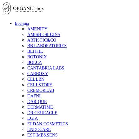
Бренды
AMENITY
AMISH ORIGINS
ARTISTIC&CO
BB LABORATORIES
BLITHE
BOTONIX
BOLCA
CANTABRIA LABS
CARBOXY
CELLBN
CELLSTORY
CREMORLAB
DAFNI
DARIQUE
DERMATIME
DR.CEURACLE
EGIA
ELDAN COSMETICS
ENDOCARE
ESTIME&SENS