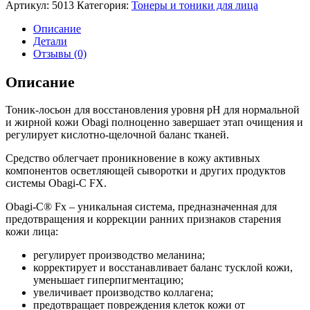
Артикул:
5013
Категория:
Тонеры и тоники для лица
Описание
Детали
Отзывы (0)
Описание
Тоник-лосьон для восстановления уровня pH для нормальной
и жирной кожи Obagi полноценно завершает этап очищения и
регулирует кислотно-щелочной баланс тканей.
Средство облегчает проникновение в кожу активных
компонентов осветляющей сыворотки и других продуктов
системы Obagi-C FX.
Obagi-C® Fx – уникальная система, предназначенная для
предотвращения и коррекции ранних признаков старения
кожи лица:
регулирует производство меланина;
корректирует и восстанавливает баланс тусклой кожи,
уменьшает гиперпигментацию;
увеличивает производство коллагена;
предотвращает повреждения клеток кожи от