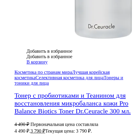
Добавить в избранное
Добавить в избранное
В корзину
Косметика по странам мира
Лучшая корейская
косметика
Селективная косметика для лица
Тонеры и
тоники для лица
Тонер с пробиотиками и Теанином для
восстановления микробаланса кожи Pro
Balance Biotics Toner Dr.Ceuracle 300 мл.
4 490
₽
Первоначальная цена составляла
4 490 ₽.
3 790
₽
Текущая цена: 3 790 ₽.