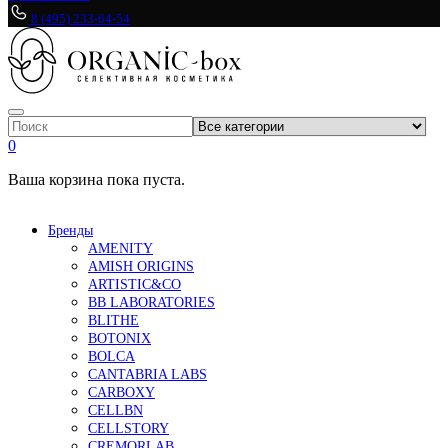
8 (495) 233-64-54
0
Ваша корзина пока пуста.
Бренды
AMENITY
AMISH ORIGINS
ARTISTIC&CO
BB LABORATORIES
BLITHE
BOTONIX
BOLCA
CANTABRIA LABS
CARBOXY
CELLBN
CELLSTORY
CREMORLAB