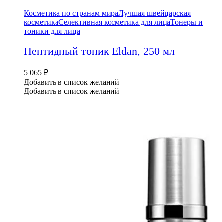
Косметика по странам мира
Лучшая швейцарская
косметика
Селективная косметика для лица
Тонеры и
тоники для лица
Пептидный тоник Eldan, 250 мл
5 065
₽
Добавить в список желаний
Добавить в список желаний