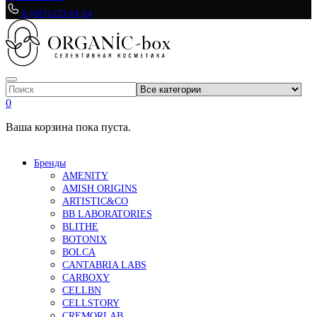
8 (495) 233-64-54
0
Ваша корзина пока пуста.
Бренды
AMENITY
AMISH ORIGINS
ARTISTIC&CO
BB LABORATORIES
BLITHE
BOTONIX
BOLCA
CANTABRIA LABS
CARBOXY
CELLBN
CELLSTORY
CREMORLAB