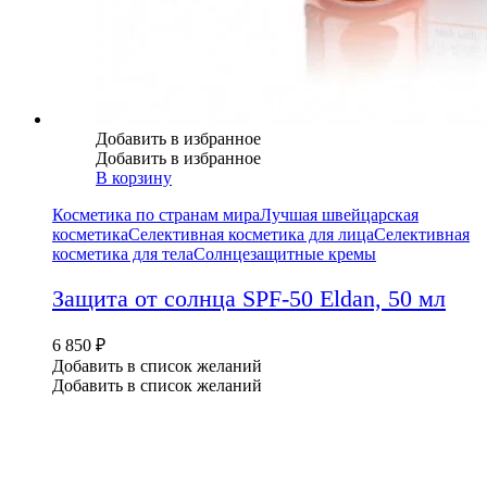
Добавить в избранное
Добавить в избранное
В корзину
Косметика по странам мира
Лучшая швейцарская
косметика
Селективная косметика для лица
Селективная
косметика для тела
Солнцезащитные кремы
Защита от солнца SPF-50 Eldan, 50 мл
6 850
₽
Добавить в список желаний
Добавить в список желаний