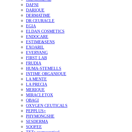
DAFNI
DARIQUE
DERMATIME
DR.CEURACLE
EGIA
ELDAN COSMETICS
ENDOCARE
ESTIME&SENS
EXOARIL
EVERYANG
FIRST LAB
FRUDIA
HUMA-STEMELLS
INTIME ORGANIQUE
LA MENTE
LA PRECIA
MERIQUE
MIRACLETOX
OBAGI
OXYGEN CEUTICALS
PEPPLUS+
PHYMONGSHE
SESDERMA
SOOFEE