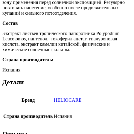
зону применения перед солнечной экспозицией. Регулярно
повторять нанесение, особенно после продолжительных
купаний и сильного потоотделения.
Состав
Экстракт листьев тропического папоротника Polypodium
Leucotomos, пантенол, токоферил ацетат, гиалуроновая
кислота, экстракт камелии китайской, физические и
химические солнечные фильтры.
Страна производитель:
Испания
Детали
Бренд
HELIOCARE
Страна производитель
Испания
Отзывы