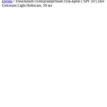
кремы
/
Тональный солнцезащитный гель-крем с SPF 50 Color
Gelcream Light Heliocare, 50 мл