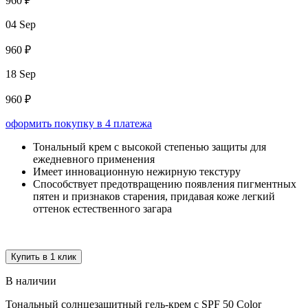
960 ₽
04 Sep
960 ₽
18 Sep
960 ₽
оформить покупку в 4 платежа
Тональный крем с высокой степенью защиты для
ежедневного применения
Имеет инновационную нежирную текстуру
Способствует предотвращению появления пигментных
пятен и признаков старения, придавая коже легкий
оттенок естественного загара
Купить в 1 клик
В наличии
Тональный солнцезащитный гель-крем с SPF 50 Color