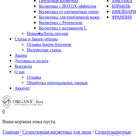
Пептидная косметика
АМЕРИКА
Косметика с BOTOX-эффектом
ИЗРАИЛЬ
Косметика от пигментных пятен
ШВЕЙЦАРИ
Косметика для проблемной кожи
ФРАНЦИЯ
Косметика с Ретинолом
Косметика с витамином С
Новинки
Хиты продаж
Статьи и бьюти-обзоры
Отзывы бьюти-блогеров
Интересные статьи
Акции
Доставка и оплата
Контакты
О нас
Отзывы
Обработка персональных данных
Аккаунт
0
Ваша корзина пока пуста.
Главная
/
Селективная косметика для лица
/
Солнцезащитные