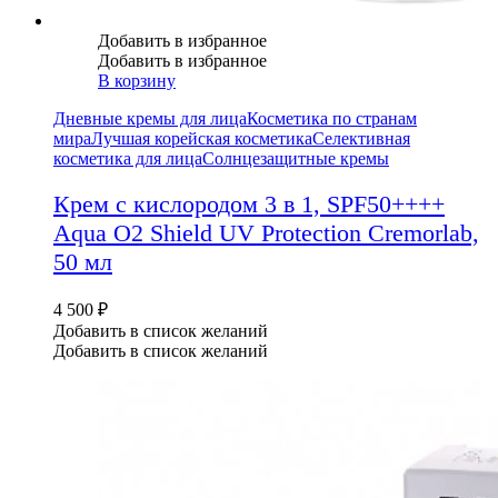
Добавить в избранное
Добавить в избранное
В корзину
Дневные кремы для лица
Косметика по странам
мира
Лучшая корейская косметика
Селективная
косметика для лица
Солнцезащитные кремы
Крем с кислородом 3 в 1, SPF50++++
Aqua O2 Shield UV Protection Cremorlab,
50 мл
4 500
₽
Добавить в список желаний
Добавить в список желаний