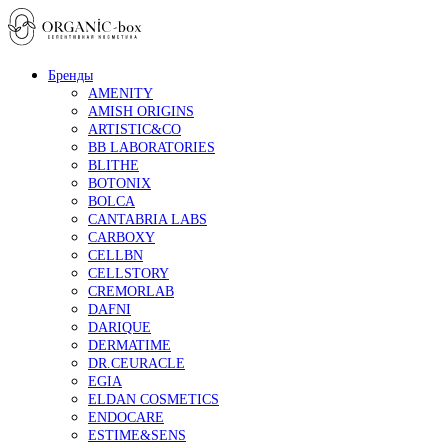
Бренды
AMENITY
AMISH ORIGINS
ARTISTIC&CO
BB LABORATORIES
BLITHE
BOTONIX
BOLCA
CANTABRIA LABS
CARBOXY
CELLBN
CELLSTORY
CREMORLAB
DAFNI
DARIQUE
DERMATIME
DR.CEURACLE
EGIA
ELDAN COSMETICS
ENDOCARE
ESTIME&SENS