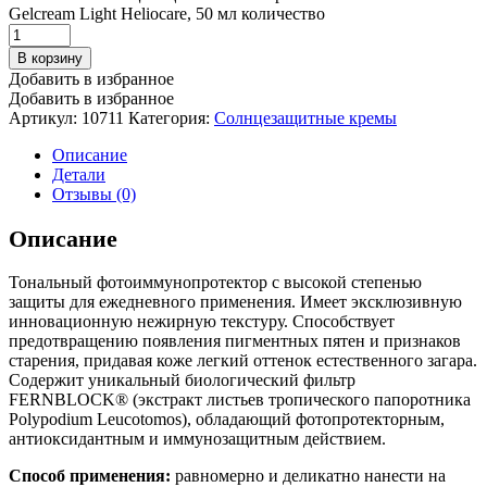
Gelcream Light Heliocare, 50 мл количество
В корзину
Добавить в избранное
Добавить в избранное
Артикул:
10711
Категория:
Солнцезащитные кремы
Описание
Детали
Отзывы (0)
Описание
Тональный фотоиммунопротектор с высокой степенью
защиты для ежедневного применения. Имеет эксклюзивную
инновационную нежирную текстуру. Способствует
предотвращению появления пигментных пятен и признаков
старения, придавая коже легкий оттенок естественного загара.
Содержит уникальный биологический фильтр
FERNBLOCK® (экстракт листьев тропического папоротника
Polypodium Leucotomos), обладающий фотопротекторным,
антиоксидантным и иммунозащитным действием.
Способ применения:
равномерно и деликатно нанести на