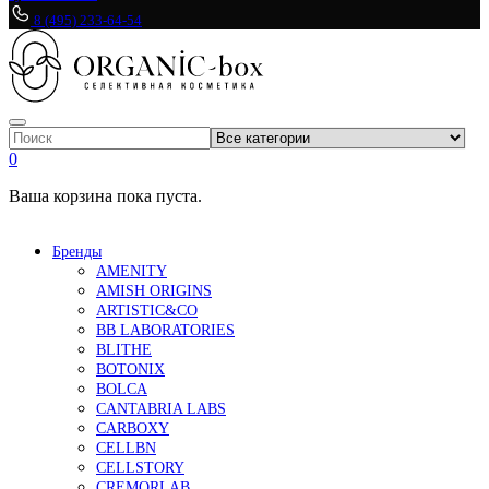
8 (495) 233-64-54
0
Ваша корзина пока пуста.
Бренды
AMENITY
AMISH ORIGINS
ARTISTIC&CO
BB LABORATORIES
BLITHE
BOTONIX
BOLCA
CANTABRIA LABS
CARBOXY
CELLBN
CELLSTORY
CREMORLAB