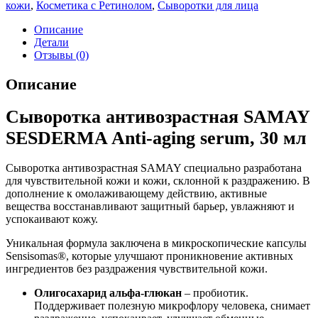
кожи
,
Косметика с Ретинолом
,
Сыворотки для лица
Описание
Детали
Отзывы (0)
Описание
Сыворотка антивозрастная SAMAY
SESDERMA Anti-aging serum, 30 мл
Сыворотка антивозрастная SAMAY специально разработана
для чувствительной кожи и кожи, склонной к раздражению. В
дополнение к омолаживающему действию, активные
вещества восстанавливают защитный барьер, увлажняют и
успокаивают кожу.
Уникальная формула заключена в микроскопические капсулы
Sensisomas®, которые улучшают проникновение активных
ингредиентов без раздражения чувствительной кожи.
Олигосахарид альфа-глюкан
– пробиотик.
Поддерживает полезную микрофлору человека, снимает