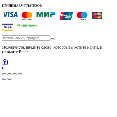
ПРИНИМАЕМ ПЛАТЕЖИ:
Пожалуйста, введите слово, которое вы хотите найти, и
нажмите Enter.
0