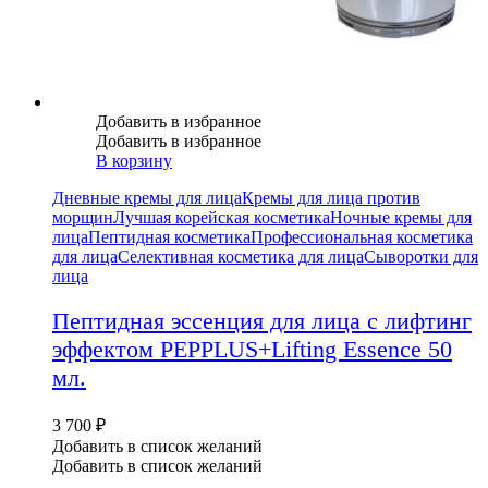
Добавить в избранное
Добавить в избранное
В корзину
Дневные кремы для лица
Кремы для лица против
морщин
Лучшая корейская косметика
Ночные кремы для
лица
Пептидная косметика
Профессиональная косметика
для лица
Селективная косметика для лица
Сыворотки для
лица
Пептидная эссенция для лица с лифтинг
эффектом PEPPLUS+Lifting Essence 50
мл.
3 700
₽
Добавить в список желаний
Добавить в список желаний