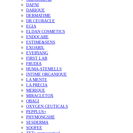
DAFNI
DARIQUE
DERMATIME
DR.CEURACLE
EGIA
ELDAN COSMETICS
ENDOCARE
ESTIME&SENS
EXOARIL
EVERYANG
FIRST LAB
FRUDIA
HUMA-STEMELLS
INTIME ORGANIQUE
LA MENTE
LA PRECIA
MERIQUE
MIRACLETOX
OBAGI
OXYGEN CEUTICALS
PEPPLUS+
PHYMONGSHE
SESDERMA
SOOFEE