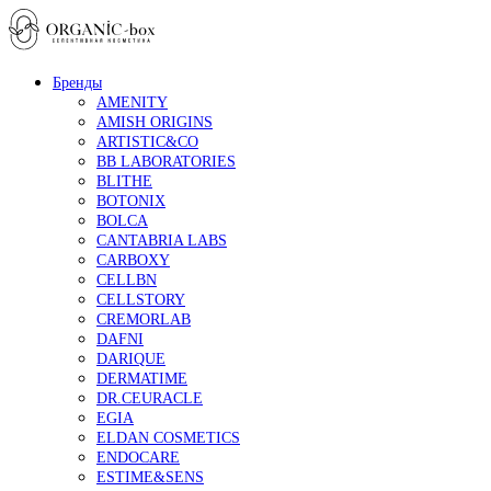
Бренды
AMENITY
AMISH ORIGINS
ARTISTIC&CO
BB LABORATORIES
BLITHE
BOTONIX
BOLCA
CANTABRIA LABS
CARBOXY
CELLBN
CELLSTORY
CREMORLAB
DAFNI
DARIQUE
DERMATIME
DR.CEURACLE
EGIA
ELDAN COSMETICS
ENDOCARE
ESTIME&SENS