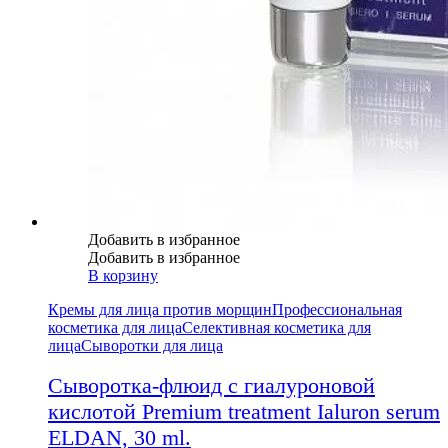
Добавить в избранное
Добавить в избранное
В корзину
Кремы для лица против морщин
Профессиональная
косметика для лица
Селективная косметика для
лица
Сыворотки для лица
Сыворотка-флюид с гиалуроновой
кислотой Premium treatment Ialuron serum
ELDAN, 30 ml.