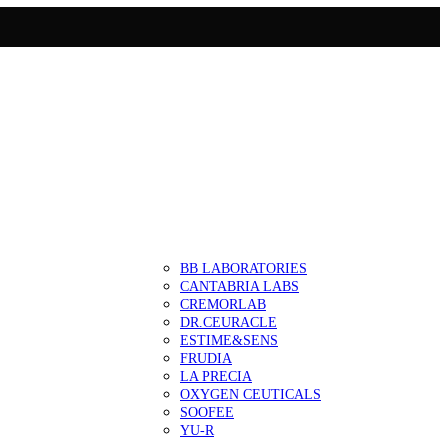
BB LABORATORIES
CANTABRIA LABS
CREMORLAB
DR.CEURACLE
ESTIME&SENS
FRUDIA
LA PRECIA
OXYGEN CEUTICALS
SOOFEE
YU-R