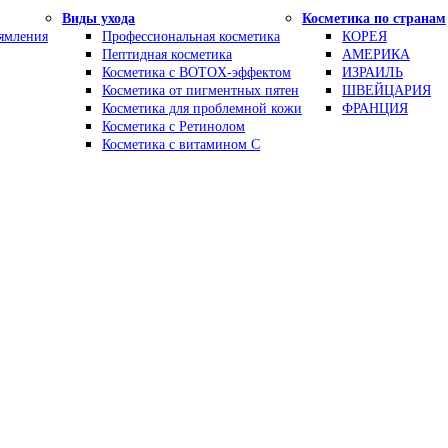
Виды ухода
Косметика по странам
рямления
Профессиональная косметика
КОРЕЯ
Пептидная косметика
АМЕРИКА
Косметика с BOTOX-эффектом
ИЗРАИЛЬ
Косметика от пигментных пятен
ШВЕЙЦАРИЯ
Косметика для проблемной кожи
ФРАНЦИЯ
Косметика с Ретинолом
Косметика с витамином С