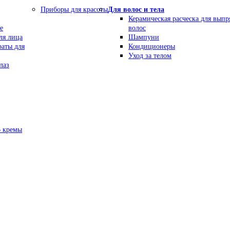
Приборы для красоты
Для волос и тела
Керамическая расческа для вып
е
волос
ля лица
Шампуни
раты для
Кондиционеры
Уход за телом
лаз
В кремы