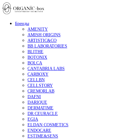
Бренды
AMENITY
AMISH ORIGINS
ARTISTIC&CO
BB LABORATORIES
BLITHE
BOTONIX
BOLCA
CANTABRIA LABS
CARBOXY
CELLBN
CELLSTORY
CREMORLAB
DAFNI
DARIQUE
DERMATIME
DR.CEURACLE
EGIA
ELDAN COSMETICS
ENDOCARE
ESTIME&SENS