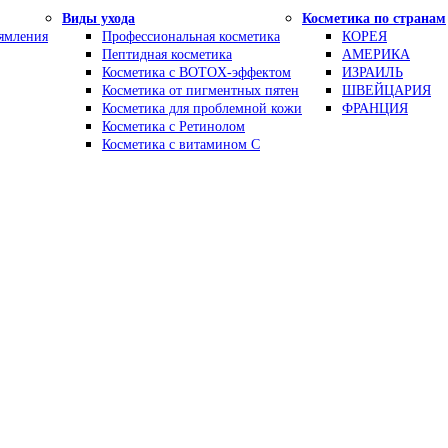
Виды ухода
Косметика по странам
рямления
Профессиональная косметика
КОРЕЯ
Пептидная косметика
АМЕРИКА
Косметика с BOTOX-эффектом
ИЗРАИЛЬ
Косметика от пигментных пятен
ШВЕЙЦАРИЯ
Косметика для проблемной кожи
ФРАНЦИЯ
Косметика с Ретинолом
Косметика с витамином С