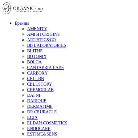
Бренды
AMENITY
AMISH ORIGINS
ARTISTIC&CO
BB LABORATORIES
BLITHE
BOTONIX
BOLCA
CANTABRIA LABS
CARBOXY
CELLBN
CELLSTORY
CREMORLAB
DAFNI
DARIQUE
DERMATIME
DR.CEURACLE
EGIA
ELDAN COSMETICS
ENDOCARE
ESTIME&SENS