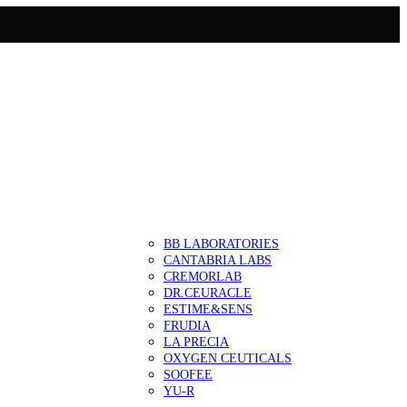
BB LABORATORIES
CANTABRIA LABS
CREMORLAB
DR.CEURACLE
ESTIME&SENS
FRUDIA
LA PRECIA
OXYGEN CEUTICALS
SOOFEE
YU-R