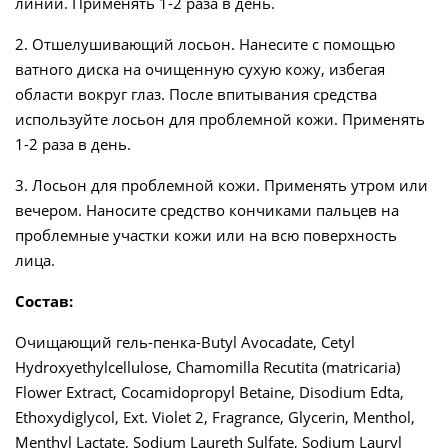
линии. Применять 1-2 раза в день.
2. Отшелушивающий лосьон. Нанесите с помощью
ватного диска на очищенную сухую кожу, избегая
области вокруг глаз. После впитывания средства
используйте лосьон для проблемной кожи. Применять
1-2 раза в день.
3. Лосьон для проблемной кожи. Применять утром или
вечером. Наносите средство кончиками пальцев на
проблемные участки кожи или на всю поверхность
лица.
Состав:
Очищающий гель-пенка-Butyl Avocadate, Cetyl
Hydroxyethylcellulose, Chamomilla Recutita (matricaria)
Flower Extract, Cocamidopropyl Betaine, Disodium Edta,
Ethoxydiglycol, Ext. Violet 2, Fragrance, Glycerin, Menthol,
Menthyl Lactate, Sodium Laureth Sulfate, Sodium Lauryl