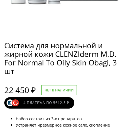
Система для нормальной и
жирной кожи CLENZIderm M.D.
For Normal To Oily Skin Obagi, 3
шт
22 450
₽
НЕТ В НАЛИЧИИ
4 ПЛАТЕЖА ПО 5612.5 ₽
Набор состоит из 3-х препаратов
Устраняет чрезмерное кожное сало, скопление