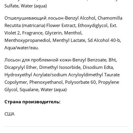
Sulfate, Water (aqua)
Отшелушивающий лосьон-Benzyl Alcohol, Chamomilla
Recutita (matricaria) Flower Extract, Ethoxydiglycol, Ext.
Violet 2, Fragrance, Glycerin, Menthol,
Menthoxypropanediol, Menthyl Lactate, Sd Alcohol 40-b,
Aqua/water/eau.
Лосьон для проблемной кожи-Benzyl Benzoate, Bht,
Dicaprylyl Ether, Dimethyl Isosorbide, Disodium Edta,
Hydroxyethyl Acrylate/sodium Acryloyldimethyl Taurate
Copolymer, Phenoxyethanol, Polysorbate 60, Propylene
Glycol, Squalane, Water (aqua)
Страна производитель:
США