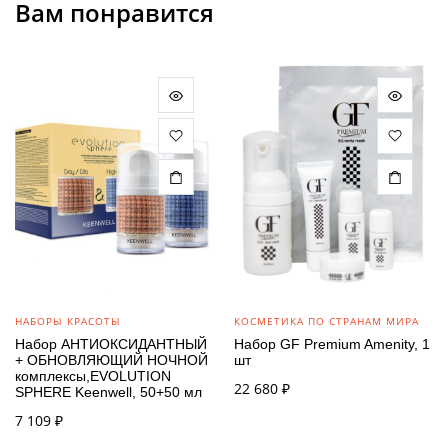
Вам понравится
НАБОРЫ КРАСОТЫ
КОСМЕТИКА ПО СТРАНАМ МИРА
Набор АНТИОКСИДАНТНЫЙ
Набор GF Premium Amenity, 1
+ ОБНОВЛЯЮЩИЙ НОЧНОЙ
шт
комплексы,EVOLUTION
22 680
₽
SPHERE Keenwell, 50+50 мл
7 109
₽