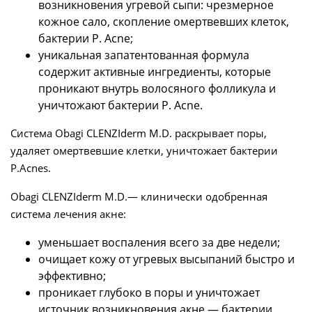
возникновения угревой сыпи: чрезмерное
кожное сало, скопление омертвевших клеток,
бактерии P. Аcne;
уникальная запатентованная формула
содержит активные ингредиенты, которые
проникают внутрь волосяного фолликула и
уничтожают бактерии P. Acne.
Система Obagi CLENZIderm M.D. раскрывает поры,
удаляет омертвевшие клетки, уничтожает бактерии
P.Acnes.
Obagi CLENZIderm M.D.— клинически одобренная
система лечения акне:
уменьшает воспаления всего за две недели;
очищает кожу от угревых высыпаний быстро и
эффективно;
проникает глубоко в поры и уничтожает
источник возникновения акне — бактерии