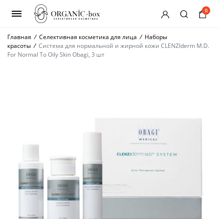
0
Главная
/
Селективная косметика для лица
/
Наборы
красоты
/
Система для нормальной и жирной кожи CLENZIderm M.D.
For Normal To Oily Skin Obagi, 3 шт