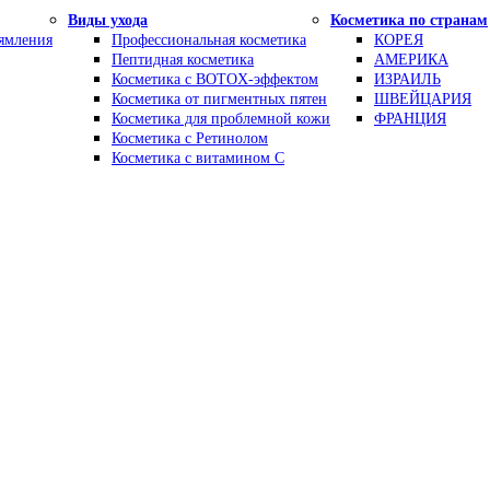
Виды ухода
Косметика по странам
рямления
Профессиональная косметика
КОРЕЯ
Пептидная косметика
АМЕРИКА
Косметика с BOTOX-эффектом
ИЗРАИЛЬ
Косметика от пигментных пятен
ШВЕЙЦАРИЯ
Косметика для проблемной кожи
ФРАНЦИЯ
Косметика с Ретинолом
Косметика с витамином С