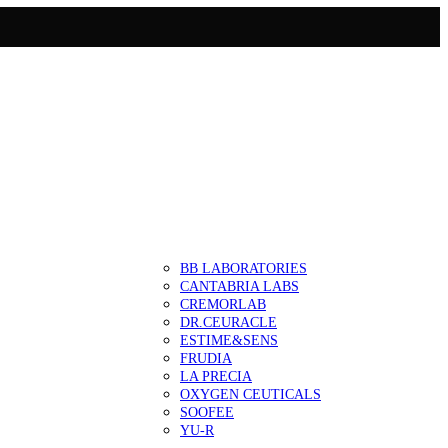
BB LABORATORIES
CANTABRIA LABS
CREMORLAB
DR.CEURACLE
ESTIME&SENS
FRUDIA
LA PRECIA
OXYGEN CEUTICALS
SOOFEE
YU-R