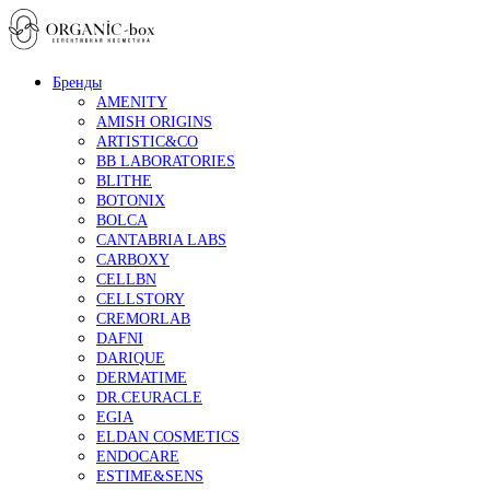
Бренды
AMENITY
AMISH ORIGINS
ARTISTIC&CO
BB LABORATORIES
BLITHE
BOTONIX
BOLCA
CANTABRIA LABS
CARBOXY
CELLBN
CELLSTORY
CREMORLAB
DAFNI
DARIQUE
DERMATIME
DR.CEURACLE
EGIA
ELDAN COSMETICS
ENDOCARE
ESTIME&SENS