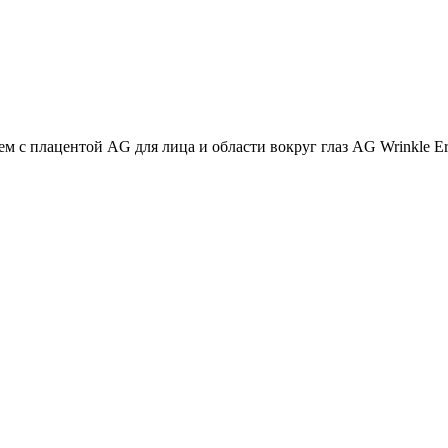
ем с плацентой AG для лица и области вокруг глаз AG Wrinkle Era