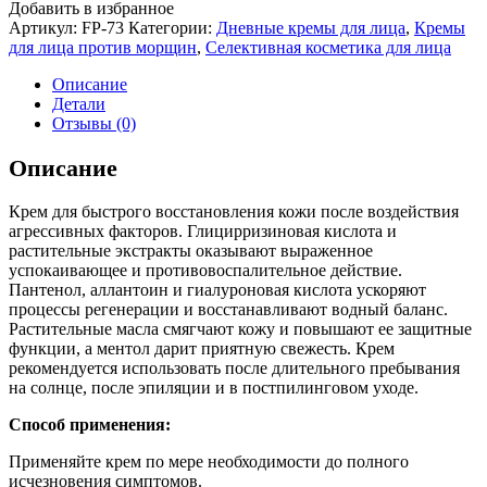
Добавить в избранное
Артикул:
FP-73
Категории:
Дневные кремы для лица
,
Кремы
для лица против морщин
,
Селективная косметика для лица
Описание
Детали
Отзывы (0)
Описание
Крем для быстрого восстановления кожи после воздействия
агрессивных факторов. Глицирризиновая кислота и
растительные экстракты оказывают выраженное
успокаивающее и противовоспалительное действие.
Пантенол, аллантоин и гиалуроновая кислота ускоряют
процессы регенерации и восстанавливают водный баланс.
Растительные масла смягчают кожу и повышают ее защитные
функции, а ментол дарит приятную свежесть. Крем
рекомендуется использовать после длительного пребывания
на солнце, после эпиляции и в постпилинговом уходе.
Способ применения:
Применяйте крем по мере необходимости до полного
исчезновения симптомов.