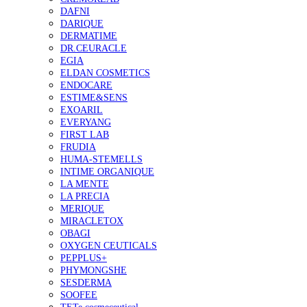
DAFNI
DARIQUE
DERMATIME
DR.CEURACLE
EGIA
ELDAN COSMETICS
ENDOCARE
ESTIME&SENS
EXOARIL
EVERYANG
FIRST LAB
FRUDIA
HUMA-STEMELLS
INTIME ORGANIQUE
LA MENTE
LA PRECIA
MERIQUE
MIRACLETOX
OBAGI
OXYGEN CEUTICALS
PEPPLUS+
PHYMONGSHE
SESDERMA
SOOFEE