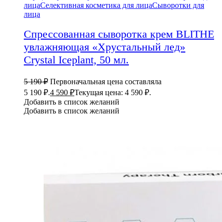
лица
Селективная косметика для лица
Сыворотки для
лица
Спрессованная сыворотка крем BLITHE
увлажняющая «Хрустальный лед»
Crystal Iceplant, 50 мл.
5 190
₽
Первоначальная цена составляла
5 190 ₽.
4 590
₽
Текущая цена: 4 590 ₽.
Добавить в список желаний
Добавить в список желаний