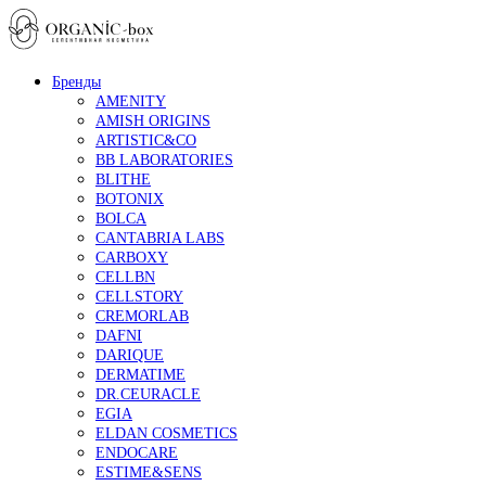
Бренды
AMENITY
AMISH ORIGINS
ARTISTIC&CO
BB LABORATORIES
BLITHE
BOTONIX
BOLCA
CANTABRIA LABS
CARBOXY
CELLBN
CELLSTORY
CREMORLAB
DAFNI
DARIQUE
DERMATIME
DR.CEURACLE
EGIA
ELDAN COSMETICS
ENDOCARE
ESTIME&SENS