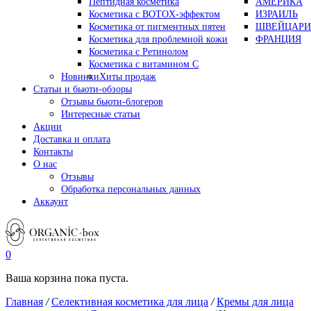
Пептидная косметика
АМЕРИКА
Косметика с BOTOX-эффектом
ИЗРАИЛЬ
Косметика от пигментных пятен
ШВЕЙЦАРИ
Косметика для проблемной кожи
ФРАНЦИЯ
Косметика с Ретинолом
Косметика с витамином С
Новинки
Хиты продаж
Статьи и бьюти-обзоры
Отзывы бьюти-блогеров
Интересные статьи
Акции
Доставка и оплата
Контакты
О нас
Отзывы
Обработка персональных данных
Аккаунт
0
Ваша корзина пока пуста.
Главная
/
Селективная косметика для лица
/
Кремы для лица