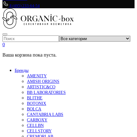
8 (495) 233-64-54
0
Ваша корзина пока пуста.
Бренды
AMENITY
AMISH ORIGINS
ARTISTIC&CO
BB LABORATORIES
BLITHE
BOTONIX
BOLCA
CANTABRIA LABS
CARBOXY
CELLBN
CELLSTORY
CREMORLAB