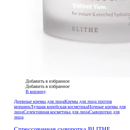
Добавить в избранное
Добавить в избранное
В корзину
Дневные кремы для лица
Кремы для лица против
морщин
Лучшая корейская косметика
Ночные кремы для
лица
Селективная косметика для лица
Сыворотки для
лица
Спрессованная сыворотка BLITHE