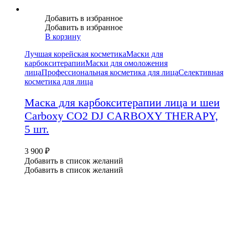
Добавить в избранное
Добавить в избранное
В корзину
Лучшая корейская косметика
Маски для
карбокситерапии
Маски для омоложения
лица
Профессиональная косметика для лица
Селективная
косметика для лица
Маска для карбокситерапии лица и шеи
Carboxy CO2 DJ CARBOXY THERAPY,
5 шт.
3 900
₽
Добавить в список желаний
Добавить в список желаний