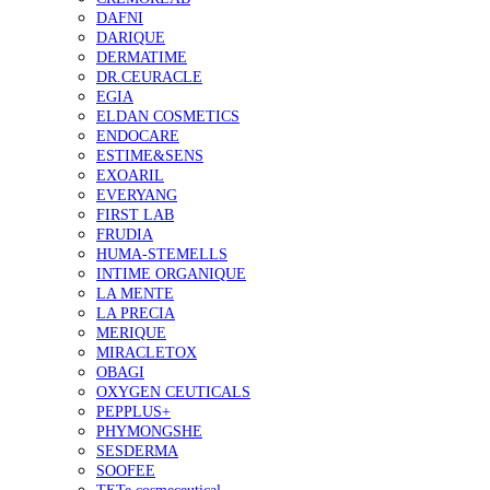
DAFNI
DARIQUE
DERMATIME
DR.CEURACLE
EGIA
ELDAN COSMETICS
ENDOCARE
ESTIME&SENS
EXOARIL
EVERYANG
FIRST LAB
FRUDIA
HUMA-STEMELLS
INTIME ORGANIQUE
LA MENTE
LA PRECIA
MERIQUE
MIRACLETOX
OBAGI
OXYGEN CEUTICALS
PEPPLUS+
PHYMONGSHE
SESDERMA
SOOFEE