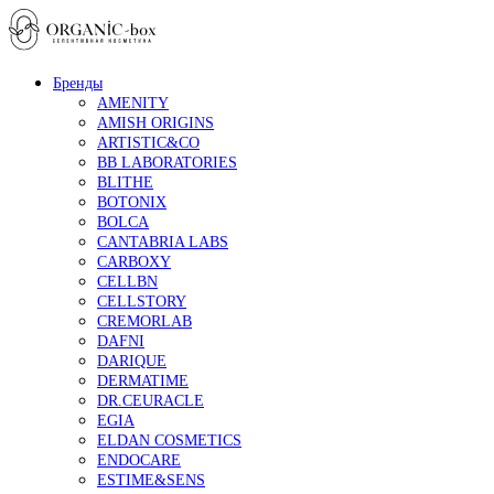
Бренды
AMENITY
AMISH ORIGINS
ARTISTIC&CO
BB LABORATORIES
BLITHE
BOTONIX
BOLCA
CANTABRIA LABS
CARBOXY
CELLBN
CELLSTORY
CREMORLAB
DAFNI
DARIQUE
DERMATIME
DR.CEURACLE
EGIA
ELDAN COSMETICS
ENDOCARE
ESTIME&SENS