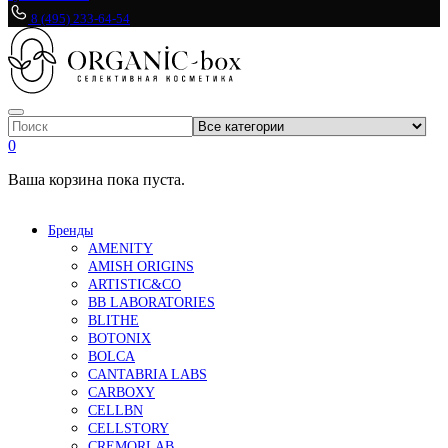
8 (495) 233-64-54
0
Ваша корзина пока пуста.
Бренды
AMENITY
AMISH ORIGINS
ARTISTIC&CO
BB LABORATORIES
BLITHE
BOTONIX
BOLCA
CANTABRIA LABS
CARBOXY
CELLBN
CELLSTORY
CREMORLAB