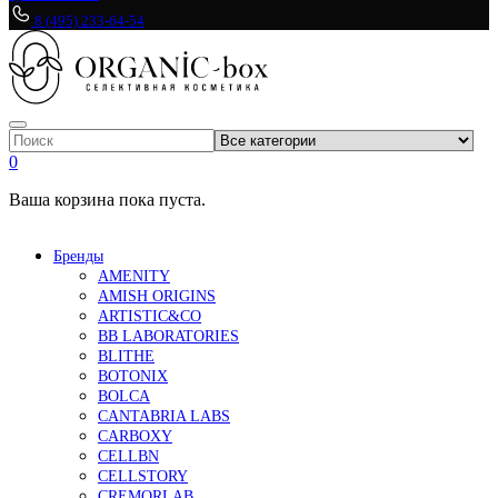
8 (495) 233-64-54
0
Ваша корзина пока пуста.
Бренды
AMENITY
AMISH ORIGINS
ARTISTIC&CO
BB LABORATORIES
BLITHE
BOTONIX
BOLCA
CANTABRIA LABS
CARBOXY
CELLBN
CELLSTORY
CREMORLAB