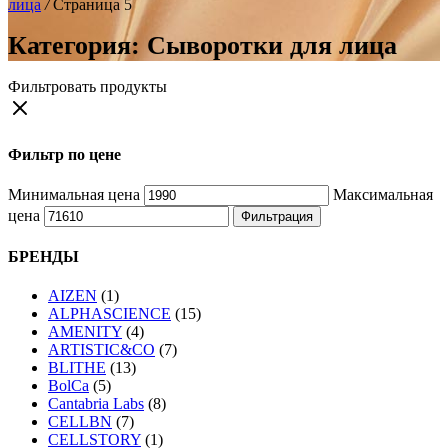
лица
/
Страница 5
Категория:
Сыворотки для лица
Фильтровать продукты
Фильтр по цене
Минимальная цена
Максимальная
цена
Фильтрация
БРЕНДЫ
AIZEN
(1)
ALPHASCIENCE
(15)
AMENITY
(4)
ARTISTIC&CO
(7)
BLITHE
(13)
BolCa
(5)
Cantabria Labs
(8)
CELLBN
(7)
CELLSTORY
(1)