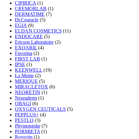
CIPIRICA
(1)
CREMORLAB
(1)
DERMATIME
(7)
Dr.Ceuracle
(5)
EGIA
(9)
ELDAN COSMETICS
(11)
ENDOCARE
(5)
Ericson Laboratoire
(2)
EXOARIL
(4)
Favorina
(2)
FIRST LAB
(1)
IPSE
(1)
KEENWELL
(19)
La Mente
(2)
MERIQUE
(5)
MIRACLETOX
(6)
NEORETIN
(1)
Neuraderm
(1)
OBAGI
(6)
OXYGEN CEUTICALS
(5)
PEPPLUS+
(4)
PESTLO
(3)
Phymongshe
(7)
PORMIETA
(1)
Rovectin
(1)