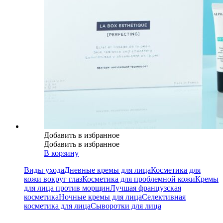
Добавить в избранное
Добавить в избранное
В корзину
Виды ухода
Дневные кремы для лица
Косметика для
кожи вокруг глаз
Косметика для проблемной кожи
Кремы
для лица против морщин
Лучшая французская
косметика
Ночные кремы для лица
Селективная
косметика для лица
Сыворотки для лица