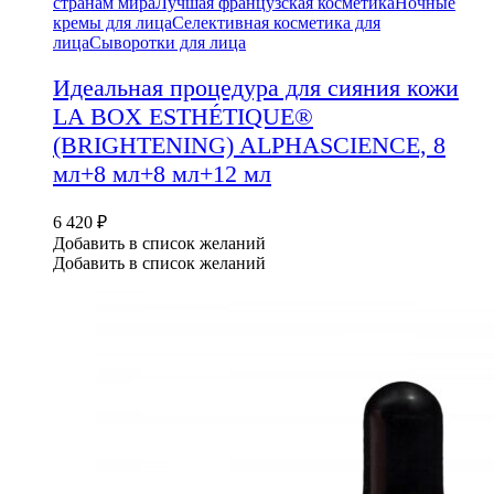
странам мира
Лучшая французская косметика
Ночные
кремы для лица
Селективная косметика для
лица
Сыворотки для лица
Идеальная процедура для сияния кожи
LA BOX ESTHÉTIQUE®
(BRIGHTENING) ALPHASCIENCE, 8
мл+8 мл+8 мл+12 мл
6 420
₽
Добавить в список желаний
Добавить в список желаний