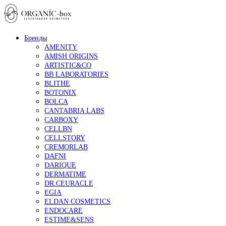
Бренды
AMENITY
AMISH ORIGINS
ARTISTIC&CO
BB LABORATORIES
BLITHE
BOTONIX
BOLCA
CANTABRIA LABS
CARBOXY
CELLBN
CELLSTORY
CREMORLAB
DAFNI
DARIQUE
DERMATIME
DR.CEURACLE
EGIA
ELDAN COSMETICS
ENDOCARE
ESTIME&SENS