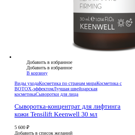
Добавить в избранное
Добавить в избранное
В корзину
Виды ухода
Косметика по странам мира
Косметика с
BOTOX-эффектом
Лучшая швейцарская
косметика
Сыворотки для лица
Сыворотка-концентрат для лифтинга
кожи Tensilift Keenwell 30 мл
5 600
₽
Добавить в список желаний