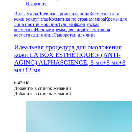
В корзину
Виды ухода
Дневные кремы для лица
Косметика для
кожи вокруг глаз
Косметика по странам мира
Кремы для
лица против морщин
Лучшая французская
косметика
Ночные кремы для лица
Селективная
косметика для лица
Сыворотки для лица
Идеальная процедура для омоложения
кожи LA BOX ESTHÉTIQUE® (ANTI-
AGING) ALPHASCIENCE, 8 мл+8 мл+8
мл+12 мл
6 420
₽
Добавить в список желаний
Добавить в список желаний