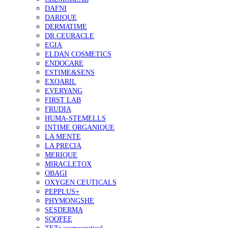
DAFNI
DARIQUE
DERMATIME
DR.CEURACLE
EGIA
ELDAN COSMETICS
ENDOCARE
ESTIME&SENS
EXOARIL
EVERYANG
FIRST LAB
FRUDIA
HUMA-STEMELLS
INTIME ORGANIQUE
LA MENTE
LA PRECIA
MERIQUE
MIRACLETOX
OBAGI
OXYGEN CEUTICALS
PEPPLUS+
PHYMONGSHE
SESDERMA
SOOFEE