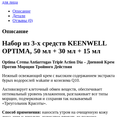
для лица
Описание
Детали
Отзывы (0)
Описание
Набор из 3-х средств KEENWELL
OPTIMA, 50 мл + 30 мл + 15 мл
Optima Crema Antiarrugas Triple Action Dia – Дневной Крем
Против Морщин Тройного Действия
Нежный освежающий крем с высоким содержанием экстракта
бурых водорослей wakame и коэнзима Q10.
Активизирует клеточный обмен веществ, обеспечивает
оптимальный уровень увлажнения, разглаживает все типы
морщин, подчеркивая и сохраняя так называемый
«Треугольник Красоты».
Способ применения:
наносить утром на очищенную кожу
лица, шеи и декольте, деликатно втирать до полного