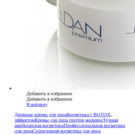
Добавить в избранное
Добавить в избранное
В корзину
Дневные кремы для лица
Косметика с BOTOX-
эффектом
Кремы для лица против морщин
Лучшая
швейцарская косметика
Профессиональная косметика
для лица
Селективная косметика для лица