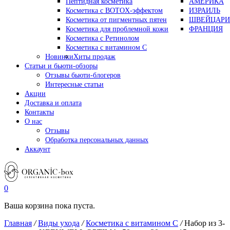
Пептидная косметика
АМЕРИКА
Косметика с BOTOX-эффектом
ИЗРАИЛЬ
Косметика от пигментных пятен
ШВЕЙЦАРИ
Косметика для проблемной кожи
ФРАНЦИЯ
Косметика с Ретинолом
Косметика с витамином С
Новинки
Хиты продаж
Статьи и бьюти-обзоры
Отзывы бьюти-блогеров
Интересные статьи
Акции
Доставка и оплата
Контакты
О нас
Отзывы
Обработка персональных данных
Аккаунт
0
Ваша корзина пока пуста.
Главная
/
Виды ухода
/
Косметика с витамином С
/
Набор из 3-