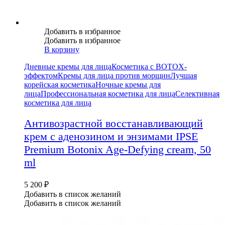
Добавить в избранное
Добавить в избранное
В корзину
Дневные кремы для лица
Косметика с BOTOX-
эффектом
Кремы для лица против морщин
Лучшая
корейская косметика
Ночные кремы для
лица
Профессиональная косметика для лица
Селективная
косметика для лица
Антивозрастной восстанавливающий
крем с аденозином и энзимами IPSE
Premium Botonix Age-Defying cream, 50
ml
5 200
₽
Добавить в список желаний
Добавить в список желаний