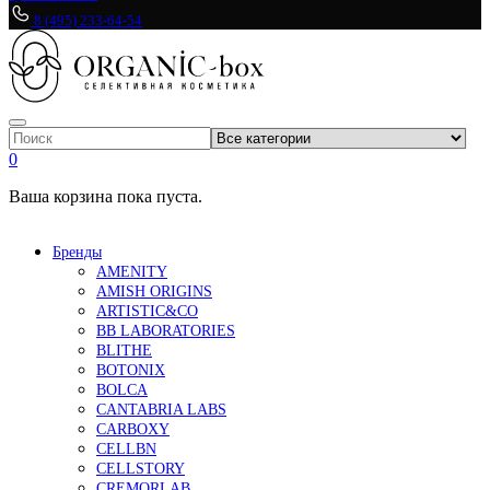
8 (495) 233-64-54
0
Ваша корзина пока пуста.
Бренды
AMENITY
AMISH ORIGINS
ARTISTIC&CO
BB LABORATORIES
BLITHE
BOTONIX
BOLCA
CANTABRIA LABS
CARBOXY
CELLBN
CELLSTORY
CREMORLAB