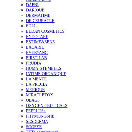
DAFNI
DARIQUE
DERMATIME
DR.CEURACLE
EGIA
ELDAN COSMETICS
ENDOCARE
ESTIME&SENS
EXOARIL
EVERYANG
FIRST LAB
FRUDIA
HUMA-STEMELLS
INTIME ORGANIQUE
LA MENTE
LA PRECIA
MERIQUE
MIRACLETOX
OBAGI
OXYGEN CEUTICALS
PEPPLUS+
PHYMONGSHE
SESDERMA
SOOFEE