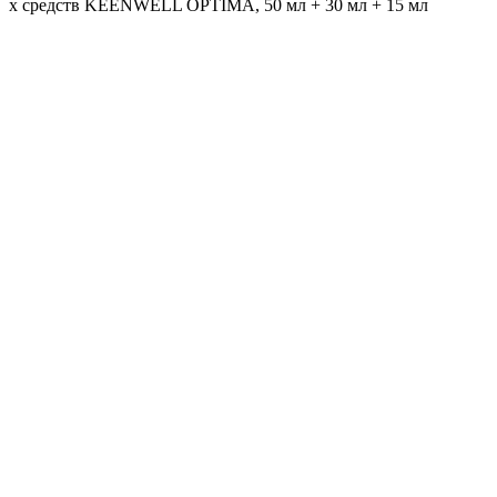
х средств KEENWELL OPTIMA, 50 мл + 30 мл + 15 мл