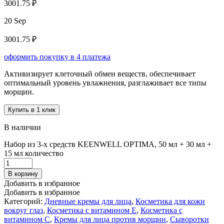
3001.75 ₽
20 Sep
3001.75 ₽
оформить покупку в 4 платежа
Активизирует клеточный обмен веществ, обеспечивает
оптимальный уровень увлажнения, разглаживает все типы
морщин.
Купить в 1 клик
В наличии
Набор из 3-х средств KEENWELL OPTIMA, 50 мл + 30 мл +
15 мл количество
В корзину
Добавить в избранное
Добавить в избранное
Категорий:
Дневные кремы для лица
,
Косметика для кожи
вокруг глаз
,
Косметика с витамином Е
,
Косметика с
витамином С
,
Кремы для лица против морщин
,
Сыворотки