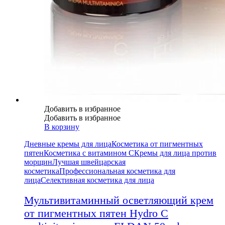
Добавить в избранное
Добавить в избранное
В корзину
Дневные кремы для лица
Косметика от пигментных
пятен
Косметика с витамином С
Кремы для лица против
морщин
Лучшая швейцарская
косметика
Профессиональная косметика для
лица
Селективная косметика для лица
Мультивитаминный осветляющий крем
от пигментных пятен Hydro C