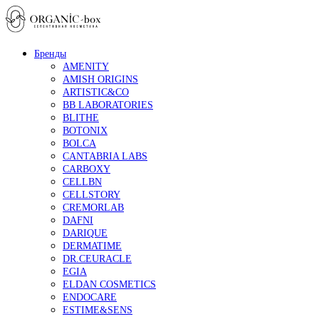
Бренды
AMENITY
AMISH ORIGINS
ARTISTIC&CO
BB LABORATORIES
BLITHE
BOTONIX
BOLCA
CANTABRIA LABS
CARBOXY
CELLBN
CELLSTORY
CREMORLAB
DAFNI
DARIQUE
DERMATIME
DR.CEURACLE
EGIA
ELDAN COSMETICS
ENDOCARE
ESTIME&SENS