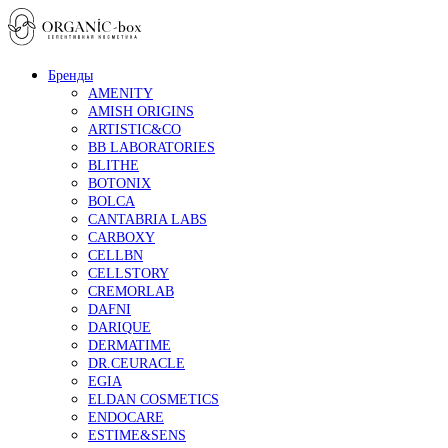
Бренды
AMENITY
AMISH ORIGINS
ARTISTIC&CO
BB LABORATORIES
BLITHE
BOTONIX
BOLCA
CANTABRIA LABS
CARBOXY
CELLBN
CELLSTORY
CREMORLAB
DAFNI
DARIQUE
DERMATIME
DR.CEURACLE
EGIA
ELDAN COSMETICS
ENDOCARE
ESTIME&SENS