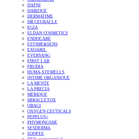
DAFNI
DARIQUE
DERMATIME
DR.CEURACLE
EGIA
ELDAN COSMETICS
ENDOCARE
ESTIME&SENS
EXOARIL
EVERYANG
FIRST LAB
FRUDIA
HUMA-STEMELLS
INTIME ORGANIQUE
LA MENTE
LA PRECIA
MERIQUE
MIRACLETOX
OBAGI
OXYGEN CEUTICALS
PEPPLUS+
PHYMONGSHE
SESDERMA
SOOFEE