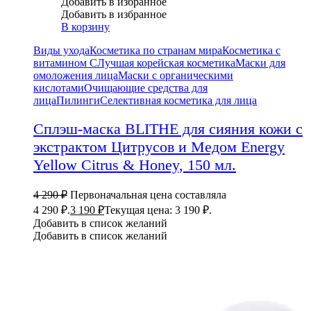
Добавить в избранное
Добавить в избранное
В корзину
Виды ухода
Косметика по странам мира
Косметика с
витамином С
Лучшая корейская косметика
Маски для
омоложения лица
Маски с органическими
кислотами
Очищающие средства для
лица
Пилинги
Селективная косметика для лица
Сплэш-маска BLITHE для сияния кожи с
экстрактом Цитрусов и Медом Energy
Yellow Citrus & Honey, 150 мл.
4 290
₽
Первоначальная цена составляла
4 290 ₽.
3 190
₽
Текущая цена: 3 190 ₽.
Добавить в список желаний
Добавить в список желаний