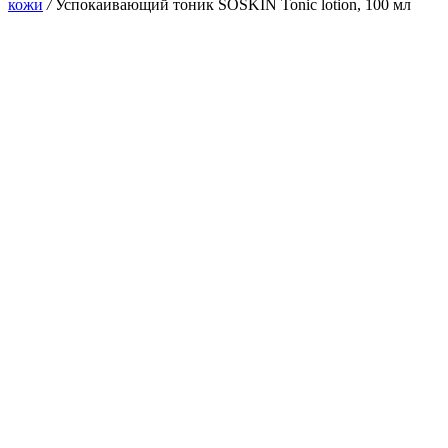
кожи
/
Успокаивающий тоник SOSKIN Tonic lotion, 100 мл