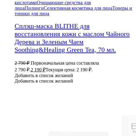
кислотами
Очищающие средства для
лица
Пилинги
Селективная косметика для лица
Тонеры и
тоники для лица
Сплэш-маска BLITHE для
восстановления кожи с маслом Чайного
Дерева и Зеленым Чаем
Soothing&Healing Green Tea, 70 мл.
2 790
₽
Первоначальная цена составляла
2 790 ₽.
2 190
₽
Текущая цена: 2 190 ₽.
Добавить в список желаний
Добавить в список желаний