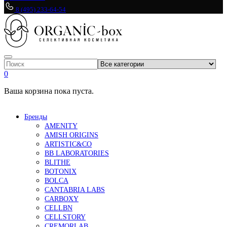
8 (495) 233-64-54
0
Ваша корзина пока пуста.
Бренды
AMENITY
AMISH ORIGINS
ARTISTIC&CO
BB LABORATORIES
BLITHE
BOTONIX
BOLCA
CANTABRIA LABS
CARBOXY
CELLBN
CELLSTORY
CREMORLAB