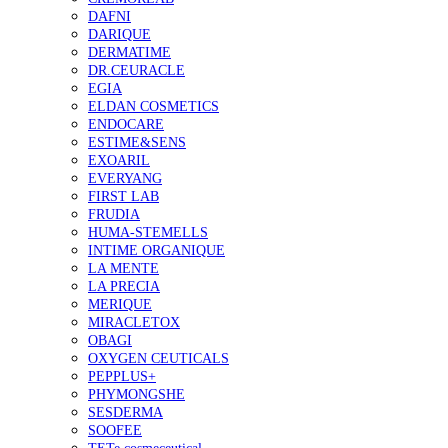
DAFNI
DARIQUE
DERMATIME
DR.CEURACLE
EGIA
ELDAN COSMETICS
ENDOCARE
ESTIME&SENS
EXOARIL
EVERYANG
FIRST LAB
FRUDIA
HUMA-STEMELLS
INTIME ORGANIQUE
LA MENTE
LA PRECIA
MERIQUE
MIRACLETOX
OBAGI
OXYGEN CEUTICALS
PEPPLUS+
PHYMONGSHE
SESDERMA
SOOFEE