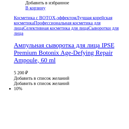
Добавить в избранное
В корзину
Косметика с BOTOX-эффектом
Лучшая корейская
косметика
Профессиональная косметика для
лица
Селективная косметика для лица
Сыворотки для
лица
Ампульная сыворотка для лица IPSE
Premium Botonix Age-Defying Repair
Ampoule, 60 ml
5 200
₽
Добавить в список желаний
Добавить в список желаний
10%