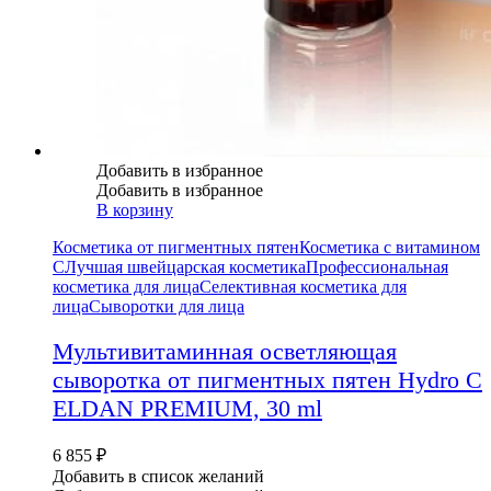
Добавить в избранное
Добавить в избранное
В корзину
Косметика от пигментных пятен
Косметика с витамином
С
Лучшая швейцарская косметика
Профессиональная
косметика для лица
Селективная косметика для
лица
Сыворотки для лица
Мультивитаминная осветляющая
сыворотка от пигментных пятен Hydro C
ELDAN PREMIUM, 30 ml
6 855
₽
Добавить в список желаний