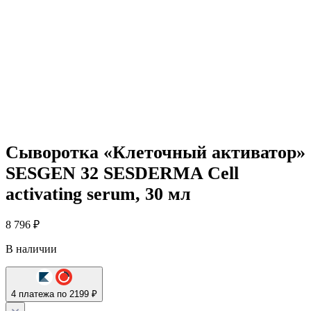
Сыворотка «Клеточный активатор»
SESGEN 32 SESDERMA Cell
activating serum, 30 мл
8 796
₽
В наличии
4 платежа по 2199 ₽