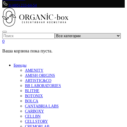
8 (495) 233-64-54
0
Ваша корзина пока пуста.
Бренды
AMENITY
AMISH ORIGINS
ARTISTIC&CO
BB LABORATORIES
BLITHE
BOTONIX
BOLCA
CANTABRIA LABS
CARBOXY
CELLBN
CELLSTORY
CREMORLAB