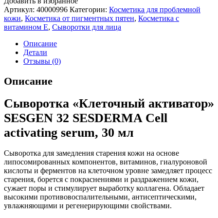
Добавить в избранное
Артикул:
40000996
Категории:
Косметика для проблемной
кожи
,
Косметика от пигментных пятен
,
Косметика с
витамином Е
,
Сыворотки для лица
Описание
Детали
Отзывы (0)
Описание
Сыворотка «Клеточный активатор»
SESGEN 32 SESDERMA Cell
activating serum, 30 мл
Сыворотка для замедления старения кожи на основе
липосомированных компонентов, витаминов, гиалуроновой
кислоты и ферментов на клеточном уровне замедляет процесс
старения, борется с покраснениями и раздражением кожи,
сужает поры и стимулирует выработку коллагена. Обладает
высокими противовоспалительными, антисептическими,
увлажняющими и регенерирующими свойствами.