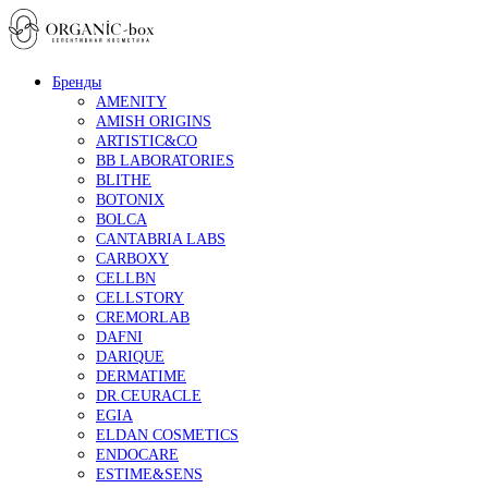
Бренды
AMENITY
AMISH ORIGINS
ARTISTIC&CO
BB LABORATORIES
BLITHE
BOTONIX
BOLCA
CANTABRIA LABS
CARBOXY
CELLBN
CELLSTORY
CREMORLAB
DAFNI
DARIQUE
DERMATIME
DR.CEURACLE
EGIA
ELDAN COSMETICS
ENDOCARE
ESTIME&SENS