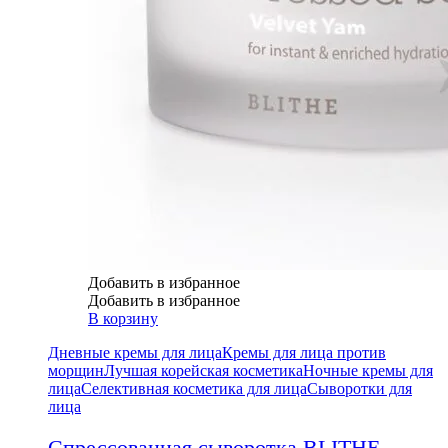
Добавить в избранное
Добавить в избранное
В корзину
Дневные кремы для лица
Кремы для лица против
морщин
Лучшая корейская косметика
Ночные кремы для
лица
Селективная косметика для лица
Сыворотки для
лица
Спрессованная сыворотка BLITHE