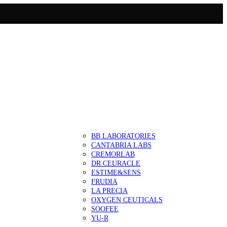
BB LABORATORIES
CANTABRIA LABS
CREMORLAB
DR.CEURACLE
ESTIME&SENS
FRUDIA
LA PRECIA
OXYGEN CEUTICALS
SOOFEE
YU-R