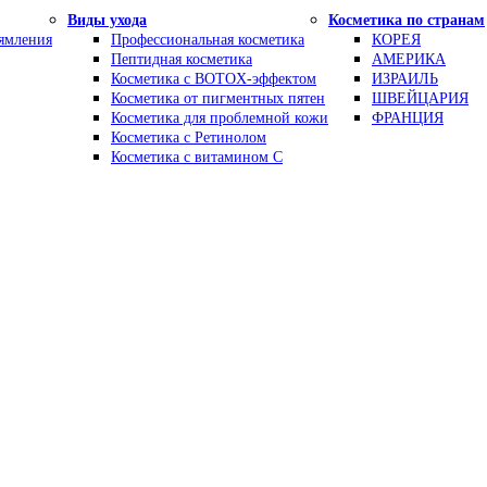
Виды ухода
Косметика по странам
рямления
Профессиональная косметика
КОРЕЯ
Пептидная косметика
АМЕРИКА
Косметика с BOTOX-эффектом
ИЗРАИЛЬ
Косметика от пигментных пятен
ШВЕЙЦАРИЯ
Косметика для проблемной кожи
ФРАНЦИЯ
Косметика с Ретинолом
Косметика с витамином С