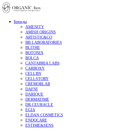
Бренды
AMENITY
AMISH ORIGINS
ARTISTIC&CO
BB LABORATORIES
BLITHE
BOTONIX
BOLCA
CANTABRIA LABS
CARBOXY
CELLBN
CELLSTORY
CREMORLAB
DAFNI
DARIQUE
DERMATIME
DR.CEURACLE
EGIA
ELDAN COSMETICS
ENDOCARE
ESTIME&SENS