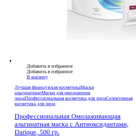
Добавить в избранное
Добавить в избранное
В корзину
Лучшая французская косметика
Маски
альгинатные
Маски для омоложения
лица
Профессиональная косметика для лица
Селективная
косметика для лица
Профессиональная Омолаживающая
альгинатная маска с Антиоксидантами,
Darique, 500 гр.