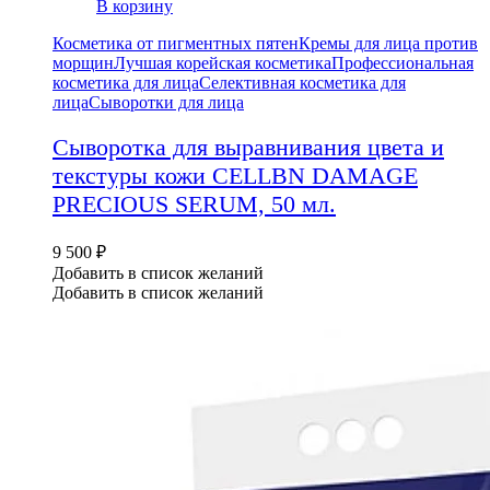
В корзину
Косметика от пигментных пятен
Кремы для лица против
морщин
Лучшая корейская косметика
Профессиональная
косметика для лица
Селективная косметика для
лица
Сыворотки для лица
Сыворотка для выравнивания цвета и
текстуры кожи CELLBN DAMAGE
PRECIOUS SERUM, 50 мл.
9 500
₽
Добавить в список желаний
Добавить в список желаний