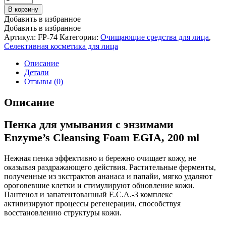
В корзину
Добавить в избранное
Добавить в избранное
Артикул:
FP-74
Категории:
Очищающие средства для лица
,
Селективная косметика для лица
Описание
Детали
Отзывы (0)
Описание
Пенка для умывания с энзимами
Enzyme’s Cleansing Foam EGIA, 200 ml
Нежная пенка эффективно и бережно очищает кожу, не
оказывая раздражающего действия. Растительные ферменты,
полученные из экстрактов ананаса и папайи, мягко удаляют
ороговевшие клетки и стимулируют обновление кожи.
Пантенол и запатентованный E.C.A.-3 комплекс
активизируют процессы регенерации, способствуя
восстановлению структуры кожи.