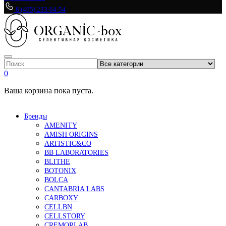
8 (495) 233-64-54
0
Ваша корзина пока пуста.
Бренды
AMENITY
AMISH ORIGINS
ARTISTIC&CO
BB LABORATORIES
BLITHE
BOTONIX
BOLCA
CANTABRIA LABS
CARBOXY
CELLBN
CELLSTORY
CREMORLAB