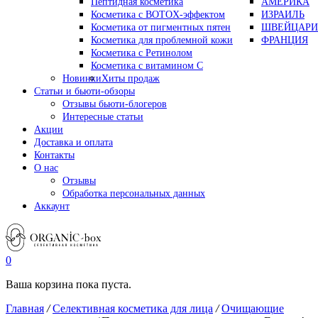
Пептидная косметика
АМЕРИКА
Косметика с BOTOX-эффектом
ИЗРАИЛЬ
Косметика от пигментных пятен
ШВЕЙЦАРИ
Косметика для проблемной кожи
ФРАНЦИЯ
Косметика с Ретинолом
Косметика с витамином С
Новинки
Хиты продаж
Статьи и бьюти-обзоры
Отзывы бьюти-блогеров
Интересные статьи
Акции
Доставка и оплата
Контакты
О нас
Отзывы
Обработка персональных данных
Аккаунт
0
Ваша корзина пока пуста.
Главная
/
Селективная косметика для лица
/
Очищающие