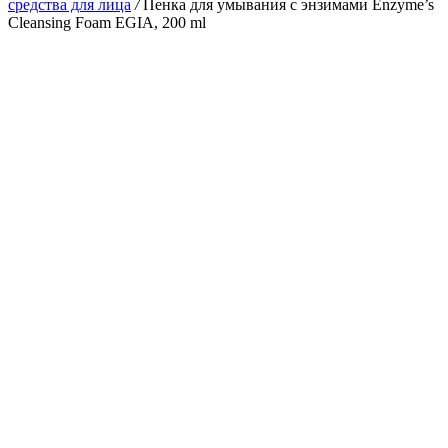
средства для лица
/
Пенка для умывания с энзимами Enzyme’s
Cleansing Foam EGIA, 200 ml