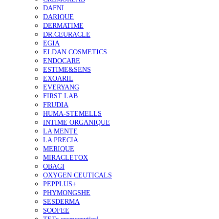
DAFNI
DARIQUE
DERMATIME
DR.CEURACLE
EGIA
ELDAN COSMETICS
ENDOCARE
ESTIME&SENS
EXOARIL
EVERYANG
FIRST LAB
FRUDIA
HUMA-STEMELLS
INTIME ORGANIQUE
LA MENTE
LA PRECIA
MERIQUE
MIRACLETOX
OBAGI
OXYGEN CEUTICALS
PEPPLUS+
PHYMONGSHE
SESDERMA
SOOFEE