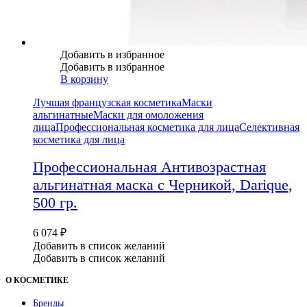
Добавить в избранное
Добавить в избранное
В корзину
Лучшая французская косметика
Маски
альгинатные
Маски для омоложения
лица
Профессиональная косметика для лица
Селективная
косметика для лица
Профессиональная Антивозрастная
альгинатная маска с Черникой, Darique,
500 гр.
6 074
₽
Добавить в список желаний
Добавить в список желаний
О КОСМЕТИКЕ
Бренды