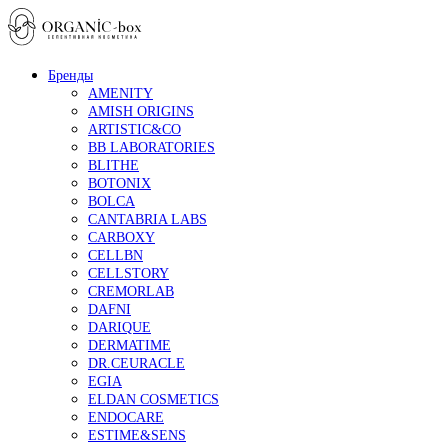
Бренды
AMENITY
AMISH ORIGINS
ARTISTIC&CO
BB LABORATORIES
BLITHE
BOTONIX
BOLCA
CANTABRIA LABS
CARBOXY
CELLBN
CELLSTORY
CREMORLAB
DAFNI
DARIQUE
DERMATIME
DR.CEURACLE
EGIA
ELDAN COSMETICS
ENDOCARE
ESTIME&SENS