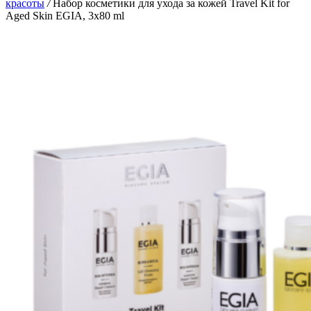
красоты
/
Набор косметики для ухода за кожей Travel Kit for
Aged Skin EGIA, 3х80 ml