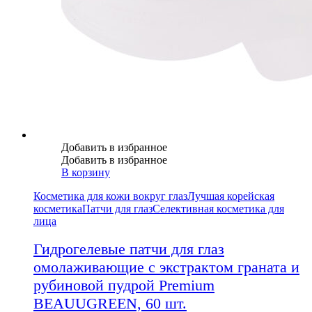
Добавить в избранное
Добавить в избранное
В корзину
Косметика для кожи вокруг глаз
Лучшая корейская
косметика
Патчи для глаз
Селективная косметика для
лица
Гидрогелевые патчи для глаз
омолаживающие с экстрактом граната и
рубиновой пудрой Premium
BEAUUGREEN, 60 шт.