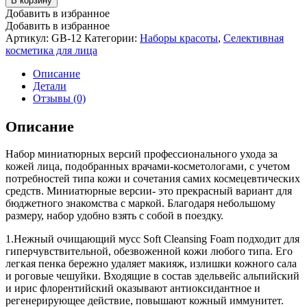
В корзину
Добавить в избранное
Добавить в избранное
Артикул:
GB-12
Категории:
Наборы красоты
,
Селективная
косметика для лица
Описание
Детали
Отзывы (0)
Описание
Набор миниатюрных версий профессионального ухода за
кожей лица, подобранных врачами-косметологами, с учетом
потребностей типа кожи и сочетания самих космецевтических
средств. Миниатюрные версии- это прекрасный вариант для
бюджетного знакомства с маркой. Благодаря небольшому
размеру, набор удобно взять с собой в поездку.
1.Нежный очищающий мусс Soft Cleansing Foam подходит для
гиперчувствительной, обезвоженной кожи любого типа. Его
легкая пенка бережно удаляет макияж, излишки кожного сала
и роговые чешуйки. Входящие в состав эдельвейс альпийский
и ирис флорентийский оказывают антиоксидантное и
регенерирующее действие, повышают кожный иммунитет.