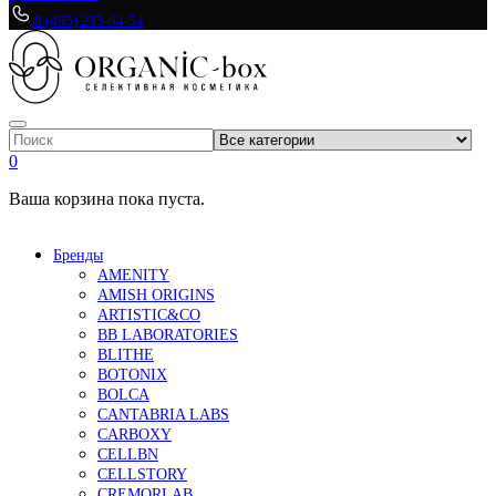
8 (495) 233-64-54
0
Ваша корзина пока пуста.
Бренды
AMENITY
AMISH ORIGINS
ARTISTIC&CO
BB LABORATORIES
BLITHE
BOTONIX
BOLCA
CANTABRIA LABS
CARBOXY
CELLBN
CELLSTORY
CREMORLAB