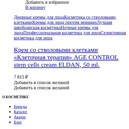
Добавить в избранное
В корзину
Дневные кремы для лица
Косметика со стволовыми
клетками
Кремы для лица против морщин
Лучшая
швейцарская косметика
Ночные кремы для
лица
Профессиональная косметика для лица
Селективная
косметика для лица
Крем со стволовыми клетками
«Клеточная терапия» AGE CONTROL
stem cells cream ELDAN, 50 ml.
7 815
₽
Добавить в список желаний
Добавить в список желаний
О КОСМЕТИКЕ
Бренды
Каталог
Акции
Блог