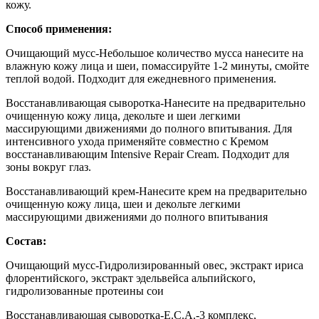
кожу.
Способ применения:
Очищающий мусс-Небольшое количество мусса нанесите на
влажную кожу лица и шеи, помассируйте 1-2 минуты, смойте
теплой водой. Подходит для ежедневного применения.
Восстанавливающая
сыворотка-Нанесите на предварительно
очищенную кожу лица, декольте и шеи легкими
массирующими движениями до полного впитывания. Для
интенсивного ухода применяйте совместно с Кремом
восстанавливающим Intensive Repair Cream. Подходит для
зоны вокруг глаз.
Восстанавливающий крем
-Нанесите крем на предварительно
очищенную кожу лица, шеи и декольте легкими
массирующими движениями до полного впитывания
Состав:
Очищающий мусс-Гидролизированный овес, экстракт ириса
флорентийского, экстракт эдельвейса альпийского,
гидролизованные протеины сои
Восстанавливающая
сыворотка-E.C.A.-3 комплекс,