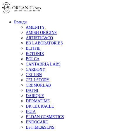
Бренды
AMENITY
AMISH ORIGINS
ARTISTIC&CO
BB LABORATORIES
BLITHE
BOTONIX
BOLCA
CANTABRIA LABS
CARBOXY
CELLBN
CELLSTORY
CREMORLAB
DAFNI
DARIQUE
DERMATIME
DR.CEURACLE
EGIA
ELDAN COSMETICS
ENDOCARE
ESTIME&SENS