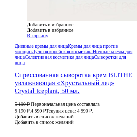
Добавить в избранное
Добавить в избранное
В корзину
Дневные кремы для лица
Кремы для лица против
морщин
Лучшая корейская косметика
Ночные кремы для
лица
Селективная косметика для лица
Сыворотки для
лица
Спрессованная сыворотка крем BLITHE
увлажняющая «Хрустальный лед»
Crystal Iceplant, 50 мл.
5 190
₽
Первоначальная цена составляла
5 190 ₽.
4 590
₽
Текущая цена: 4 590 ₽.
Добавить в список желаний
Добавить в список желаний