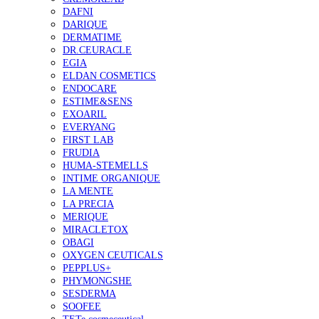
DAFNI
DARIQUE
DERMATIME
DR.CEURACLE
EGIA
ELDAN COSMETICS
ENDOCARE
ESTIME&SENS
EXOARIL
EVERYANG
FIRST LAB
FRUDIA
HUMA-STEMELLS
INTIME ORGANIQUE
LA MENTE
LA PRECIA
MERIQUE
MIRACLETOX
OBAGI
OXYGEN CEUTICALS
PEPPLUS+
PHYMONGSHE
SESDERMA
SOOFEE