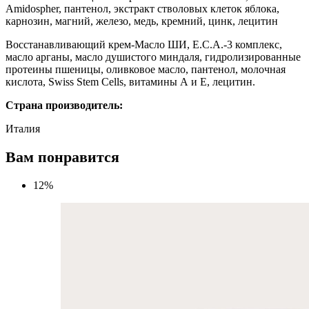
Amidospher, пантенол, экстракт стволовых клеток яблока,
карнозин, магний, железо, медь, кремний, цинк, лецитин
Восстанавливающий крем
-Масло ШИ, E.C.A.-3 комплекс,
масло арганы, масло душистого миндаля, гидролизированные
протеины пшеницы, оливковое масло, пантенол, молочная
кислота, Swiss Stem Cells, витамины А и Е, лецитин.
Страна производитель:
Италия
Вам понравится
12%