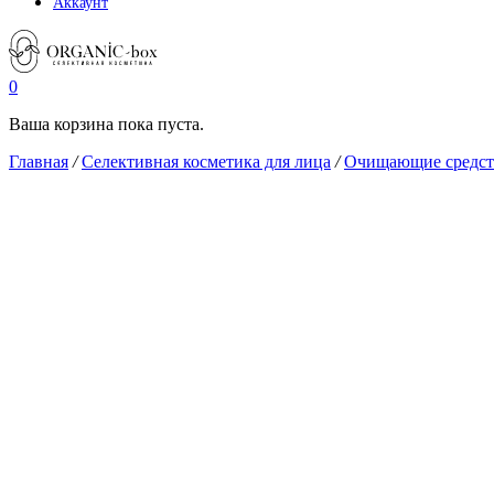
Аккаунт
0
Ваша корзина пока пуста.
Главная
/
Селективная косметика для лица
/
Очищающие средств