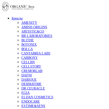
Бренды
AMENITY
AMISH ORIGINS
ARTISTIC&CO
BB LABORATORIES
BLITHE
BOTONIX
BOLCA
CANTABRIA LABS
CARBOXY
CELLBN
CELLSTORY
CREMORLAB
DAFNI
DARIQUE
DERMATIME
DR.CEURACLE
EGIA
ELDAN COSMETICS
ENDOCARE
ESTIME&SENS