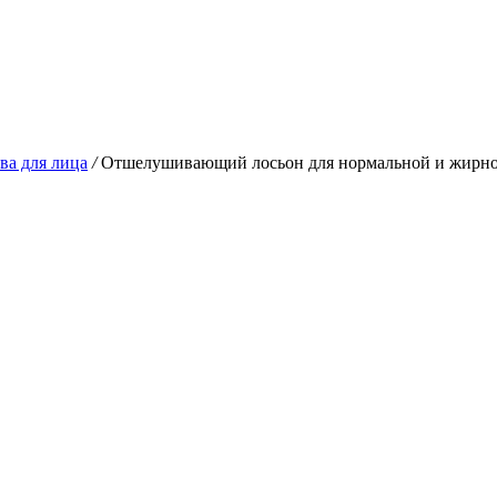
а для лица
/
Отшелушивающий лосьон для нормальной и жирной 