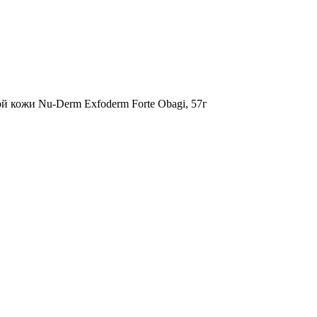
кожи Nu-Derm Exfoderm Forte Obagi, 57г