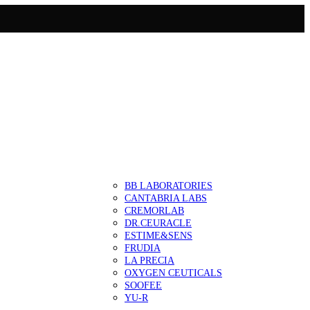
BB LABORATORIES
CANTABRIA LABS
CREMORLAB
DR.CEURACLE
ESTIME&SENS
FRUDIA
LA PRECIA
OXYGEN CEUTICALS
SOOFEE
YU-R