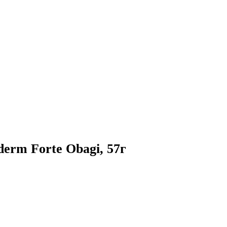
rm Forte Obagi, 57г