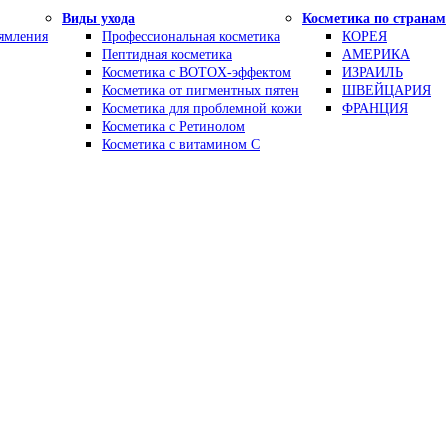
Виды ухода
Косметика по странам
рямления
Профессиональная косметика
КОРЕЯ
Пептидная косметика
АМЕРИКА
Косметика с BOTOX-эффектом
ИЗРАИЛЬ
Косметика от пигментных пятен
ШВЕЙЦАРИЯ
Косметика для проблемной кожи
ФРАНЦИЯ
Косметика с Ретинолом
Косметика с витамином С