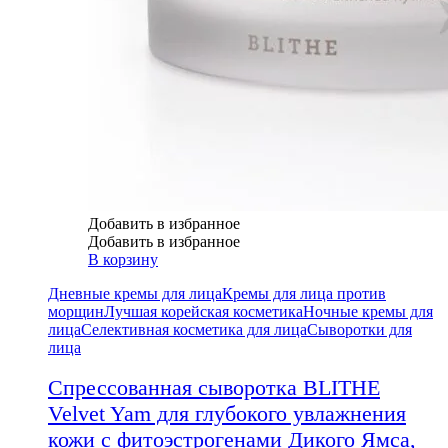
Добавить в избранное
Добавить в избранное
В корзину
Дневные кремы для лица
Кремы для лица против
морщин
Лучшая корейская косметика
Ночные кремы для
лица
Селективная косметика для лица
Сыворотки для
лица
Спрессованная сыворотка BLITHE
Velvet Yam для глубокого увлажнения
кожи с фитоэстрогенами Дикого Ямса,