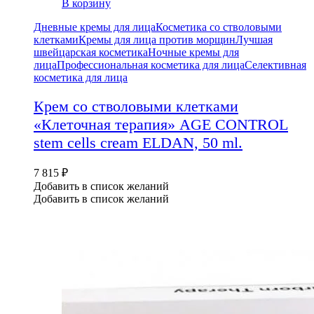
В корзину
Дневные кремы для лица
Косметика со стволовыми
клетками
Кремы для лица против морщин
Лучшая
швейцарская косметика
Ночные кремы для
лица
Профессиональная косметика для лица
Селективная
косметика для лица
Крем со стволовыми клетками
«Клеточная терапия» AGE CONTROL
stem cells cream ELDAN, 50 ml.
7 815
₽
Добавить в список желаний
Добавить в список желаний