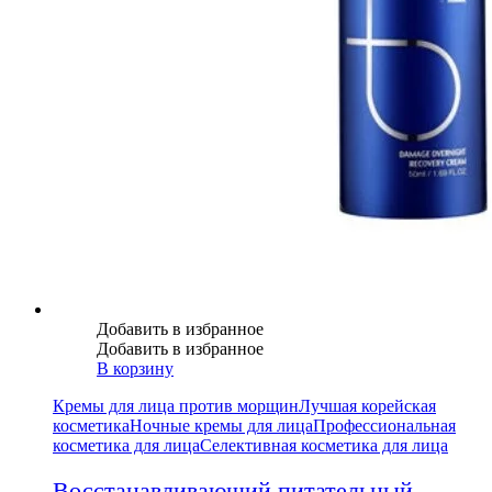
Добавить в избранное
Добавить в избранное
В корзину
Кремы для лица против морщин
Лучшая корейская
косметика
Ночные кремы для лица
Профессиональная
косметика для лица
Селективная косметика для лица
Восстанавливающий питательный