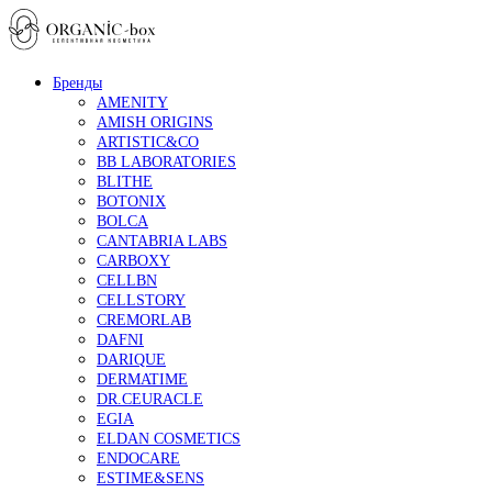
Бренды
AMENITY
AMISH ORIGINS
ARTISTIC&CO
BB LABORATORIES
BLITHE
BOTONIX
BOLCA
CANTABRIA LABS
CARBOXY
CELLBN
CELLSTORY
CREMORLAB
DAFNI
DARIQUE
DERMATIME
DR.CEURACLE
EGIA
ELDAN COSMETICS
ENDOCARE
ESTIME&SENS