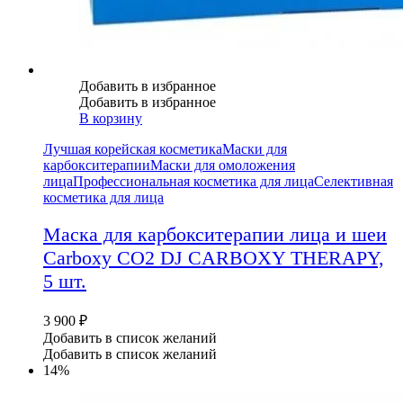
Добавить в избранное
Добавить в избранное
В корзину
Лучшая корейская косметика
Маски для
карбокситерапии
Маски для омоложения
лица
Профессиональная косметика для лица
Селективная
косметика для лица
Маска для карбокситерапии лица и шеи
Carboxy CO2 DJ CARBOXY THERAPY,
5 шт.
3 900
₽
Добавить в список желаний
Добавить в список желаний
14%