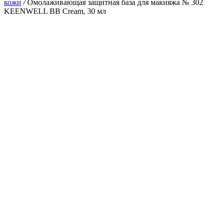
кожи
/
Омолаживающая защитная база для макияжа № 302
KEENWELL BB Cream, 30 мл