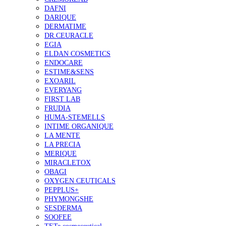
DAFNI
DARIQUE
DERMATIME
DR.CEURACLE
EGIA
ELDAN COSMETICS
ENDOCARE
ESTIME&SENS
EXOARIL
EVERYANG
FIRST LAB
FRUDIA
HUMA-STEMELLS
INTIME ORGANIQUE
LA MENTE
LA PRECIA
MERIQUE
MIRACLETOX
OBAGI
OXYGEN CEUTICALS
PEPPLUS+
PHYMONGSHE
SESDERMA
SOOFEE