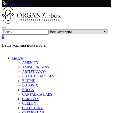
8 (495) 233-64-54
0
Ваша корзина пока пуста.
Бренды
AMENITY
AMISH ORIGINS
ARTISTIC&CO
BB LABORATORIES
BLITHE
BOTONIX
BOLCA
CANTABRIA LABS
CARBOXY
CELLBN
CELLSTORY
CREMORLAB