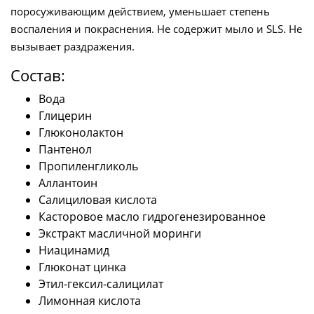
поросуживающим действием, уменьшает степень
воспаления и покраснения. Не содержит мыло и SLS. Не
вызывает раздражения.
Состав:
Вода
Глицерин
Глюконолактон
Пантенол
Пропиленгликоль
Аллантоин
Салициловая кислота
Касторовое масло гидрогенезированное
Экстракт масличной моринги
Ниацинамид
Глюконат цинка
Этил-гексил-салицилат
Лимонная кислота