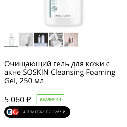
Очищающий гель для кожи с
акне SOSKIN Cleansing Foaming
Gel, 250 мл
5 060
₽
В НАЛИЧИИ
4 ПЛАТЕЖА ПО 1265 ₽