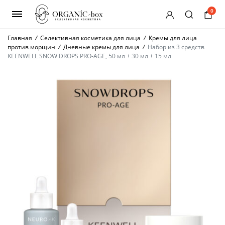
0
Главная
/
Селективная косметика для лица
/
Кремы для лица
против морщин
/
Дневные кремы для лица
/
Набор из 3 средств
KEENWELL SNOW DROPS PRO-AGE, 50 мл + 30 мл + 15 мл