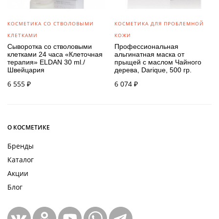
КОСМЕТИКА СО СТВОЛОВЫМИ
КОСМЕТИКА ДЛЯ ПРОБЛЕМНОЙ
КЛЕТКАМИ
КОЖИ
Сыворотка со стволовыми
Профессиональная
клетками 24 часа «Клеточная
альгинатная маска от
терапия» ELDAN 30 ml./
прыщей с маслом Чайного
Швейцария
дерева, Darique, 500 гр.
6 555
₽
6 074
₽
О КОСМЕТИКЕ
Бренды
Каталог
Акции
Блог