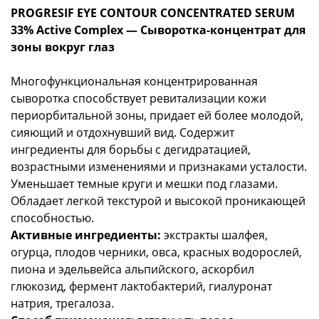
PROGRESIF EYE CONTOUR CONCENTRATED SERUM
33% Active Complex — Сыворотка-концентрат для
зоны вокруг глаз
Многофункциональная концентрированная
сыворотка способствует ревитализации кожи
периорбитальной зоны, придает ей более молодой,
сияющий и отдохнувший вид. Cодержит
ингредиенты для борьбы с дегидратацией,
возрастными изменениями и признаками усталости.
Уменьшает темные круги и мешки под глазами.
Обладает легкой текстурой и высокой проникающей
способностью.
Активные ингредиенты:
экстракты шалфея,
огурца, плодов черники, овса, красных водорослей,
пиона и эдельвейса альпийского, аскорбил
глюкозид, фермент лактобактерий, гиалуронат
натрия, трегалоза.