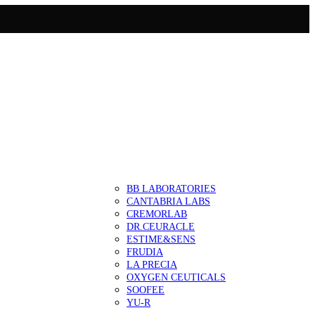
BB LABORATORIES
CANTABRIA LABS
CREMORLAB
DR.CEURACLE
ESTIME&SENS
FRUDIA
LA PRECIA
OXYGEN CEUTICALS
SOOFEE
YU-R