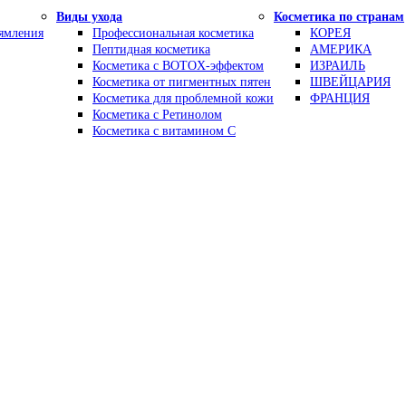
Виды ухода
Косметика по странам
рямления
Профессиональная косметика
КОРЕЯ
Пептидная косметика
АМЕРИКА
Косметика с BOTOX-эффектом
ИЗРАИЛЬ
Косметика от пигментных пятен
ШВЕЙЦАРИЯ
Косметика для проблемной кожи
ФРАНЦИЯ
Косметика с Ретинолом
Косметика с витамином С