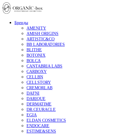
Бренды
AMENITY
AMISH ORIGINS
ARTISTIC&CO
BB LABORATORIES
BLITHE
BOTONIX
BOLCA
CANTABRIA LABS
CARBOXY
CELLBN
CELLSTORY
CREMORLAB
DAFNI
DARIQUE
DERMATIME
DR.CEURACLE
EGIA
ELDAN COSMETICS
ENDOCARE
ESTIME&SENS