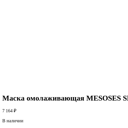
Маска омолаживающая MESOSES SE
7 164
₽
В наличии