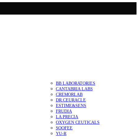
BB LABORATORIES
CANTABRIA LABS
CREMORLAB
DR.CEURACLE
ESTIME&SENS
FRUDIA
LA PRECIA
OXYGEN CEUTICALS
SOOFEE
YU-R