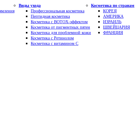
Виды ухода
Косметика по странам
рямления
Профессиональная косметика
КОРЕЯ
Пептидная косметика
АМЕРИКА
Косметика с BOTOX-эффектом
ИЗРАИЛЬ
Косметика от пигментных пятен
ШВЕЙЦАРИЯ
Косметика для проблемной кожи
ФРАНЦИЯ
Косметика с Ретинолом
Косметика с витамином С