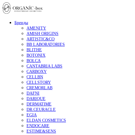
Бренды
AMENITY
AMISH ORIGINS
ARTISTIC&CO
BB LABORATORIES
BLITHE
BOTONIX
BOLCA
CANTABRIA LABS
CARBOXY
CELLBN
CELLSTORY
CREMORLAB
DAFNI
DARIQUE
DERMATIME
DR.CEURACLE
EGIA
ELDAN COSMETICS
ENDOCARE
ESTIME&SENS