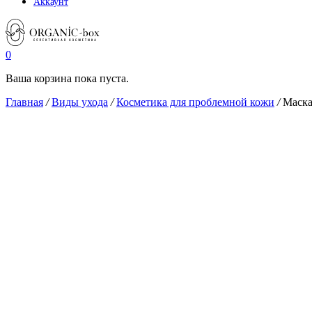
Аккаунт
0
Ваша корзина пока пуста.
Главная
/
Виды ухода
/
Косметика для проблемной кожи
/
Маска