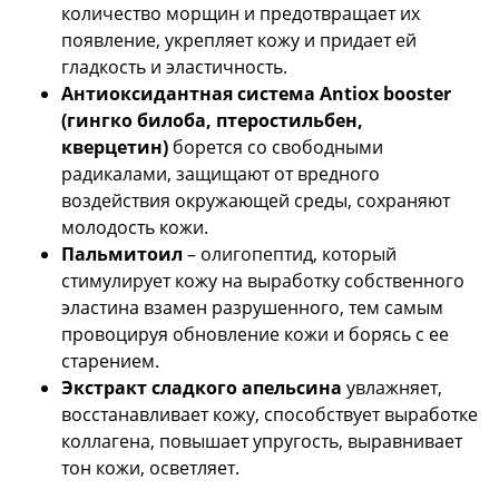
количество морщин и предотвращает их
появление, укрепляет кожу и придает ей
гладкость и эластичность.
Антиоксидантная система Antiox booster
(гингко билоба, птеростильбен,
кверцетин)
борется со свободными
радикалами, защищают от вредного
воздействия окружающей среды, сохраняют
молодость кожи.
Пальмитоил
– олигопептид, который
стимулирует кожу на выработку собственного
эластина взамен разрушенного, тем самым
провоцируя обновление кожи и борясь с ее
старением.
Экстракт сладкого апельсина
увлажняет,
восстанавливает кожу, способствует выработке
коллагена, повышает упругость, выравнивает
тон кожи, осветляет.