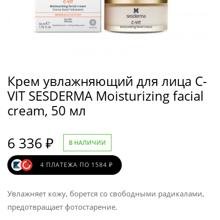
Крем увлажняющий для лица C-
VIT SESDERMA Moisturizing facial
cream, 50 мл
6 336
₽
В НАЛИЧИИ
4 ПЛАТЕЖА ПО 1584 ₽
Увлажняет кожу, борется со свободными радикалами,
предотвращает фотостарение.