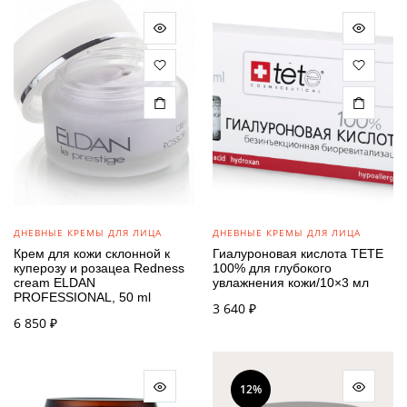
ДНЕВНЫЕ КРЕМЫ ДЛЯ ЛИЦА
ДНЕВНЫЕ КРЕМЫ ДЛЯ ЛИЦА
Крем для кожи склонной к
Гиалуроновая кислота TETE
куперозу и розацеа Redness
100% для глубокого
cream ELDAN
увлажнения кожи/10×3 мл
PROFESSIONAL, 50 ml
3 640
₽
6 850
₽
12%