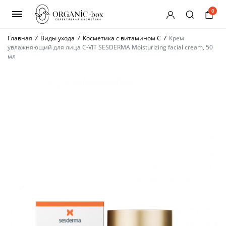
0
Главная
/
Виды ухода
/
Косметика с витамином С
/
Крем
увлажняющий для лица C-VIT SESDERMA Moisturizing facial cream, 50
мл