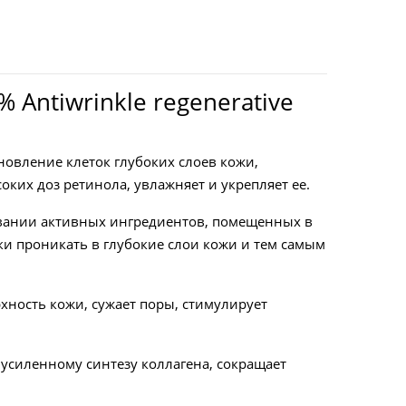
Antiwrinkle regenerative
новление клеток глубоких слоев кожи,
их доз ретинола, увлажняет и укрепляет ее.
овании активных ингредиентов, помещенных в
и проникать в глубокие слои кожи и тем самым
хность кожи, сужает поры, стимулирует
 усиленному синтезу коллагена, сокращает