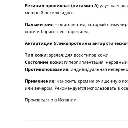
Ретинил пропионат (витамин A)
улучшает эла
мощный антиоксидант.
Пальмитоил
– олигопептид, который стимулир
кожи и борясь с ее старением.
Антартицин (гликопротеины антарктическог
Тип кожи:
зрелая, для всех типов кожи.
Состояние кожи:
гиперпигментация, неровный 
Противопоказания:
индивидуальная неперенос
Применение:
наносить крем на очищенную ко
или вечером. Рекомендуется использовать в ос
Произведено в Испании.