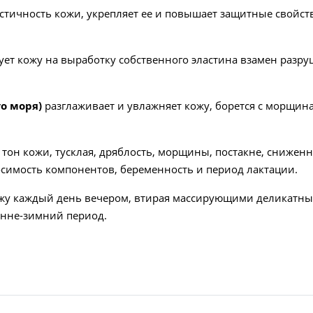
стичность кожи, укрепляет ее и повышает защитные свойств
ует кожу на выработку собственного эластина взамен разр
о моря)
разглаживает и увлажняет кожу, борется с морщин
тон кожи, тусклая, дряблость, морщины, постакне, сниженн
имость компонентов, беременность и период лактации.
жу каждый день вечером, втирая массирующими деликатны
енне-зимний период.