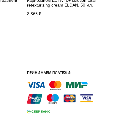
treatment
Карнозином ECTA 40+ solution total
retexturizing cream ELDAN, 50 мл.
8 865
₽
ПРИНИМАЕМ ПЛАТЕЖИ: