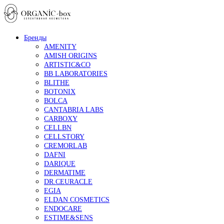
Бренды
AMENITY
AMISH ORIGINS
ARTISTIC&CO
BB LABORATORIES
BLITHE
BOTONIX
BOLCA
CANTABRIA LABS
CARBOXY
CELLBN
CELLSTORY
CREMORLAB
DAFNI
DARIQUE
DERMATIME
DR.CEURACLE
EGIA
ELDAN COSMETICS
ENDOCARE
ESTIME&SENS