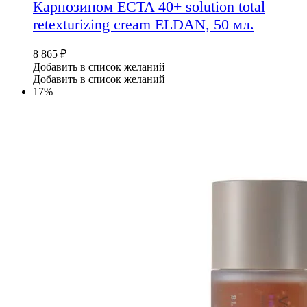
Карнозином ECTA 40+ solution total
retexturizing cream ELDAN, 50 мл.
8 865
₽
Добавить в список желаний
Добавить в список желаний
17%