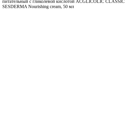
питательный с гликолевой кислотой ACGLICOLIC CLASSIC
SESDERMA Nourishing cream, 50 мл