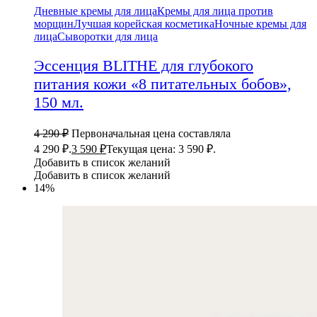
Дневные кремы для лица
Кремы для лица против
морщин
Лучшая корейская косметика
Ночные кремы для
лица
Сыворотки для лица
Эссенция BLITHE для глубокого
питания кожи «8 питательных бобов»,
150 мл.
4 290
₽
Первоначальная цена составляла
4 290 ₽.
3 590
₽
Текущая цена: 3 590 ₽.
Добавить в список желаний
Добавить в список желаний
14%