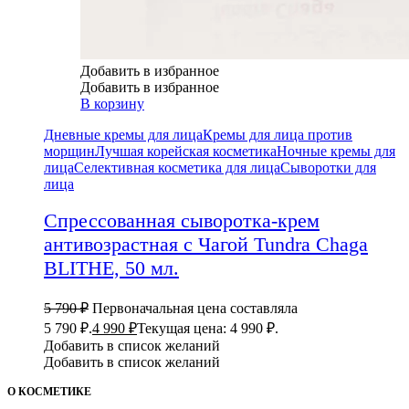
Добавить в избранное
Добавить в избранное
В корзину
Дневные кремы для лица
Кремы для лица против
морщин
Лучшая корейская косметика
Ночные кремы для
лица
Селективная косметика для лица
Сыворотки для
лица
Спрессованная сыворотка-крем
антивозрастная с Чагой Tundra Chaga
BLITHE, 50 мл.
5 790
₽
Первоначальная цена составляла
5 790 ₽.
4 990
₽
Текущая цена: 4 990 ₽.
Добавить в список желаний
Добавить в список желаний
О КОСМЕТИКЕ