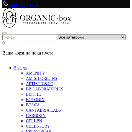
8 (495) 233-64-54
0
Ваша корзина пока пуста.
Бренды
AMENITY
AMISH ORIGINS
ARTISTIC&CO
BB LABORATORIES
BLITHE
BOTONIX
BOLCA
CANTABRIA LABS
CARBOXY
CELLBN
CELLSTORY
CREMORLAB