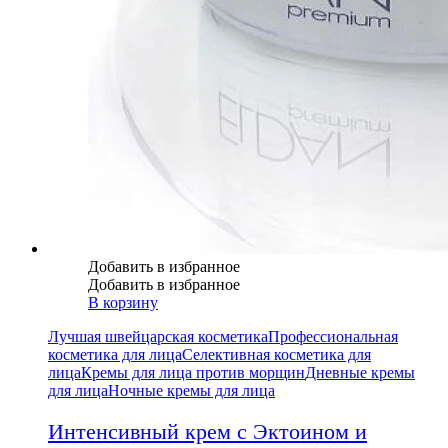
Добавить в избранное
Добавить в избранное
В корзину
Лучшая швейцарская косметика
Профессиональная
косметика для лица
Селективная косметика для
лица
Кремы для лица против морщин
Дневные кремы
для лица
Ночные кремы для лица
Интенсивный крем с Эктоином и