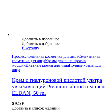
Добавить в избранное
Добавить в избранное
В корзину
Профессиональная косметика для лица
Селективная
косметика для лица
Кремы для лица против
морщин
Дневные кремы для лица
Ночные кремы для
лица
Крем с гиалуроновой кислотой ультра
увлажняющий Premium ialuron treatment
ELDAN, 50 ml
6 925
₽
Добавить в список желаний