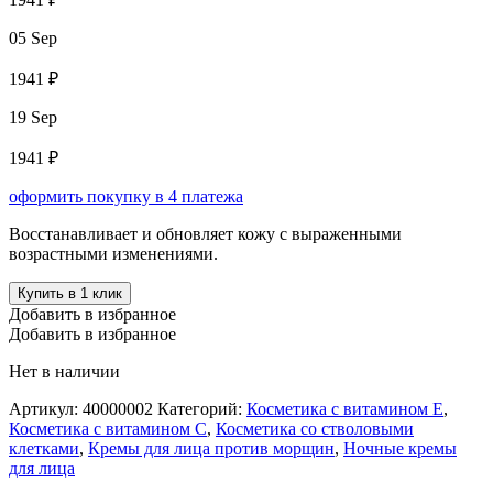
05 Sep
1941 ₽
19 Sep
1941 ₽
оформить покупку в 4 платежа
Восстанавливает и обновляет кожу с выраженными
возрастными изменениями.
Купить в 1 клик
Добавить в избранное
Добавить в избранное
Нет в наличии
Артикул:
40000002
Категорий:
Косметика с витамином Е
,
Косметика с витамином С
,
Косметика со стволовыми
клетками
,
Кремы для лица против морщин
,
Ночные кремы
для лица