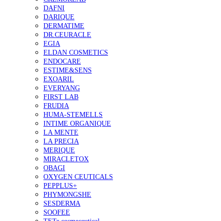
DAFNI
DARIQUE
DERMATIME
DR.CEURACLE
EGIA
ELDAN COSMETICS
ENDOCARE
ESTIME&SENS
EXOARIL
EVERYANG
FIRST LAB
FRUDIA
HUMA-STEMELLS
INTIME ORGANIQUE
LA MENTE
LA PRECIA
MERIQUE
MIRACLETOX
OBAGI
OXYGEN CEUTICALS
PEPPLUS+
PHYMONGSHE
SESDERMA
SOOFEE