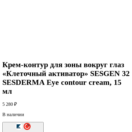
Крем-контур для зоны вокруг глаз
«Клеточный активатор» SESGEN 32
SESDERMA Eye contour cream, 15
мл
5 280
₽
В наличии