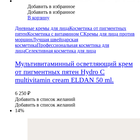
Добавить в избранное
Добавить в избранное
В корзину
Дневные кремы для лица
Косметика от пигментных
пятен
Косметика с витамином С
Кремы для лица против
морщин
Лучшая швейцарская
косметика
Профессиональная косметика для
лица
Селективная косметика для лица
Мультивитаминный осветляющий крем
от пигментных пятен Hydro C
multivitamin cream ELDAN 50 ml.
6 250
₽
Добавить в список желаний
Добавить в список желаний
14%