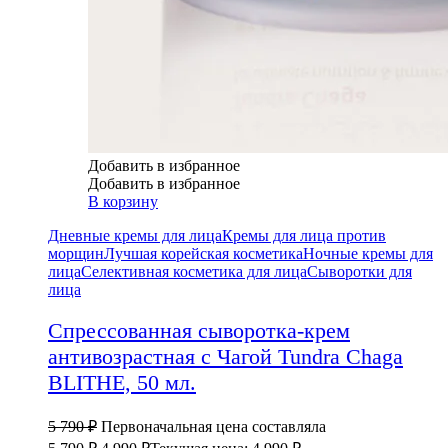
Добавить в избранное
Добавить в избранное
В корзину
Дневные кремы для лица
Кремы для лица против
морщин
Лучшая корейская косметика
Ночные кремы для
лица
Селективная косметика для лица
Сыворотки для
лица
Спрессованная сыворотка-крем
антивозрастная с Чагой Tundra Chaga
BLITHE, 50 мл.
5 790
₽
Первоначальная цена составляла