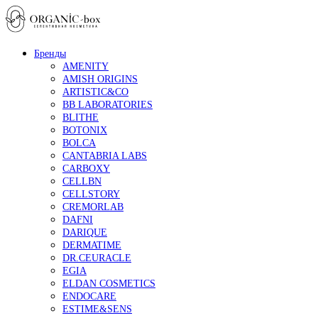
Бренды
AMENITY
AMISH ORIGINS
ARTISTIC&CO
BB LABORATORIES
BLITHE
BOTONIX
BOLCA
CANTABRIA LABS
CARBOXY
CELLBN
CELLSTORY
CREMORLAB
DAFNI
DARIQUE
DERMATIME
DR.CEURACLE
EGIA
ELDAN COSMETICS
ENDOCARE
ESTIME&SENS