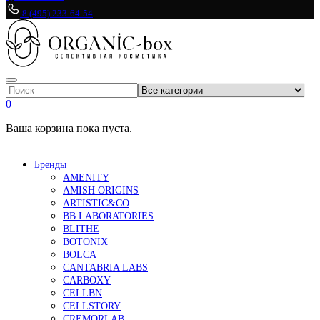
8 (495) 233-64-54
0
Ваша корзина пока пуста.
Бренды
AMENITY
AMISH ORIGINS
ARTISTIC&CO
BB LABORATORIES
BLITHE
BOTONIX
BOLCA
CANTABRIA LABS
CARBOXY
CELLBN
CELLSTORY
CREMORLAB