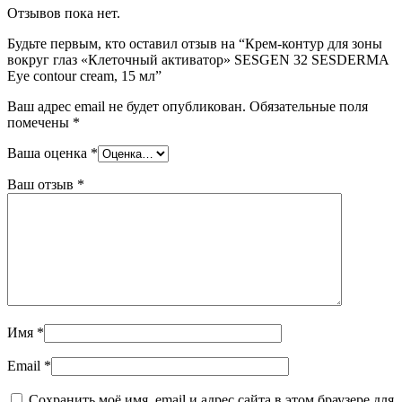
Отзывов пока нет.
Будьте первым, кто оставил отзыв на “Крем-контур для зоны
вокруг глаз «Клеточный активатор» SESGEN 32 SESDERMA
Eye contour cream, 15 мл”
Ваш адрес email не будет опубликован.
Обязательные поля
помечены
*
Ваша оценка
*
Ваш отзыв
*
Имя
*
Email
*
Сохранить моё имя, email и адрес сайта в этом браузере для