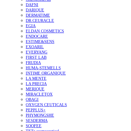
DAFNI
DARIQUE
DERMATIME
DR.CEURACLE
EGIA
ELDAN COSMETICS
ENDOCARE
ESTIME&SENS
EXOARIL
EVERYANG
FIRST LAB
FRUDIA
HUMA-STEMELLS
INTIME ORGANIQUE
LA MENTE
LA PRECIA
MERIQUE
MIRACLETOX
OBAGI
OXYGEN CEUTICALS
PEPPLUS+
PHYMONGSHE
SESDERMA
SOOFEE