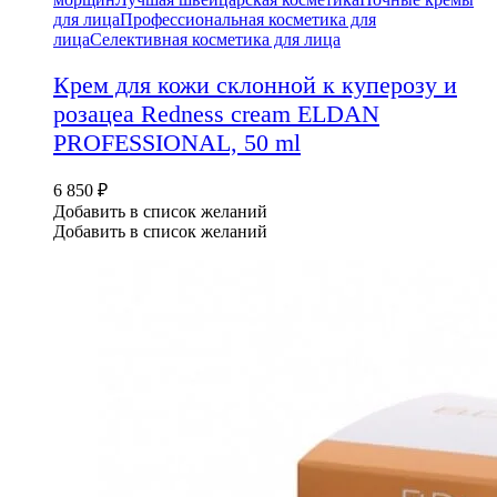
для лица
Профессиональная косметика для
лица
Селективная косметика для лица
Крем для кожи склонной к куперозу и
розацеа Redness cream ELDAN
PROFESSIONAL, 50 ml
6 850
₽
Добавить в список желаний
Добавить в список желаний