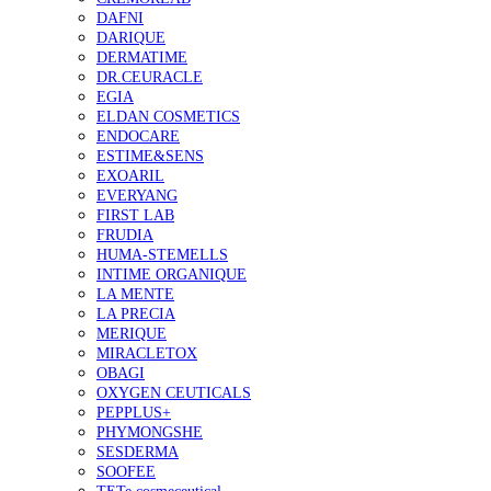
DAFNI
DARIQUE
DERMATIME
DR.CEURACLE
EGIA
ELDAN COSMETICS
ENDOCARE
ESTIME&SENS
EXOARIL
EVERYANG
FIRST LAB
FRUDIA
HUMA-STEMELLS
INTIME ORGANIQUE
LA MENTE
LA PRECIA
MERIQUE
MIRACLETOX
OBAGI
OXYGEN CEUTICALS
PEPPLUS+
PHYMONGSHE
SESDERMA
SOOFEE