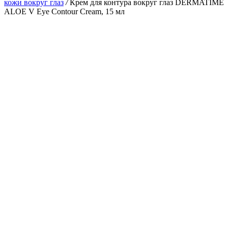
кожи вокруг глаз
/
Крем для контура вокруг глаз DERMATIME
ALOE V Eye Contour Cream, 15 мл