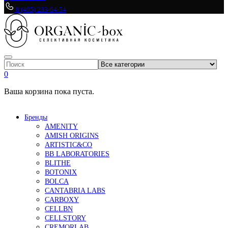
8 (495) 233-64-54
0
Ваша корзина пока пуста.
Бренды
AMENITY
AMISH ORIGINS
ARTISTIC&CO
BB LABORATORIES
BLITHE
BOTONIX
BOLCA
CANTABRIA LABS
CARBOXY
CELLBN
CELLSTORY
CREMORLAB