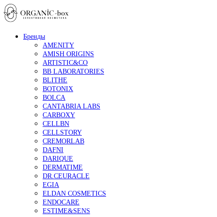
Бренды
AMENITY
AMISH ORIGINS
ARTISTIC&CO
BB LABORATORIES
BLITHE
BOTONIX
BOLCA
CANTABRIA LABS
CARBOXY
CELLBN
CELLSTORY
CREMORLAB
DAFNI
DARIQUE
DERMATIME
DR.CEURACLE
EGIA
ELDAN COSMETICS
ENDOCARE
ESTIME&SENS