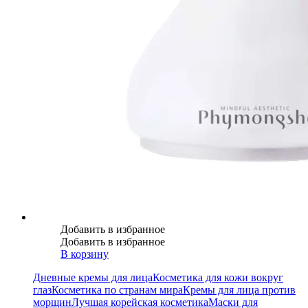
Добавить в избранное
Добавить в избранное
В корзину
Дневные кремы для лица
Косметика для кожи вокруг
глаз
Косметика по странам мира
Кремы для лица против
морщин
Лучшая корейская косметика
Маски для