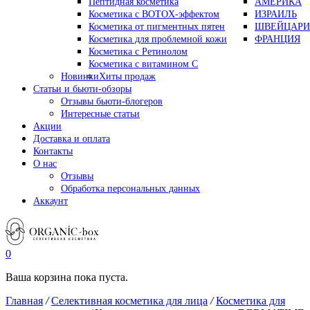
Пептидная косметика
АМЕРИКА
Косметика с BOTOX-эффектом
ИЗРАИЛЬ
Косметика от пигментных пятен
ШВЕЙЦАРИ
Косметика для проблемной кожи
ФРАНЦИЯ
Косметика с Ретинолом
Косметика с витамином С
Новинки
Хиты продаж
Статьи и бьюти-обзоры
Отзывы бьюти-блогеров
Интересные статьи
Акции
Доставка и оплата
Контакты
О нас
Отзывы
Обработка персональных данных
Аккаунт
0
Ваша корзина пока пуста.
Главная
/
Селективная косметика для лица
/
Косметика для