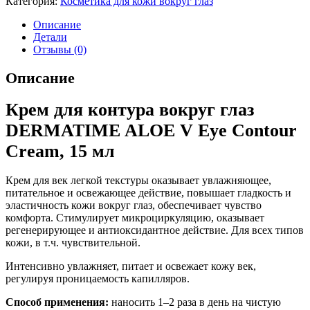
Категория:
Косметика для кожи вокруг глаз
Описание
Детали
Отзывы (0)
Описание
Крем для контура вокруг глаз
DERMATIME ALOE V Eye Contour
Cream, 15 мл
Крем для век легкой текстуры оказывает увлажняющее,
питательное и освежающее действие, повышает гладкость и
эластичность кожи вокруг глаз, обеспечивает чувство
комфорта. Стимулирует микроциркуляцию, оказывает
регенерирующее и антиоксидантное действие. Для всех типов
кожи, в т.ч. чувствительной.
Интенсивно увлажняет, питает и освежает кожу век,
регулируя проницаемость капилляров.
Способ применения:
наносить 1–2 раза в день на чистую