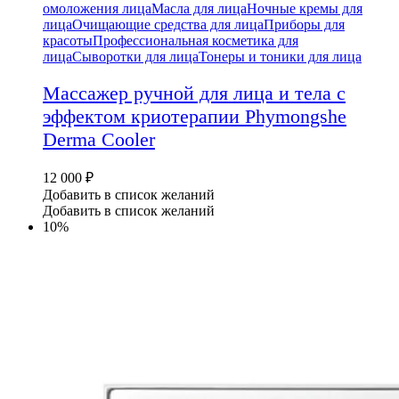
омоложения лица
Масла для лица
Ночные кремы для
лица
Очищающие средства для лица
Приборы для
красоты
Профессиональная косметика для
лица
Сыворотки для лица
Тонеры и тоники для лица
Массажер ручной для лица и тела с
эффектом криотерапии Phymongshe
Derma Cooler
12 000
₽
Добавить в список желаний
Добавить в список желаний
10%