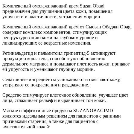
Комплексный омолаживающий крем Suzan Obagi
предназначен для улучшения цвета кожи, повышения
упругости и эластичности, устранения морщин.
Комплексный омолаживающий крем от Сьюзан Обаджи Obagi
содержит комплекс компонентов, стимулирующих
реструктуризацию кожи на глубоком уровне и
ликвидирующих ее возрастные изменения.
Ретинальдегид и пальмитоил трипептид-5 активируют
продукцию коллагена, способствуют обновлению
дермального матрикса и повышают плотность кожи, придают
ей упругость и уменьшают глубину морщин.
Седативные ингредиенты успокаивают и смягчают кожу,
устраняют ее покраснения и раздражение.
Средство стимулирует клеточное обновление, улучшает цвет
лица, сглаживает рельеф и выравнивает тон кожи.
Мягкие и эффективные продукты SUZANOBAGIMD
являются идеальным решением для пациентов с ранними
признаками старения, а также для пациентов с
чувствительной кожей: