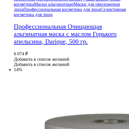
косметика
Маски альгинатные
Маски для омоложения
лица
Профессиональная косметика для лица
Селективная
косметика для лица
Профессиональная Очищающая
альгинатная маска с маслом Горького
апельсина, Darique, 500 гр.
6 074
₽
Добавить в список желаний
Добавить в список желаний
14%