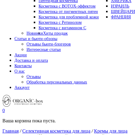
Пептидная косметика
АМЕРИКА
Косметика с BOTOX-эффектом
ИЗРАИЛЬ
Косметика от пигментных пятен
ШВЕЙЦАРИ
Косметика для проблемной кожи
ФРАНЦИЯ
Косметика с Ретинолом
Косметика с витамином С
Новинки
Хиты продаж
Статьи и бьюти-обзоры
Отзывы бьюти-блогеров
Интересные статьи
Акции
Доставка и оплата
Контакты
О нас
Отзывы
Обработка персональных данных
Аккаунт
0
Ваша корзина пока пуста.
Главная
/
Селективная косметика для лица
/
Кремы для лица