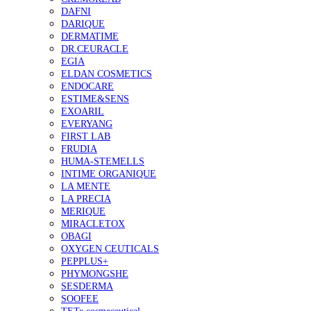
DAFNI
DARIQUE
DERMATIME
DR.CEURACLE
EGIA
ELDAN COSMETICS
ENDOCARE
ESTIME&SENS
EXOARIL
EVERYANG
FIRST LAB
FRUDIA
HUMA-STEMELLS
INTIME ORGANIQUE
LA MENTE
LA PRECIA
MERIQUE
MIRACLETOX
OBAGI
OXYGEN CEUTICALS
PEPPLUS+
PHYMONGSHE
SESDERMA
SOOFEE