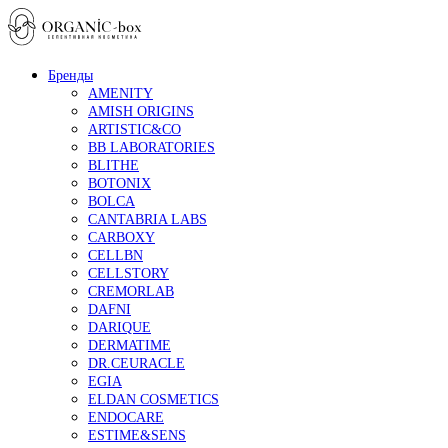
Бренды
AMENITY
AMISH ORIGINS
ARTISTIC&CO
BB LABORATORIES
BLITHE
BOTONIX
BOLCA
CANTABRIA LABS
CARBOXY
CELLBN
CELLSTORY
CREMORLAB
DAFNI
DARIQUE
DERMATIME
DR.CEURACLE
EGIA
ELDAN COSMETICS
ENDOCARE
ESTIME&SENS