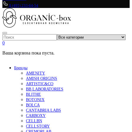
8 (495) 233-64-54
0
Ваша корзина пока пуста.
Бренды
AMENITY
AMISH ORIGINS
ARTISTIC&CO
BB LABORATORIES
BLITHE
BOTONIX
BOLCA
CANTABRIA LABS
CARBOXY
CELLBN
CELLSTORY
CREMORLAB