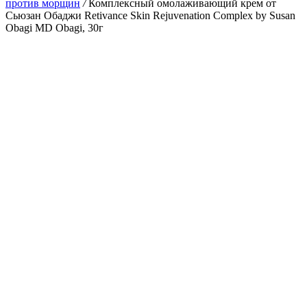
против морщин
/
Комплексный омолаживающий крем от
Сьюзан Обаджи Retivance Skin Rejuvenation Complex by Susan
Obagi MD Obagi, 30г