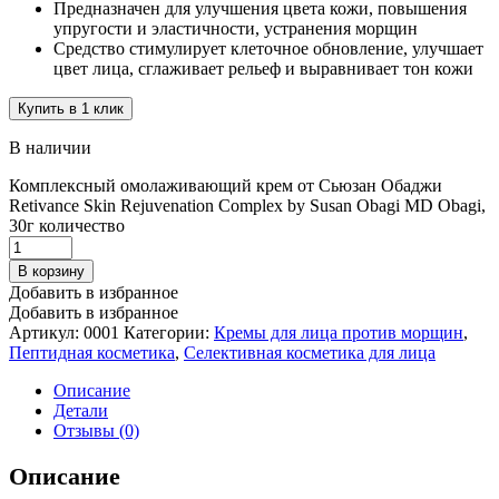
Предназначен для улучшения цвета кожи, повышения
упругости и эластичности, устранения морщин
Средство стимулирует клеточное обновление, улучшает
цвет лица, сглаживает рельеф и выравнивает тон кожи
Купить в 1 клик
В наличии
Комплексный омолаживающий крем от Сьюзан Обаджи
Retivance Skin Rejuvenation Complex by Susan Obagi MD Obagi,
30г количество
В корзину
Добавить в избранное
Добавить в избранное
Артикул:
0001
Категории:
Кремы для лица против морщин
,
Пептидная косметика
,
Селективная косметика для лица
Описание
Детали
Отзывы (0)
Описание