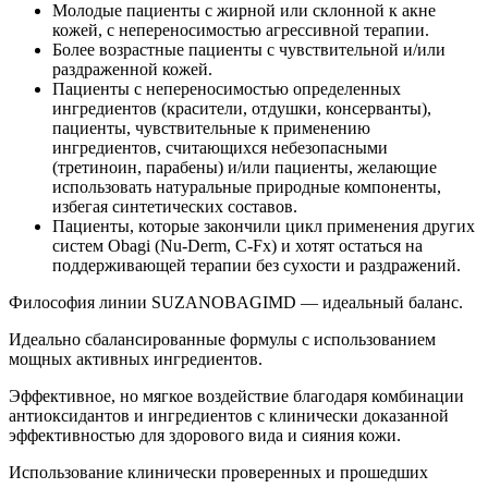
Молодые пациенты с жирной или склонной к акне
кожей, с непереносимостью агрессивной терапии.
Более возрастные пациенты с чувствительной и/или
раздраженной кожей.
Пациенты с непереносимостью определенных
ингредиентов (красители, отдушки, консерванты),
пациенты, чувствительные к применению
ингредиентов, считающихся небезопасными
(третиноин, парабены) и/или пациенты, желающие
использовать натуральные природные компоненты,
избегая синтетических составов.
Пациенты, которые закончили цикл применения других
систем Obagi (Nu-Derm, C-Fх) и хотят остаться на
поддерживающей терапии без сухости и раздражений.
Философия линии SUZANOBAGIMD — идеальный баланс.
Идеально сбалансированные формулы с использованием
мощных активных ингредиентов.
Эффективное, но мягкое воздействие благодаря комбинации
антиоксидантов и ингредиентов с клинически доказанной
эффективностью для здорового вида и сияния кожи.
Использование клинически проверенных и прошедших