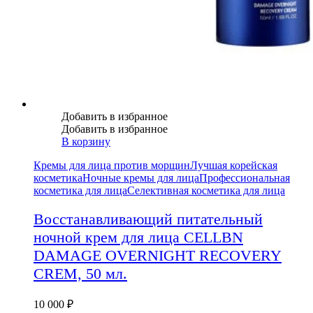
Добавить в избранное
Добавить в избранное
В корзину
Кремы для лица против морщин
Лучшая корейская
косметика
Ночные кремы для лица
Профессиональная
косметика для лица
Селективная косметика для лица
Восстанавливающий питательный
ночной крем для лица CELLBN
DAMAGE OVERNIGHT RECOVERY
CREM, 50 мл.
10 000
₽