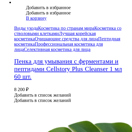
Добавить в избранное
Добавить в избранное
В корзину
Виды ухода
Косметика по странам мира
Косметика со
стволовыми клетками
Лучшая корейская
косметика
Очищающие средства для лица
Пептидная
косметика
Профессиональная косметика для
лица
Селективная косметика для лица
Пенка для умывания с ферментами и
пептидами Cellstory Plus Cleanser 1 мл
60 шт.
8 200
₽
Добавить в список желаний
Добавить в список желаний