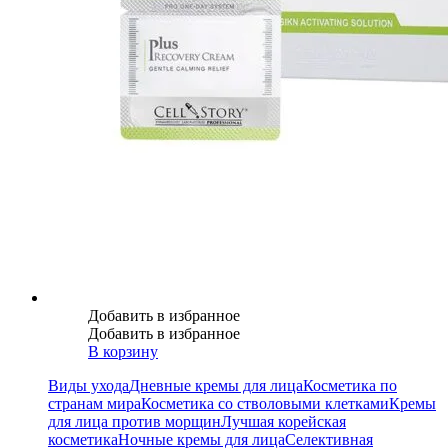
Добавить в избранное
Добавить в избранное
В корзину
Виды ухода
Дневные кремы для лица
Косметика по
странам мира
Косметика со стволовыми клетками
Кремы
для лица против морщин
Лучшая корейская
косметика
Ночные кремы для лица
Селективная