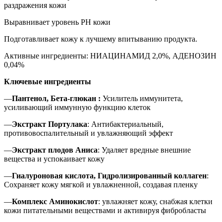
раздражения кожи
Выравнивает уровень РН кожи
Подготавливает кожу к лучшему впитыванию продукта.
Активные ингредиенты: НИАЦИНАМИД 2,0%, АДЕНОЗИН
0,04%
Ключевые ингредиенты
—
Пантенол
, Бета-
глюкан
:
Усилитель иммунитета,
усиливающий иммунную функцию клеток
—
Экстракт
Портулака
: Антибактериальный,
противовоспалительный и увлажняющий эффект
—
Экстракт
плодов
Аниса
: Удаляет вредные внешние
вещества и успокаивает кожу
—
Гиалуроновая
кислота,
Гидролизированный
коллаген
:
Сохраняет кожу мягкой и увлажненной, создавая пленку
—
Комплекс Аминокислот
: увлажняет кожу, снабжая клетки
кожи питательными веществами и активируя фибробласты