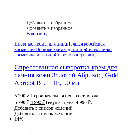
Добавить в избранное
Добавить в избранное
В корзину
Дневные кремы для лица
Лучшая корейская
косметика
Ночные кремы для лица
Селективная
косметика для лица
Сыворотки для лица
Спрессованная сыворотка-крем для
сияния кожи Золотой Абрикос, Gold
Apricot BLITHE, 50 мл.
5 790
₽
Первоначальная цена составляла
5 790 ₽.
4 990
₽
Текущая цена: 4 990 ₽.
Добавить в список желаний
Добавить в список желаний
14%