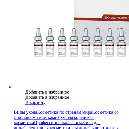
Добавить в избранное
Добавить в избранное
В корзину
Виды ухода
Косметика по странам мира
Косметика со
стволовыми клетками
Лучшая корейская
косметика
Профессиональная косметика для
лица
Селективная косметика для лица
Сыворотки для