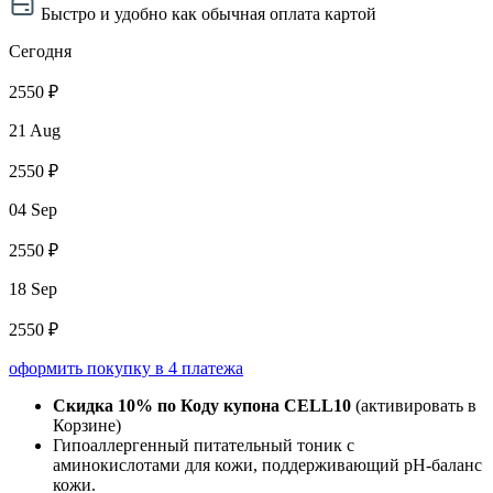
Быстро и удобно как обычная оплата картой
Сегодня
2550 ₽
21 Aug
2550 ₽
04 Sep
2550 ₽
18 Sep
2550 ₽
оформить покупку в 4 платежа
Скидка 10% по Коду купона CELL10
(активировать в
Корзине)
Гипоаллергенный питательный тоник с
аминокислотами для кожи, поддерживающий pH-баланс
кожи.