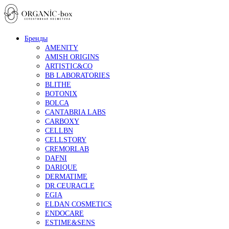
Бренды
AMENITY
AMISH ORIGINS
ARTISTIC&CO
BB LABORATORIES
BLITHE
BOTONIX
BOLCA
CANTABRIA LABS
CARBOXY
CELLBN
CELLSTORY
CREMORLAB
DAFNI
DARIQUE
DERMATIME
DR.CEURACLE
EGIA
ELDAN COSMETICS
ENDOCARE
ESTIME&SENS