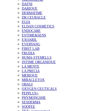
DAFNI
DARIQUE
DERMATIME
DR.CEURACLE
EGIA
ELDAN COSMETICS
ENDOCARE
ESTIME&SENS
EXOARIL
EVERYANG
FIRST LAB
FRUDIA
HUMA-STEMELLS
INTIME ORGANIQUE
LA MENTE
LA PRECIA
MERIQUE
MIRACLETOX
OBAGI
OXYGEN CEUTICALS
PEPPLUS+
PHYMONGSHE
SESDERMA
SOOFEE