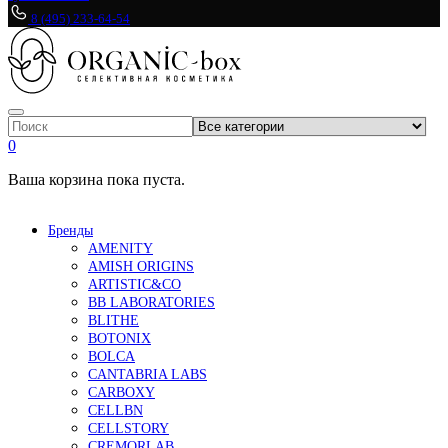
8 (495) 233-64-54
0
Ваша корзина пока пуста.
Бренды
AMENITY
AMISH ORIGINS
ARTISTIC&CO
BB LABORATORIES
BLITHE
BOTONIX
BOLCA
CANTABRIA LABS
CARBOXY
CELLBN
CELLSTORY
CREMORLAB