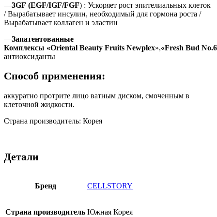
—
3GF
(EGF/IGF/FGF
) : Ускоряет рост эпителиальных клеток
/ Вырабатывает инсулин, необходимый для гормона роста /
Вырабатывает коллаген и эластин
—
Запатентованные
Комплексы
«
Oriental
Beauty
Fruits
Newplex
»,
«
Fresh
Bud
No.
антиоксиданты
Способ применения:
аккуратно протрите лицо ватным диском, смоченным в
клеточной жидкости.
Страна производитель: Корея
Детали
Бренд
CELLSTORY
Страна производитель
Южная Корея