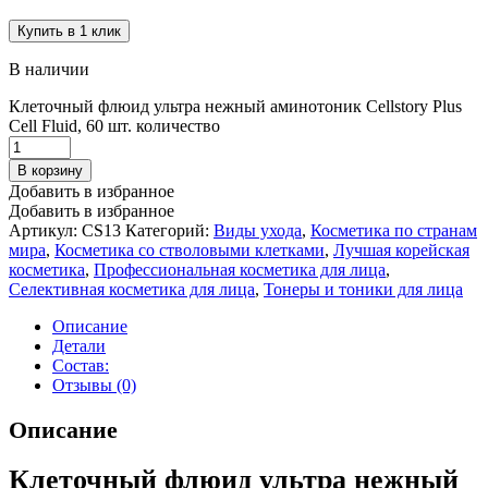
Купить в 1 клик
В наличии
Клеточный флюид ультра нежный аминотоник Cellstory Plus
Cell Fluid, 60 шт. количество
В корзину
Добавить в избранное
Добавить в избранное
Артикул:
CS13
Категорий:
Виды ухода
,
Косметика по странам
мира
,
Косметика со стволовыми клетками
,
Лучшая корейская
косметика
,
Профессиональная косметика для лица
,
Селективная косметика для лица
,
Тонеры и тоники для лица
Описание
Детали
Состав:
Отзывы (0)
Описание
Клеточный флюид ультра нежный