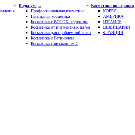
Виды ухода
Косметика по странам
рямления
Профессиональная косметика
КОРЕЯ
Пептидная косметика
АМЕРИКА
Косметика с BOTOX-эффектом
ИЗРАИЛЬ
Косметика от пигментных пятен
ШВЕЙЦАРИЯ
Косметика для проблемной кожи
ФРАНЦИЯ
Косметика с Ретинолом
Косметика с витамином С