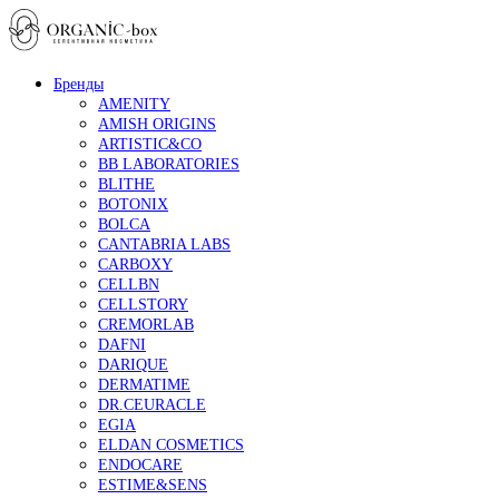
Бренды
AMENITY
AMISH ORIGINS
ARTISTIC&CO
BB LABORATORIES
BLITHE
BOTONIX
BOLCA
CANTABRIA LABS
CARBOXY
CELLBN
CELLSTORY
CREMORLAB
DAFNI
DARIQUE
DERMATIME
DR.CEURACLE
EGIA
ELDAN COSMETICS
ENDOCARE
ESTIME&SENS