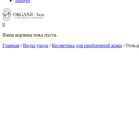
Аккаунт
0
Ваша корзина пока пуста.
Главная
/
Виды ухода
/
Косметика для проблемной кожи
/
Гель-