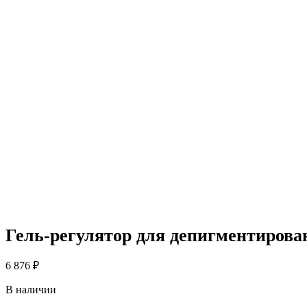
Гель-регулятор для депигментиров
6 876
₽
В наличии