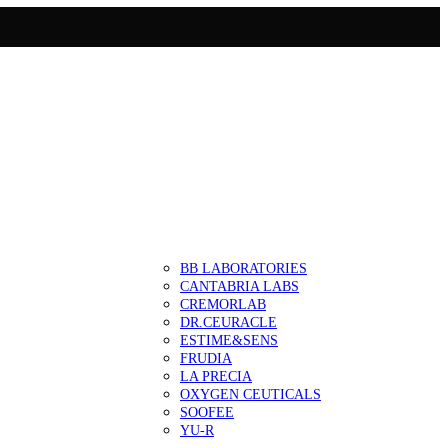
BB LABORATORIES
CANTABRIA LABS
CREMORLAB
DR.CEURACLE
ESTIME&SENS
FRUDIA
LA PRECIA
OXYGEN CEUTICALS
SOOFEE
YU-R