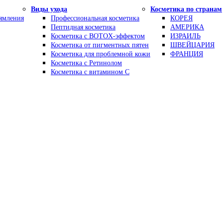
Виды ухода
Косметика по странам
рямления
Профессиональная косметика
КОРЕЯ
Пептидная косметика
АМЕРИКА
Косметика с BOTOX-эффектом
ИЗРАИЛЬ
Косметика от пигментных пятен
ШВЕЙЦАРИЯ
Косметика для проблемной кожи
ФРАНЦИЯ
Косметика с Ретинолом
Косметика с витамином С