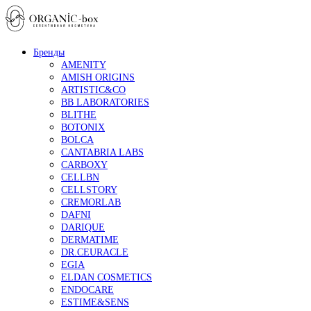
Бренды
AMENITY
AMISH ORIGINS
ARTISTIC&CO
BB LABORATORIES
BLITHE
BOTONIX
BOLCA
CANTABRIA LABS
CARBOXY
CELLBN
CELLSTORY
CREMORLAB
DAFNI
DARIQUE
DERMATIME
DR.CEURACLE
EGIA
ELDAN COSMETICS
ENDOCARE
ESTIME&SENS