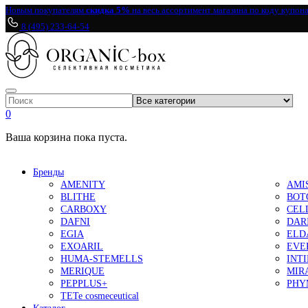
Новым покупателям
скидка 5%
на весь ассортимент магазина по коду купон
8 (495) 233-64-54
0
Ваша корзина пока пуста.
Бренды
AMENITY
AMI
BLITHE
BOT
CARBOXY
CEL
DAFNI
DAR
EGIA
ELD
EXOARIL
EVE
HUMA-STEMELLS
INT
MERIQUE
MIR
PEPPLUS+
PHY
TETe cosmeceutical