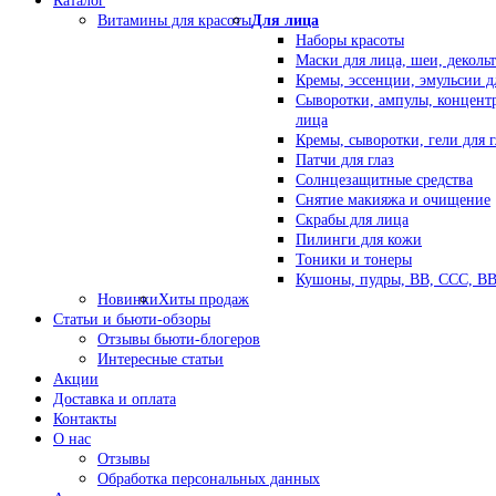
Каталог
Витамины для красоты
Для лица
Наборы красоты
Маски для лица, шеи, декольт
Кремы, эссенции, эмульсии д
Сыворотки, ампулы, концент
лица
Кремы, сыворотки, гели для г
Патчи для глаз
Солнцезащитные средства
Снятие макияжа и очищение
Скрабы для лица
Пилинги для кожи
Тоники и тонеры
Кушоны, пудры, ВВ, ССС, В
Новинки
Хиты продаж
Статьи и бьюти-обзоры
Отзывы бьюти-блогеров
Интересные статьи
Акции
Доставка и оплата
Контакты
О нас
Отзывы
Обработка персональных данных