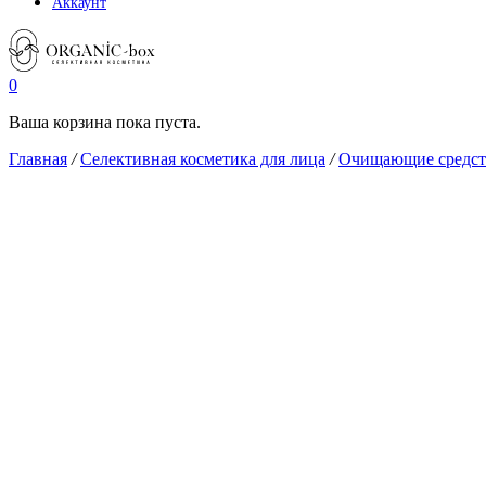
Аккаунт
0
Ваша корзина пока пуста.
Главная
/
Селективная косметика для лица
/
Очищающие средств