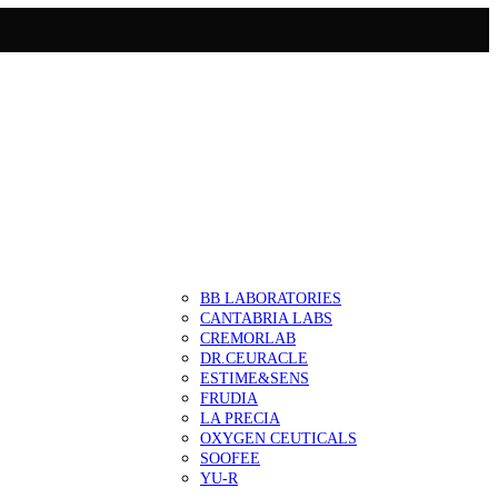
BB LABORATORIES
CANTABRIA LABS
CREMORLAB
DR.CEURACLE
ESTIME&SENS
FRUDIA
LA PRECIA
OXYGEN CEUTICALS
SOOFEE
YU-R