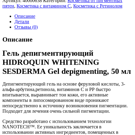
Артикул:
40000638
Категории:
Косметика от пигментных
пятен
,
Косметика с витамином С
,
Косметика с Ретинолом
Описание
Детали
Отзывы (0)
Описание
Гель депигментирующий
HIDROQUIN WHITENING
SESDERMA Gel depigmenting, 50 мл
Депигментирующий гель на основе феруловой кислоты, 3-
альфа-арбутина,ретинола, витаминов С и РР быстро
впитывается, выравнивает тон кожи, его активные
компоненты в липосомированном виде проникают
непосредственно к источнику возникновения пигментации.
Подходит для лечения очень сильной пигментации.
Средство разработано с использованием технологии
NANOTECH™. Ее уникальность заключается в
использовании активных ингредиентов, помещенных в