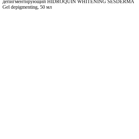
депигментирующий HIDROQUIN WHITENING SESDERMA
Gel depigmenting, 50 мл