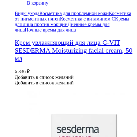
В корзину
Виды ухода
Косметика для проблемной кожи
Косметика
от пигментных пятен
Косметика с витамином С
Кремы
для лица против морщин
Дневные кремы для
лица
Ночные кремы для лица
Крем увлажняющий для лица C-VIT
SESDERMA Moisturizing facial cream, 50
мл
6 336
₽
Добавить в список желаний
Добавить в список желаний