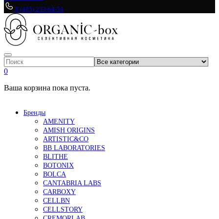
8 (495) 233-64-54
0
Ваша корзина пока пуста.
Бренды
AMENITY
AMISH ORIGINS
ARTISTIC&CO
BB LABORATORIES
BLITHE
BOTONIX
BOLCA
CANTABRIA LABS
CARBOXY
CELLBN
CELLSTORY
CREMORLAB