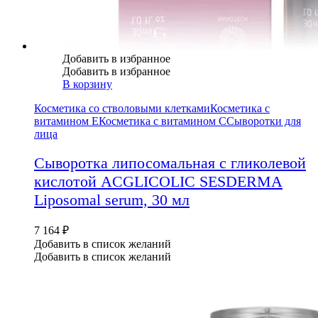
Добавить в избранное
Добавить в избранное
В корзину
Косметика со стволовыми клетками
Косметика с
витамином Е
Косметика с витамином С
Сыворотки для
лица
Сыворотка липосомальная с гликолевой
кислотой ACGLICOLIC SESDERMA
Liposomal serum, 30 мл
7 164
₽
Добавить в список желаний
Добавить в список желаний