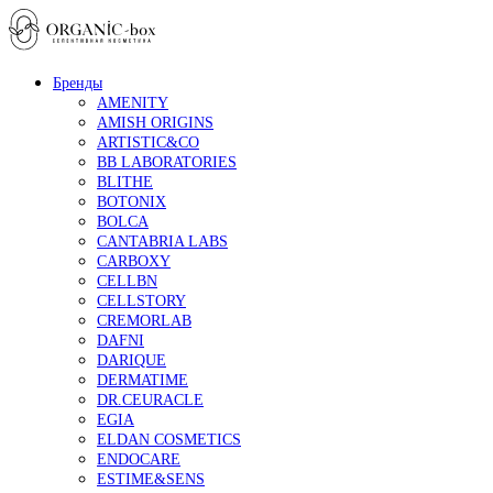
Бренды
AMENITY
AMISH ORIGINS
ARTISTIC&CO
BB LABORATORIES
BLITHE
BOTONIX
BOLCA
CANTABRIA LABS
CARBOXY
CELLBN
CELLSTORY
CREMORLAB
DAFNI
DARIQUE
DERMATIME
DR.CEURACLE
EGIA
ELDAN COSMETICS
ENDOCARE
ESTIME&SENS