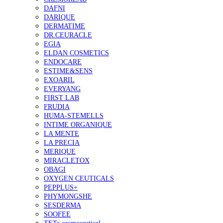
DAFNI
DARIQUE
DERMATIME
DR.CEURACLE
EGIA
ELDAN COSMETICS
ENDOCARE
ESTIME&SENS
EXOARIL
EVERYANG
FIRST LAB
FRUDIA
HUMA-STEMELLS
INTIME ORGANIQUE
LA MENTE
LA PRECIA
MERIQUE
MIRACLETOX
OBAGI
OXYGEN CEUTICALS
PEPPLUS+
PHYMONGSHE
SESDERMA
SOOFEE