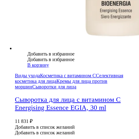
Добавить в избранное
Добавить в избранное
В корзину
Виды ухода
Косметика с витамином С
Селективная
косметика для лица
Кремы для лица против
морщин
Сыворотки для лица
Сыворотка для лица с витамином С
Energising Essence EGIA, 30 ml
11 831
₽
Добавить в список желаний
Добавить в список желаний