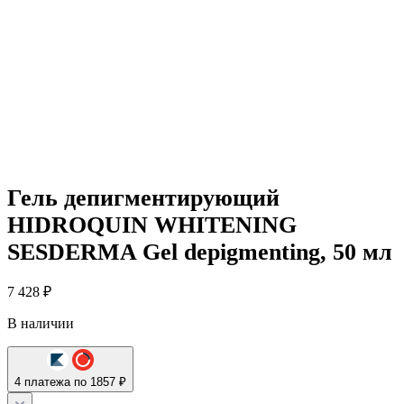
Гель депигментирующий
HIDROQUIN WHITENING
SESDERMA Gel depigmenting, 50 мл
7 428
₽
В наличии
4 платежа по 1857 ₽