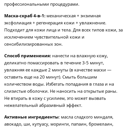
профессиональными процедурами.
Маска-скраб 4-в-1:
механическая + энзимная
эксфолиация + регенерация кожи + увлажнение.
Подходит для кожи лица и тела. Для всех типов кожи, за
исключением чувствительной кожи и
сенсибилизированных зон.
Способ применения:
нанести на влажную кожу,
деликатно помассировать в течение 3-5 минут,
увлажняя ее каждые 2 минуты (в качестве маски —
оставить еще на 20 минут). Смыть большим
количеством воды. Избегать попадания в глаза и на
слизистые оболочки. Не наносить на открытые раны.
Не втирать в кожу с усилием, это может вызвать
нежелательный абразивный эффект.
Активные ингредиенты
: масла сладкого миндаля,
авокадо, ши, купуасу, моринги, папаин, бромелаин,