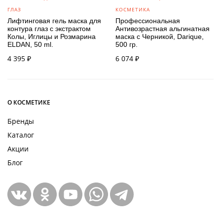
ГЛАЗ
КОСМЕТИКА
Лифтинговая гель маска для
Профессиональная
контура глаз с экстрактом
Антивозрастная альгинатная
Колы, Иглицы и Розмарина
маска с Черникой, Darique,
ELDAN, 50 ml.
500 гр.
4 395
₽
6 074
₽
О КОСМЕТИКЕ
Бренды
Каталог
Акции
Блог