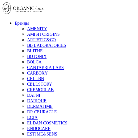
Бренды
AMENITY
AMISH ORIGINS
ARTISTIC&CO
BB LABORATORIES
BLITHE
BOTONIX
BOLCA
CANTABRIA LABS
CARBOXY
CELLBN
CELLSTORY
CREMORLAB
DAFNI
DARIQUE
DERMATIME
DR.CEURACLE
EGIA
ELDAN COSMETICS
ENDOCARE
ESTIME&SENS