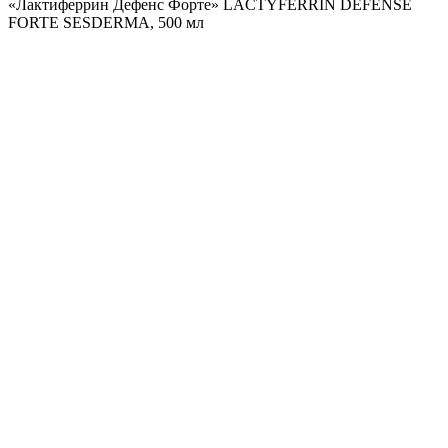
«Лактиферрин Дефенс Форте» LACTYFERRIN DEFENSE
FORTE SESDERMA, 500 мл