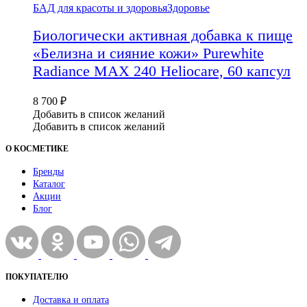
БАД для красоты и здоровья
Здоровье
Биологически активная добавка к пище
«Белизна и сияние кожи» Purewhite
Radiance MAX 240 Heliocare, 60 капсул
8 700
₽
Добавить в список желаний
Добавить в список желаний
О КОСМЕТИКЕ
Бренды
Каталог
Акции
Блог
ПОКУПАТЕЛЮ
Доставка и оплата