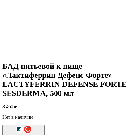
БАД питьевой к пище
«Лактиферрин Дефенс Форте»
LACTYFERRIN DEFENSE FORTE
SESDERMA, 500 мл
8 460
₽
Нет в наличии