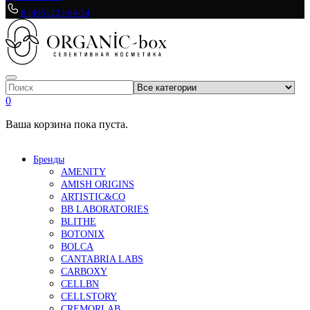
8 (495) 233-64-54
0
Ваша корзина пока пуста.
Бренды
AMENITY
AMISH ORIGINS
ARTISTIC&CO
BB LABORATORIES
BLITHE
BOTONIX
BOLCA
CANTABRIA LABS
CARBOXY
CELLBN
CELLSTORY
CREMORLAB