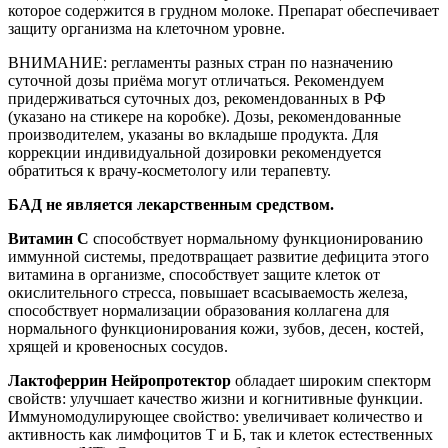
которое содержится в грудном молоке. Препарат обеспечивает
защиту организма на клеточном уровне.
ВНИМАНИЕ: регламенты разных стран по назначению
суточной дозы приёма могут отличаться. Рекомендуем
придерживаться суточных доз, рекомендованных в РФ
(указано на стикере на коробке). Дозы, рекомендованные
производителем, указаны во вкладыше продукта. Для
коррекции индивидуальной дозировки рекомендуется
обратиться к врачу-косметологу или терапевту.
БАД не является лекарственным средством.
Витамин C
способствует нормальному функционированию
иммунной системы, предотвращает развитие дефицита этого
витамина в организме, способствует защите клеток от
окислительного стресса, повышает всасываемость железа,
способствует нормализации образования коллагена для
нормального функционирования кожи, зубов, десен, костей,
хрящей и кровеносных сосудов.
Лактоферрин Нейропротектор
обладает широким спекторм
свойств: улучшает качество жизни и когнитивные функции.
Иммуномодулирующее свойство: увеличивает количество и
активность как лимфоцитов T и Б, так и клеток естественных