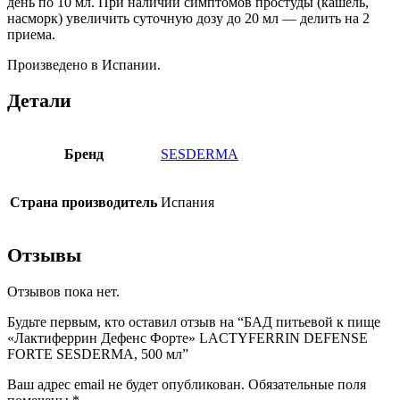
день по 10 мл. При наличии симптомов простуды (кашель,
насморк) увеличить суточную дозу до 20 мл — делить на 2
приема.
Произведено в Испании.
Детали
Бренд
SESDERMA
Страна производитель
Испания
Отзывы
Отзывов пока нет.
Будьте первым, кто оставил отзыв на “БАД питьевой к пище
«Лактиферрин Дефенс Форте» LACTYFERRIN DEFENSE
FORTE SESDERMA, 500 мл”
Ваш адрес email не будет опубликован.
Обязательные поля