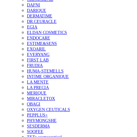
DAFNI
DARIQUE
DERMATIME
DR.CEURACLE
EGIA
ELDAN COSMETICS
ENDOCARE
ESTIME&SENS
EXOARIL
EVERYANG
FIRST LAB
FRUDIA
HUMA-STEMELLS
INTIME ORGANIQUE
LA MENTE
LA PRECIA
MERIQUE
MIRACLETOX
OBAGI
OXYGEN CEUTICALS
PEPPLUS+
PHYMONGSHE
SESDERMA
SOOFEE