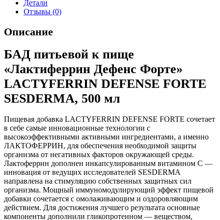
Детали
Отзывы (0)
Описание
БАД питьевой к пище
«Лактиферрин Дефенс Форте»
LACTYFERRIN DEFENSE FORTE
SESDERMA, 500 мл
Пищевая добавка LACTYFERRIN DEFENSE FORTE сочетает
в себе самые инновационные технологии с
высокоэффективными активными ингредиентами, а именно
ЛАКТОФЕРРИН, для обеспечения необходимой защиты
организма от негативных факторов окружающей среды.
Лактоферрин дополнен инкапсулированным витамином С —
инновация от ведущих исследователей SESDERMA
направлена на стимуляцию собственных защитных сил
организма. Мощный иммуномодулирующий эффект пищевой
добавки сочетается с омолаживающим и оздоровляющим
действием. Для достижения лучшего результата основные
компоненты дополнили гликопротеином — веществом,