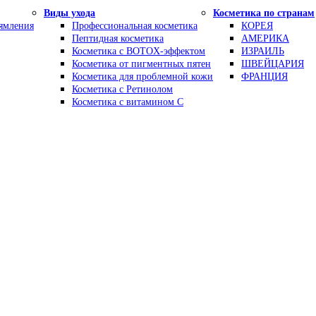
Виды ухода
Косметика по странам
рямления
Профессиональная косметика
КОРЕЯ
Пептидная косметика
АМЕРИКА
Косметика с BOTOX-эффектом
ИЗРАИЛЬ
Косметика от пигментных пятен
ШВЕЙЦАРИЯ
Косметика для проблемной кожи
ФРАНЦИЯ
Косметика с Ретинолом
Косметика с витамином С