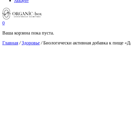
Аккаунт
0
Ваша корзина пока пуста.
Главная
/
Здоровье
/
Биологически активная добавка к пище «Для 