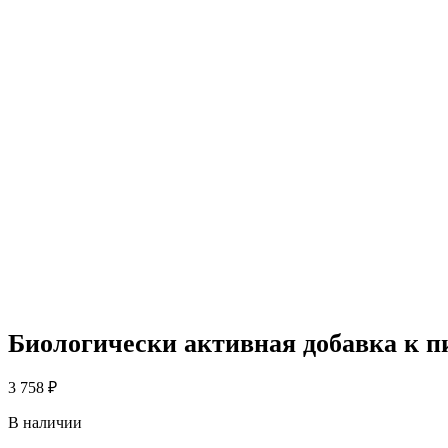
Биологически активная добавка к пищ
3 758
₽
В наличии