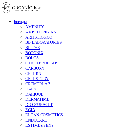
Бренды
AMENITY
AMISH ORIGINS
ARTISTIC&CO
BB LABORATORIES
BLITHE
BOTONIX
BOLCA
CANTABRIA LABS
CARBOXY
CELLBN
CELLSTORY
CREMORLAB
DAFNI
DARIQUE
DERMATIME
DR.CEURACLE
EGIA
ELDAN COSMETICS
ENDOCARE
ESTIME&SENS