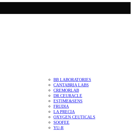
BB LABORATORIES
CANTABRIA LABS
CREMORLAB
DR.CEURACLE
ESTIME&SENS
FRUDIA
LA PRECIA
OXYGEN CEUTICALS
SOOFEE
YU-R