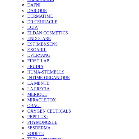
DAFNI
DARIQUE
DERMATIME
DR.CEURACLE
EGIA
ELDAN COSMETICS
ENDOCARE
ESTIME&SENS
EXOARIL
EVERYANG
FIRST LAB
FRUDIA
HUMA-STEMELLS
INTIME ORGANIQUE
LA MENTE
LA PRECIA
MERIQUE
MIRACLETOX
OBAGI
OXYGEN CEUTICALS
PEPPLUS+
PHYMONGSHE
SESDERMA
SOOFEE