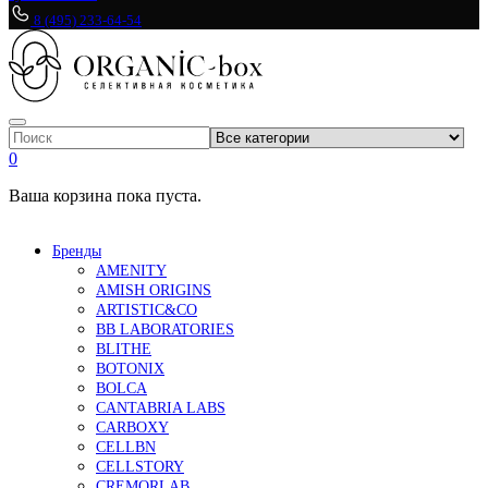
8 (495) 233-64-54
0
Ваша корзина пока пуста.
Бренды
AMENITY
AMISH ORIGINS
ARTISTIC&CO
BB LABORATORIES
BLITHE
BOTONIX
BOLCA
CANTABRIA LABS
CARBOXY
CELLBN
CELLSTORY
CREMORLAB