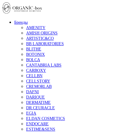
Бренды
AMENITY
AMISH ORIGINS
ARTISTIC&CO
BB LABORATORIES
BLITHE
BOTONIX
BOLCA
CANTABRIA LABS
CARBOXY
CELLBN
CELLSTORY
CREMORLAB
DAFNI
DARIQUE
DERMATIME
DR.CEURACLE
EGIA
ELDAN COSMETICS
ENDOCARE
ESTIME&SENS