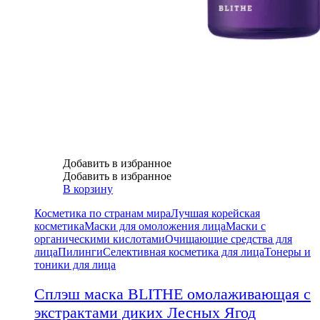
Добавить в избранное
Добавить в избранное
В корзину
Косметика по странам мира
Лучшая корейская
косметика
Маски для омоложения лица
Маски с
органическими кислотами
Очищающие средства для
лица
Пилинги
Селективная косметика для лица
Тонеры и
тоники для лица
Сплэш маска BLITHE омолаживающая с
экстрактами диких Лесных Ягод