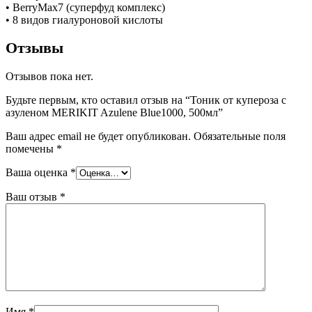
• BerryMax7 (суперфуд комплекс)
• 8 видов гиалуроновой кислоты
Отзывы
Отзывов пока нет.
Будьте первым, кто оставил отзыв на “Тоник от купероза с
азуленом MERIKIT Azulene Blue1000, 500мл”
Ваш адрес email не будет опубликован.
Обязательные поля
помечены
*
Ваша оценка
*
Ваш отзыв
*
Имя
*