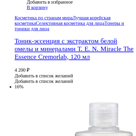
Добавить в избранное
В корзину
Косметика по странам мира
Лучшая корейская
косметика
Селективная косметика для лица
Тонеры и
тоники для лица
Тоник-эссенция с экстрактом белой
омелы и минералами T. E. N. Miracle The
Essence Cremorlab, 120 мл
4 200
₽
Добавить в список желаний
Добавить в список желаний
16%