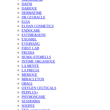
DAFNI
DARIQUE
DERMATIME
DR.CEURACLE
EGIA
ELDAN COSMETICS
ENDOCARE
ESTIME&SENS
EXOARIL
EVERYANG
FIRST LAB
FRUDIA
HUMA-STEMELLS
INTIME ORGANIQUE
LA MENTE
LA PRECIA
MERIQUE
MIRACLETOX
OBAGI
OXYGEN CEUTICALS
PEPPLUS+
PHYMONGSHE
SESDERMA
SOOFEE