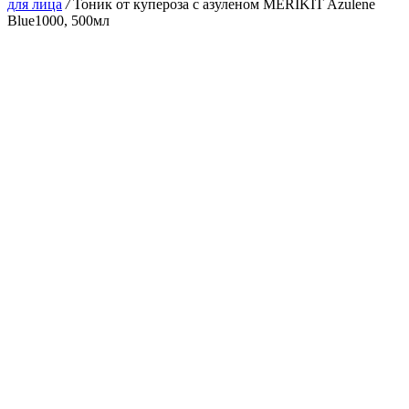
для лица
/
Тоник от купероза с азуленом MERIKIT Azulene
Blue1000, 500мл