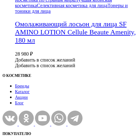
косметика
Селективная косметика для лица
Тонеры и
тоники для лица
Омолаживающий лосьон для лица SF
AMINO LOTION Cellule Beaute Amenity,
180 мл
28 980
₽
Добавить в список желаний
Добавить в список желаний
О КОСМЕТИКЕ
Бренды
Каталог
Акции
Блог
ПОКУПАТЕЛЮ