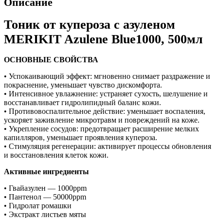
Описание
Тоник от купероза с азуленом
MERIKIT Azulene Blue1000, 500мл
ОСНОВНЫЕ СВОЙСТВА
• Успокаивающий эффект: мгновенно снимает раздражение и
покраснение, уменьшает чувство дискомфорта.
• Интенсивное увлажнение: устраняет сухость, шелушение и
восстанавливает гидролипидный баланс кожи.
• Противовоспалительное действие: уменьшает воспаления,
ускоряет заживление микротравм и повреждений на коже.
• Укрепление сосудов: предотвращает расширение мелких
капилляров, уменьшает проявления купероза.
• Стимуляция регенерации: активирует процессы обновления
и восстановления клеток кожи.
Активные ингредиенты
• Гвайазулен — 1000ppm
• Пантенол — 50000ppm
• Гидролат ромашки
• Экстракт листьев мяты