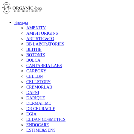
Бренды
AMENITY
AMISH ORIGINS
ARTISTIC&CO
BB LABORATORIES
BLITHE
BOTONIX
BOLCA
CANTABRIA LABS
CARBOXY
CELLBN
CELLSTORY
CREMORLAB
DAFNI
DARIQUE
DERMATIME
DR.CEURACLE
EGIA
ELDAN COSMETICS
ENDOCARE
ESTIME&SENS