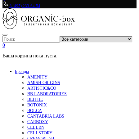
8 (495) 233-64-54
0
Ваша корзина пока пуста.
Бренды
AMENITY
AMISH ORIGINS
ARTISTIC&CO
BB LABORATORIES
BLITHE
BOTONIX
BOLCA
CANTABRIA LABS
CARBOXY
CELLBN
CELLSTORY
CREMORLAB