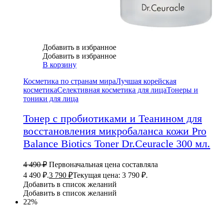
Добавить в избранное
Добавить в избранное
В корзину
Косметика по странам мира
Лучшая корейская
косметика
Селективная косметика для лица
Тонеры и
тоники для лица
Тонер с пробиотиками и Теанином для
восстановления микробаланса кожи Pro
Balance Biotics Toner Dr.Ceuracle 300 мл.
4 490
₽
Первоначальная цена составляла
4 490 ₽.
3 790
₽
Текущая цена: 3 790 ₽.
Добавить в список желаний
Добавить в список желаний
22%