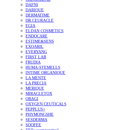
DAFNI
DARIQUE
DERMATIME
DR.CEURACLE
EGIA
ELDAN COSMETICS
ENDOCARE
ESTIME&SENS
EXOARIL
EVERYANG
FIRST LAB
FRUDIA
HUMA-STEMELLS
INTIME ORGANIQUE
LA MENTE
LA PRECIA
MERIQUE
MIRACLETOX
OBAGI
OXYGEN CEUTICALS
PEPPLUS+
PHYMONGSHE
SESDERMA
SOOFEE