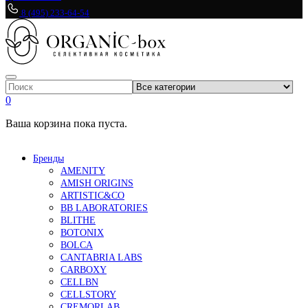
8 (495) 233-64-54
0
Ваша корзина пока пуста.
Бренды
AMENITY
AMISH ORIGINS
ARTISTIC&CO
BB LABORATORIES
BLITHE
BOTONIX
BOLCA
CANTABRIA LABS
CARBOXY
CELLBN
CELLSTORY
CREMORLAB