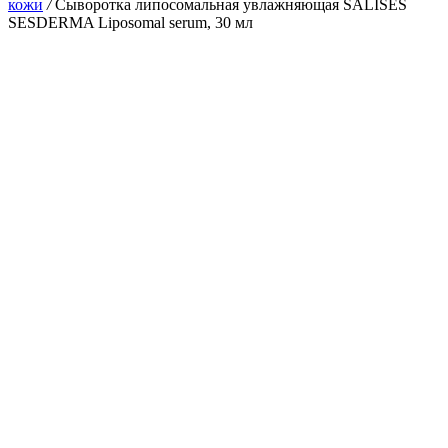
кожи
/
Сыворотка липосомальная увлажняющая SALISES
SESDERMA Liposomal serum, 30 мл