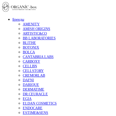
Бренды
AMENITY
AMISH ORIGINS
ARTISTIC&CO
BB LABORATORIES
BLITHE
BOTONIX
BOLCA
CANTABRIA LABS
CARBOXY
CELLBN
CELLSTORY
CREMORLAB
DAFNI
DARIQUE
DERMATIME
DR.CEURACLE
EGIA
ELDAN COSMETICS
ENDOCARE
ESTIME&SENS