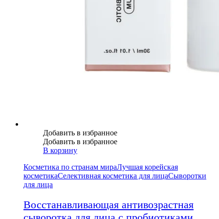
Добавить в избранное
Добавить в избранное
В корзину
Косметика по странам мира
Лучшая корейская
косметика
Селективная косметика для лица
Сыворотки
для лица
Восстанавливающая антивозрастная
сыворотка для лица с пробиотиками