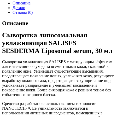
Описание
Детали
Отзывы (0)
Описание
Сыворотка липосомальная
увлажняющая SALISES
SESDERMA Liposomal serum, 30 мл
Сыворотка увлажняющая SALISES с матирующим эффектом
для интенсивного ухода за всеми типами кожи, склонной к
появлению акне. Уменьшает существующие высыпания,
предотвращает появление новых, увлажняет кожу, регулирует
выработку кожного сала, предотвращает закупоривание пор,
успокаивает раздражение и уменьшает воспаление и
покраснение кожи. Более сияющая кожа с ровным тоном без
избыточного жирного блеска.
Средство разработано с использованием технологии
NANOTECH™. Ее уникальность заключается в
использовании активных ингредиентов, помещенных в