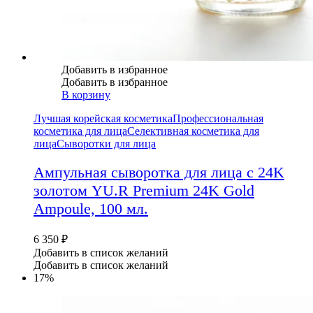
Добавить в избранное
Добавить в избранное
В корзину
Лучшая корейская косметика
Профессиональная
косметика для лица
Селективная косметика для
лица
Сыворотки для лица
Ампульная сыворотка для лица с 24K
золотом YU.R Premium 24K Gold
Ampoule, 100 мл.
6 350
₽
Добавить в список желаний
Добавить в список желаний
17%