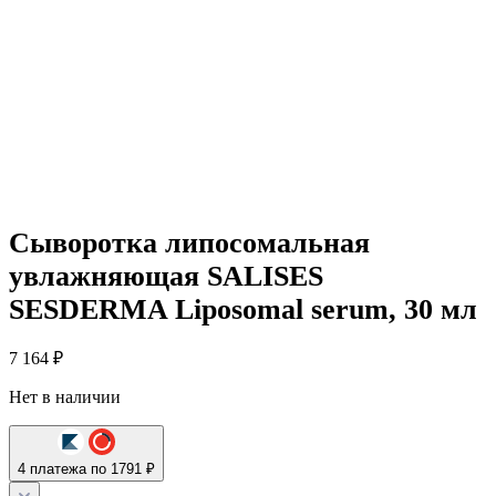
Сыворотка липосомальная
увлажняющая SALISES
SESDERMA Liposomal serum, 30 мл
7 164
₽
Нет в наличии
4 платежа по 1791 ₽