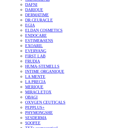
DAFNI
DARIQUE
DERMATIME
DR.CEURACLE
EGIA
ELDAN COSMETICS
ENDOCARE
ESTIME&SENS
EXOARIL
EVERYANG
FIRST LAB
FRUDIA
HUMA-STEMELLS
INTIME ORGANIQUE
LA MENTE
LA PRECIA
MERIQUE
MIRACLETOX
OBAGI
OXYGEN CEUTICALS
PEPPLUS+
PHYMONGSHE
SESDERMA
SOOFEE