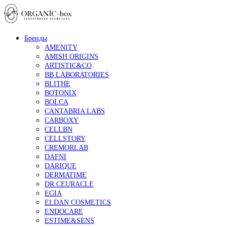
Бренды
AMENITY
AMISH ORIGINS
ARTISTIC&CO
BB LABORATORIES
BLITHE
BOTONIX
BOLCA
CANTABRIA LABS
CARBOXY
CELLBN
CELLSTORY
CREMORLAB
DAFNI
DARIQUE
DERMATIME
DR.CEURACLE
EGIA
ELDAN COSMETICS
ENDOCARE
ESTIME&SENS