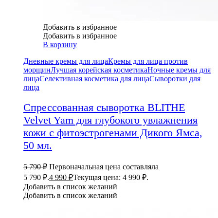
Добавить в избранное
Добавить в избранное
В корзину
Дневные кремы для лица
Кремы для лица против
морщин
Лучшая корейская косметика
Ночные кремы для
лица
Селективная косметика для лица
Сыворотки для
лица
Спрессованная сыворотка BLITHE
Velvet Yam для глубокого увлажнения
кожи с фитоэстрогенами Дикого Ямса,
50 мл.
5 790
₽
Первоначальная цена составляла
5 790 ₽.
4 990
₽
Текущая цена: 4 990 ₽.
Добавить в список желаний
Добавить в список желаний