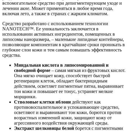
вспомогательное средство при депигментирующем уходе и
лечении акне. Может применяться в любое время года,
включая лето, а также в странах с жарким климатом.
Средство разработано с использованием технологии
NANOTECH™. Ее уникальность заключается в
использовании активных ингредиентов, помещенных в
липосомы наноразмера, – маленькие липидные контейнеры,
позволяющие компонентам в кратчайшие сроки проникать в
глубокие слои кожи и тем самым повышать эффективность
средства.
Миндальная кислота в липосомированной и
свободной форме
– самая мягкая из фруктовых кислот.
Она мягко очищает кожу, способствует быстрой
регенерации клеток, обладает бактерицидным
действием, осветляет пигментные пятна, выравнивает
тон кожи и повышает ее тонус, устраняет мелкие
морщинки.
Стволовые клетки яблони
действуют как
противовоспалительное и успокаивающее средство,
осветляют и выравнивают тон кожи, борются против
возрастных изменений кожи, защищают кожу от
агрессивного воздействия окружающей среды.
Экстракт шелковицы белой
борется с пигментными