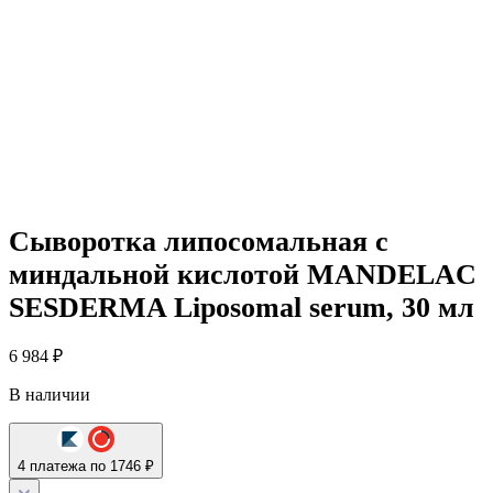
Сыворотка липосомальная с
миндальной кислотой MANDELAC
SESDERMA Liposomal serum, 30 мл
6 984
₽
В наличии
4 платежа по 1746 ₽