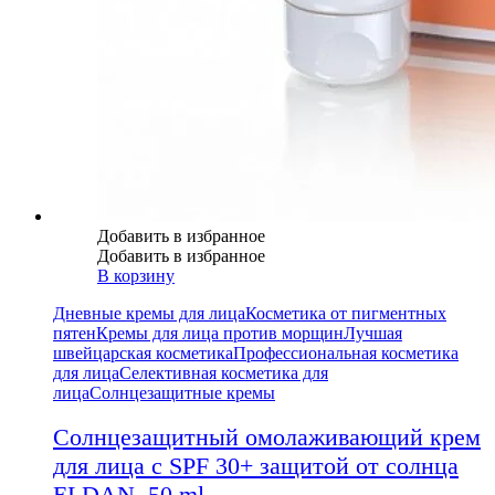
Добавить в избранное
Добавить в избранное
В корзину
Дневные кремы для лица
Косметика от пигментных
пятен
Кремы для лица против морщин
Лучшая
швейцарская косметика
Профессиональная косметика
для лица
Селективная косметика для
лица
Солнцезащитные кремы
Солнцезащитный омолаживающий крем
для лица с SPF 30+ защитой от солнца
ELDAN, 50 ml