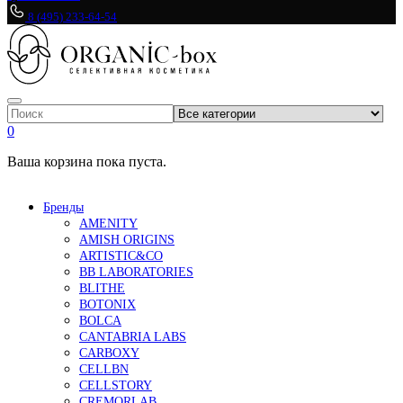
8 (495) 233-64-54
0
Ваша корзина пока пуста.
Бренды
AMENITY
AMISH ORIGINS
ARTISTIC&CO
BB LABORATORIES
BLITHE
BOTONIX
BOLCA
CANTABRIA LABS
CARBOXY
CELLBN
CELLSTORY
CREMORLAB