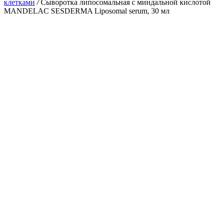
клетками
/
Сыворотка липосомальная с миндальной кислотой
MANDELAC SESDERMA Liposomal serum, 30 мл