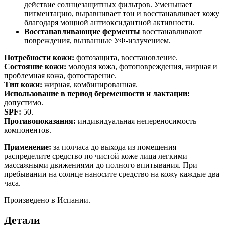
действие солнцезащитных фильтров. Уменьшает
пигментацию, выравнивает тон и восстанавливает кожу
благодаря мощной антиоксидантной активности.
Восстанавливающие ферменты
восстанавливают
повреждения, вызванные УФ-излучением.
Потребности кожи:
фотозащита, восстановление
.
Состояние кожи:
молодая кожа, фотоповреждения, жирная и
проблемная кожа, фотостарение.
Тип кожи:
жирная, комбинированная.
Использование в период беременности и лактации:
допустимо.
SPF:
50.
Противопоказания:
индивидуальная непереносимость
компонентов.
Применение:
за полчаса до выхода из помещения
распределите средство по чистой коже лица легкими
массажными движениями до полного впитывания. При
пребывании на солнце наносите средство на кожу каждые два
часа.
Произведено в Испании.
Детали