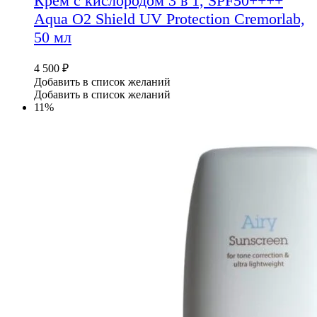
Крем с кислородом 3 в 1, SPF50++++
Aqua O2 Shield UV Protection Cremorlab,
50 мл
4 500
₽
Добавить в список желаний
Добавить в список желаний
11%