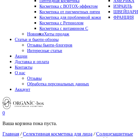
Пептидная косметика
АМЕРИКА
Косметика с BOTOX-эффектом
ИЗРАИЛЬ
Косметика от пигментных пятен
ШВЕЙЦАРИ
Косметика для проблемной кожи
ФРАНЦИЯ
Косметика с Ретинолом
Косметика с витамином С
Новинки
Хиты продаж
Статьи и бьюти-обзоры
Отзывы бьюти-блогеров
Интересные статьи
Акции
Доставка и оплата
Контакты
О нас
Отзывы
Обработка персональных данных
Аккаунт
0
Ваша корзина пока пуста.
Главная
/
Селективная косметика для лица
/
Солнцезащитные