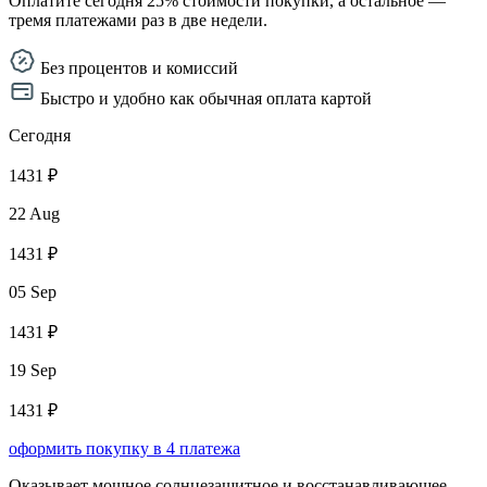
Оплатите сегодня 25% стоимости покупки, а остальное —
тремя платежами раз в две недели.
Без процентов и комиссий
Быстро и удобно как обычная оплата картой
Сегодня
1431 ₽
22 Aug
1431 ₽
05 Sep
1431 ₽
19 Sep
1431 ₽
оформить покупку в 4 платежа
Оказывает мощное солнцезащитное и восстанавливающее