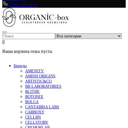
8 (495) 233-64-54
0
Ваша корзина пока пуста.
Бренды
AMENITY
AMISH ORIGINS
ARTISTIC&CO
BB LABORATORIES
BLITHE
BOTONIX
BOLCA
CANTABRIA LABS
CARBOXY
CELLBN
CELLSTORY
CREMORLAB