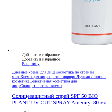
Добавить в избранное
Добавить в избранное
В корзину
Дневные кремы для лица
Косметика по странам
мира
Кремы для лица против морщин
Лучшая японская
косметика
Селективная косметика для
лица
Солнцезащитные кремы
Cолнцезащитный спрей SPF 50 BIO
PLANT UV CUT SPRAY Amenity, 80 мл