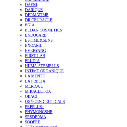
DAFNI
DARIQUE
DERMATIME
DR.CEURACLE
EGIA
ELDAN COSMETICS
ENDOCARE
ESTIME&SENS
EXOARIL
EVERYANG
FIRST LAB
FRUDIA
HUMA-STEMELLS
INTIME ORGANIQUE
LA MENTE
LA PRECIA
MERIQUE
MIRACLETOX
OBAGI
OXYGEN CEUTICALS
PEPPLUS+
PHYMONGSHE
SESDERMA
SOOFEE