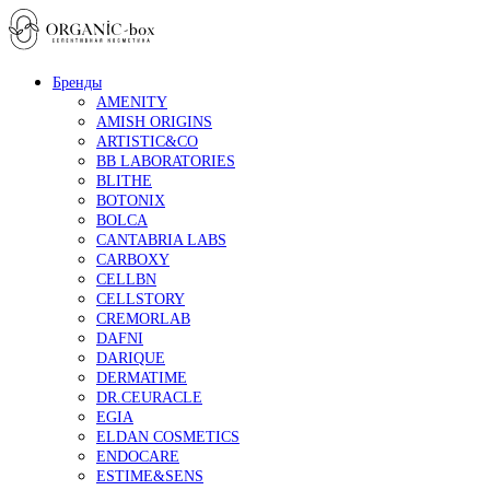
Бренды
AMENITY
AMISH ORIGINS
ARTISTIC&CO
BB LABORATORIES
BLITHE
BOTONIX
BOLCA
CANTABRIA LABS
CARBOXY
CELLBN
CELLSTORY
CREMORLAB
DAFNI
DARIQUE
DERMATIME
DR.CEURACLE
EGIA
ELDAN COSMETICS
ENDOCARE
ESTIME&SENS