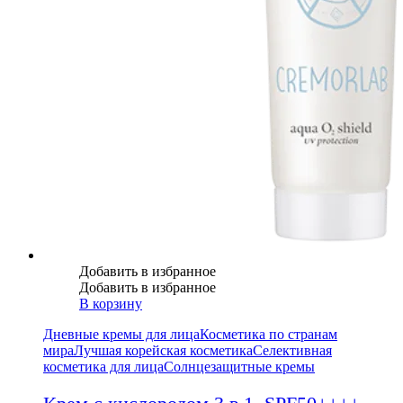
Добавить в избранное
Добавить в избранное
В корзину
Дневные кремы для лица
Косметика по странам
мира
Лучшая корейская косметика
Селективная
косметика для лица
Солнцезащитные кремы