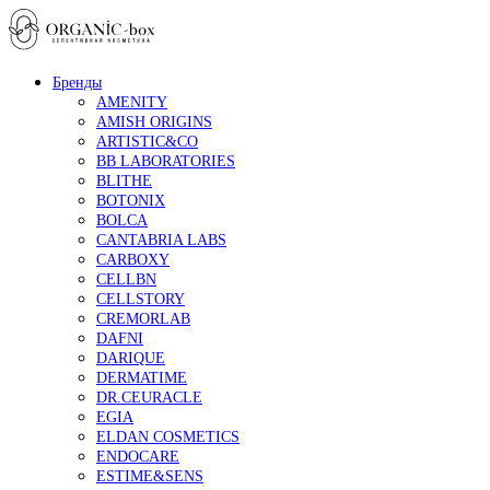
Бренды
AMENITY
AMISH ORIGINS
ARTISTIC&CO
BB LABORATORIES
BLITHE
BOTONIX
BOLCA
CANTABRIA LABS
CARBOXY
CELLBN
CELLSTORY
CREMORLAB
DAFNI
DARIQUE
DERMATIME
DR.CEURACLE
EGIA
ELDAN COSMETICS
ENDOCARE
ESTIME&SENS