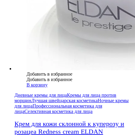
Добавить в избранное
Добавить в избранное
В корзину
Дневные кремы для лица
Кремы для лица против
морщин
Лучшая швейцарская косметика
Ночные кремы
для лица
Профессиональная косметика для
лица
Селективная косметика для лица
Крем для кожи склонной к куперозу и
розацеа Redness cream ELDAN