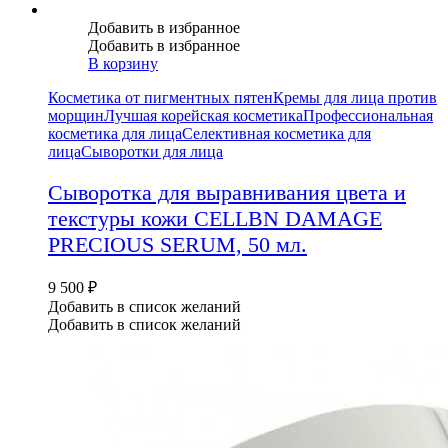
Добавить в избранное
Добавить в избранное
В корзину
Косметика от пигментных пятен
Кремы для лица против
морщин
Лучшая корейская косметика
Профессиональная
косметика для лица
Селективная косметика для
лица
Сыворотки для лица
Сыворотка для выравнивания цвета и
текстуры кожи CELLBN DAMAGE
PRECIOUS SERUM, 50 мл.
9 500
₽
Добавить в список желаний
Добавить в список желаний