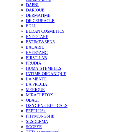
DAFNI
DARIQUE
DERMATIME
DR.CEURACLE
EGIA
ELDAN COSMETICS
ENDOCARE
ESTIME&SENS
EXOARIL
EVERYANG
FIRST LAB
FRUDIA
HUMA-STEMELLS
INTIME ORGANIQUE
LA MENTE
LA PRECIA
MERIQUE
MIRACLETOX
OBAGI
OXYGEN CEUTICALS
PEPPLUS+
PHYMONGSHE
SESDERMA
SOOFEE