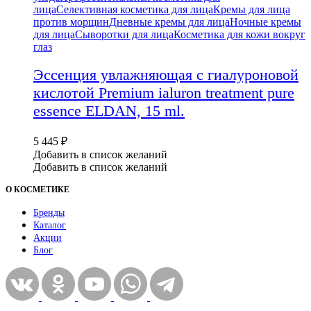
лица
Селективная косметика для лица
Кремы для лица
против морщин
Дневные кремы для лица
Ночные кремы
для лица
Сыворотки для лица
Косметика для кожи вокруг
глаз
Эссенция увлажняющая с гиалуроновой
кислотой Premium ialuron treatment pure
essence ELDAN, 15 ml.
5 445
₽
Добавить в список желаний
Добавить в список желаний
О КОСМЕТИКЕ
Бренды
Каталог
Акции
Блог