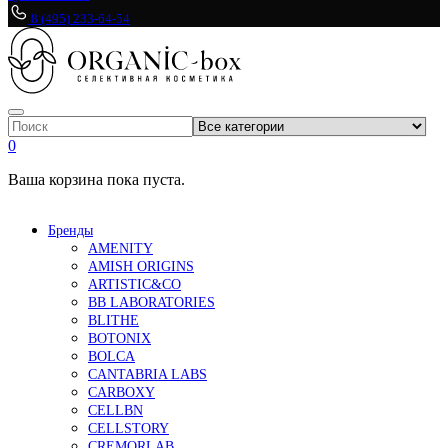
8 (495) 233-64-54
0
Ваша корзина пока пуста.
Бренды
AMENITY
AMISH ORIGINS
ARTISTIC&CO
BB LABORATORIES
BLITHE
BOTONIX
BOLCA
CANTABRIA LABS
CARBOXY
CELLBN
CELLSTORY
CREMORLAB