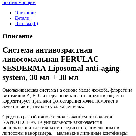
против морщин
Описание
Детали
Отзывы (0)
Описание
Система антивозрастная
липосомальная FERULAC
SESDERMA Liposomal anti-aging
system, 30 мл + 30 мл
Омолаживающая система на основе масла жожоба, флоретина,
витаминов А, Е, С и феруловой кислоты предотвращает и
корректирует признаки фотостарения кожи, помогает в
лечении акне, глубоко увлажняет кожу.
Средство разработано с использованием технологии
NANOTECH™. Ее уникальность заключается в
использовании активных ингредиентов, помещенных в
липосомы наноразмера, – маленькие липидные контейнеры,