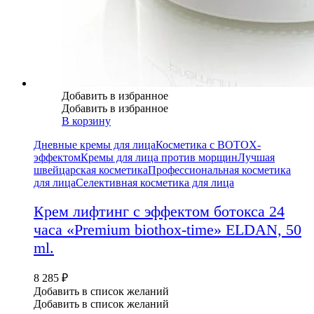
Добавить в избранное
Добавить в избранное
В корзину
Дневные кремы для лица
Косметика с BOTOX-
эффектом
Кремы для лица против морщин
Лучшая
швейцарская косметика
Профессиональная косметика
для лица
Селективная косметика для лица
Крем лифтинг c эффектом ботокса 24
часа «Premium biothox-time» ELDAN, 50
ml.
8 285
₽
Добавить в список желаний
Добавить в список желаний