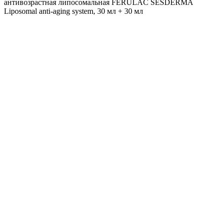
антивозрастная липосомальная FERULAC SESDERMA
Liposomal anti-aging system, 30 мл + 30 мл