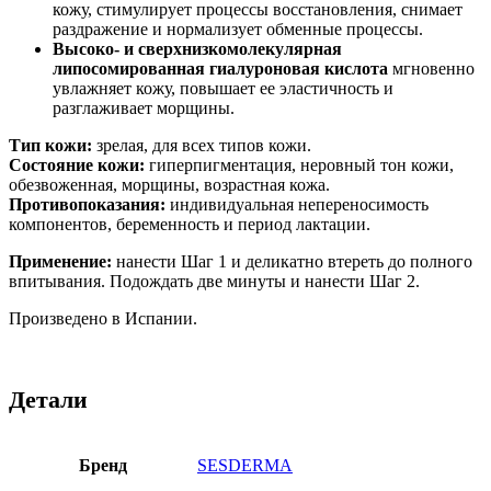
кожу, стимулирует процессы восстановления, снимает
раздражение и нормализует обменные процессы.
Высоко- и сверхнизкомолекулярная
липосомированная гиалуроновая кислота
мгновенно
увлажняет кожу, повышает ее эластичность и
разглаживает морщины.
Тип кожи:
зрелая, для всех типов кожи.
Состояние кожи:
гиперпигментация, неровный тон кожи,
обезвоженная, морщины, возрастная кожа.
Противопоказания:
индивидуальная непереносимость
компонентов, беременность и период лактации.
Применение:
нанести Шаг 1 и деликатно втереть до полного
впитывания. Подождать две минуты и нанести Шаг 2.
Произведено в Испании.
Детали
Бренд
SESDERMA