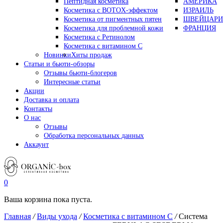
Пептидная косметика
АМЕРИКА
Косметика с BOTOX-эффектом
ИЗРАИЛЬ
Косметика от пигментных пятен
ШВЕЙЦАРИ
Косметика для проблемной кожи
ФРАНЦИЯ
Косметика с Ретинолом
Косметика с витамином С
Новинки
Хиты продаж
Статьи и бьюти-обзоры
Отзывы бьюти-блогеров
Интересные статьи
Акции
Доставка и оплата
Контакты
О нас
Отзывы
Обработка персональных данных
Аккаунт
0
Ваша корзина пока пуста.
Главная
/
Виды ухода
/
Косметика с витамином С
/
Система