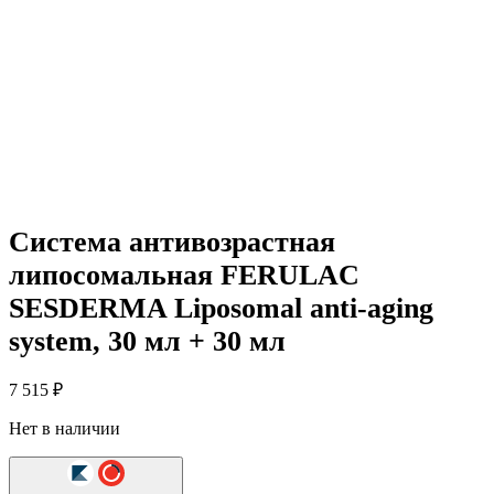
Система антивозрастная
липосомальная FERULAC
SESDERMA Liposomal anti-aging
system, 30 мл + 30 мл
7 515
₽
Нет в наличии