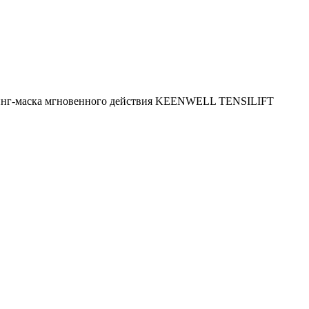
инг-маска мгновенного действия KEENWELL TENSILIFT