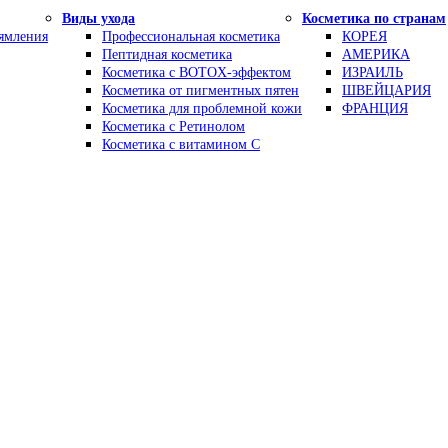
Виды ухода
Косметика по странам
рямления
Профессиональная косметика
КОРЕЯ
Пептидная косметика
АМЕРИКА
Косметика с BOTOX-эффектом
ИЗРАИЛЬ
Косметика от пигментных пятен
ШВЕЙЦАРИЯ
Косметика для проблемной кожи
ФРАНЦИЯ
Косметика с Ретинолом
Косметика с витамином С