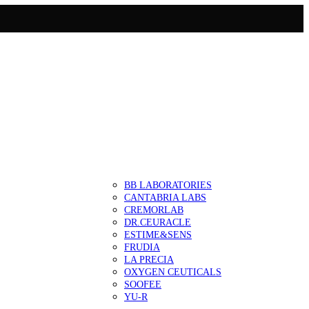
BB LABORATORIES
CANTABRIA LABS
CREMORLAB
DR.CEURACLE
ESTIME&SENS
FRUDIA
LA PRECIA
OXYGEN CEUTICALS
SOOFEE
YU-R