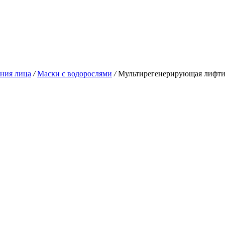
ния лица
/
Маски с водорослями
/
Мультирегенерирующая лифт