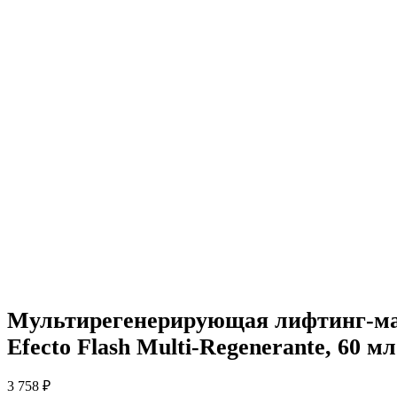
Мультирегенерирующая лифтинг-мас
Efecto Flash Multi-Regenerante, 60 мл
3 758
₽