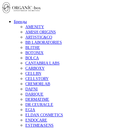
Бренды
AMENITY
AMISH ORIGINS
ARTISTIC&CO
BB LABORATORIES
BLITHE
BOTONIX
BOLCA
CANTABRIA LABS
CARBOXY
CELLBN
CELLSTORY
CREMORLAB
DAFNI
DARIQUE
DERMATIME
DR.CEURACLE
EGIA
ELDAN COSMETICS
ENDOCARE
ESTIME&SENS