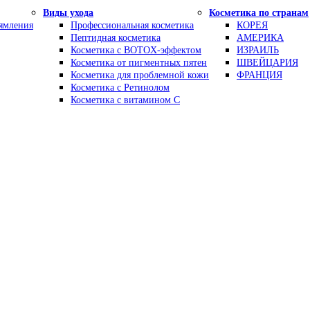
Виды ухода
Косметика по странам
рямления
Профессиональная косметика
КОРЕЯ
Пептидная косметика
АМЕРИКА
Косметика с BOTOX-эффектом
ИЗРАИЛЬ
Косметика от пигментных пятен
ШВЕЙЦАРИЯ
Косметика для проблемной кожи
ФРАНЦИЯ
Косметика с Ретинолом
Косметика с витамином С