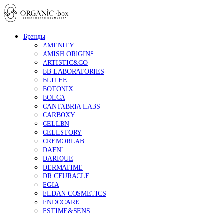
Бренды
AMENITY
AMISH ORIGINS
ARTISTIC&CO
BB LABORATORIES
BLITHE
BOTONIX
BOLCA
CANTABRIA LABS
CARBOXY
CELLBN
CELLSTORY
CREMORLAB
DAFNI
DARIQUE
DERMATIME
DR.CEURACLE
EGIA
ELDAN COSMETICS
ENDOCARE
ESTIME&SENS