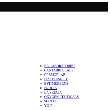
BB LABORATORIES
CANTABRIA LABS
CREMORLAB
DR.CEURACLE
ESTIME&SENS
FRUDIA
LA PRECIA
OXYGEN CEUTICALS
SOOFEE
YU-R