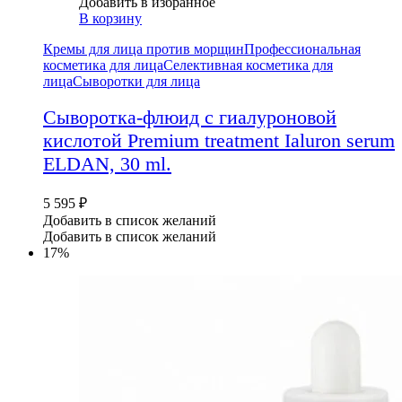
Добавить в избранное
В корзину
Кремы для лица против морщин
Профессиональная
косметика для лица
Селективная косметика для
лица
Сыворотки для лица
Сыворотка-флюид с гиалуроновой
кислотой Premium treatment Ialuron serum
ELDAN, 30 ml.
5 595
₽
Добавить в список желаний
Добавить в список желаний
17%