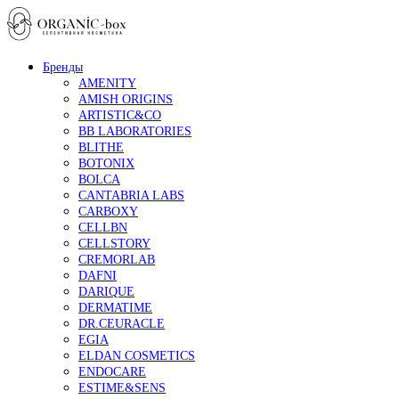
Бренды
AMENITY
AMISH ORIGINS
ARTISTIC&CO
BB LABORATORIES
BLITHE
BOTONIX
BOLCA
CANTABRIA LABS
CARBOXY
CELLBN
CELLSTORY
CREMORLAB
DAFNI
DARIQUE
DERMATIME
DR.CEURACLE
EGIA
ELDAN COSMETICS
ENDOCARE
ESTIME&SENS