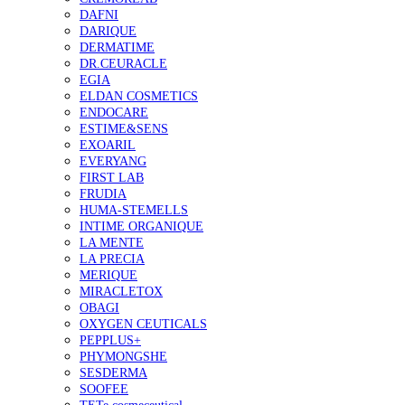
DAFNI
DARIQUE
DERMATIME
DR.CEURACLE
EGIA
ELDAN COSMETICS
ENDOCARE
ESTIME&SENS
EXOARIL
EVERYANG
FIRST LAB
FRUDIA
HUMA-STEMELLS
INTIME ORGANIQUE
LA MENTE
LA PRECIA
MERIQUE
MIRACLETOX
OBAGI
OXYGEN CEUTICALS
PEPPLUS+
PHYMONGSHE
SESDERMA
SOOFEE