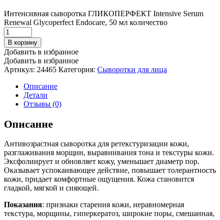
Интенсивная сыворотка ГЛИКОПЕРФЕКТ Intensive Serum
Renewal Glycoperfect Endocare, 50 мл количество
В корзину
Добавить в избранное
Добавить в избранное
Артикул:
24465
Категория:
Сыворотки для лица
Описание
Детали
Отзывы (0)
Описание
Антивозрастная сыворотка для ретекстуризации кожи,
разглаживания морщин, выравнивания тона и текстуры кожи.
Эксфолиирует и обновляет кожу, уменьшает диаметр пор.
Оказывает успокаивающее действие, повышает толерантность
кожи, придает комфортные ощущения. Кожа становится
гладкой, мягкой и сияющей.
Показания
: признаки старения кожи, неравномерная
текстура, морщины, гиперкератоз, широкие поры, смешанная,