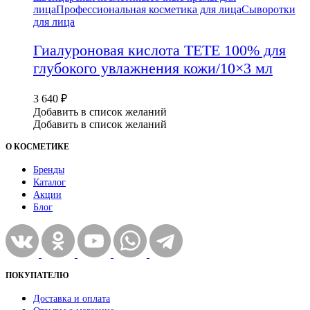
лица
Профессиональная косметика для лица
Сыворотки
для лица
Гиалуроновая кислота TETE 100% для
глубокого увлажнения кожи/10×3 мл
3 640
₽
Добавить в список желаний
Добавить в список желаний
О КОСМЕТИКЕ
Бренды
Каталог
Акции
Блог
ПОКУПАТЕЛЮ
Доставка и оплата