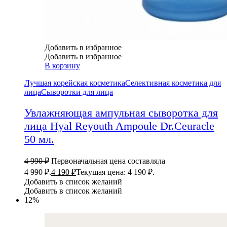
Добавить в избранное
Добавить в избранное
В корзину
Лучшая корейская косметика
Селективная косметика для
лица
Сыворотки для лица
Увлажняющая ампульная сыворотка для
лица Hyal Reyouth Ampoule Dr.Ceuracle
50 мл.
4 990
₽
Первоначальная цена составляла
4 990 ₽.
4 190
₽
Текущая цена: 4 190 ₽.
Добавить в список желаний
Добавить в список желаний
12%