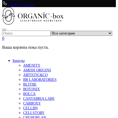
8 (495) 233-64-54
0
Ваша корзина пока пуста.
Бренды
AMENITY
AMISH ORIGINS
ARTISTIC&CO
BB LABORATORIES
BLITHE
BOTONIX
BOLCA
CANTABRIA LABS
CARBOXY
CELLBN
CELLSTORY
CREMORLAB